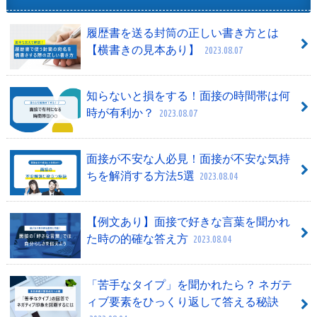
履歴書を送る封筒の正しい書き方とは
【横書きの見本あり】
2023.08.07
知らないと損をする！面接の時間帯は何
時が有利か？
2023.08.07
面接が不安な人必見！面接が不安な気持
ちを解消する方法5選
2023.08.04
【例文あり】面接で好きな言葉を聞かれ
た時の的確な答え方
2023.08.04
「苦手なタイプ」を聞かれたら？ ネガテ
ィブ要素をひっくり返して答える秘訣