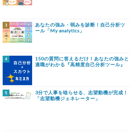
あなたの強み・弱みを診断！自己分析ツ
3
ール「My analytics」
150の質問に答えるだけ！あなたの強みと
4
適職がわかる『高精度自己分析ツール』
3分で人事を唸らせる、志望動機が完成！
5
「志望動機ジェネレーター」