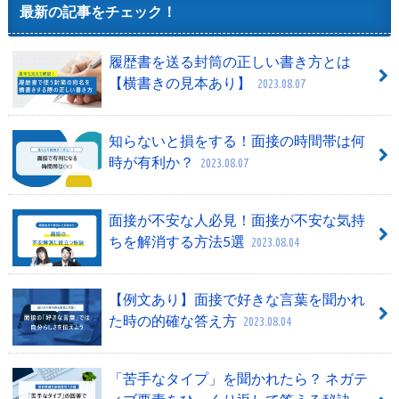
最新の記事をチェック！
履歴書を送る封筒の正しい書き方とは
【横書きの見本あり】
2023.08.07
知らないと損をする！面接の時間帯は何
時が有利か？
2023.08.07
面接が不安な人必見！面接が不安な気持
ちを解消する方法5選
2023.08.04
【例文あり】面接で好きな言葉を聞かれ
た時の的確な答え方
2023.08.04
「苦手なタイプ」を聞かれたら？ ネガテ