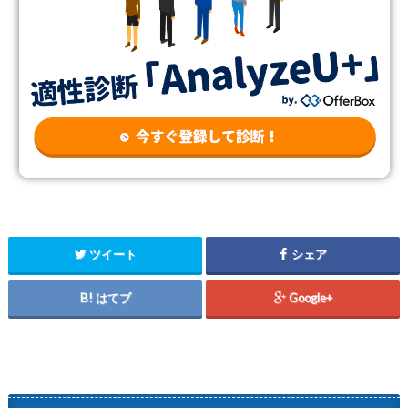
ツイート
シェア
はてブ
Google+