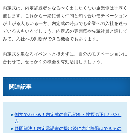
内定式は、内定辞退者をなるべく出したくない企業側は手厚く
催します。これから一緒に働く仲間と知り合いモチベーション
が上がる人もいる一方、内定式の時点でも企業への入社を迷っ
ている人もいるでしょう。内定式の雰囲気や先輩社員と話して
みて、入社への判断ができる機会でもあります。
内定式を単なるイベントと捉えずに、自分のモチベーションに
合わせて、せっかくの機会を有効活用しましょう。
関連記事
例文でわかる！内定式の自己紹介・挨拶の正しいやり
方
疑問解決！内定承諾書の提出後に内定辞退はできるの