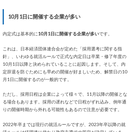
10月1日に開催する企業が多い
内定式は基本的に
10月1日に開催する企業が多い
です。
これは、日本経済団体連合会が定めた「採用選考に関する指
針」、いわゆる就活ルールで正式な内定日は卒業・修了年度の
10月1日以降と決められていることに起因します。そして、内
定辞退を防ぐためにも早めの開催が好ましいため、解禁日の10
月1日に開催するのが一般的です。
ただし、採用日程は企業によって様々で、11月以降の開催とな
る場合もあります。採用の遅れなどで日程がずれ込み、例年通
りの開催時期から外れる可能性もあるので注意が必要です。
2022年卒までは現行の就活ルールですが、2023年卒以降の就
活ルールは経団連に代わり政府主導での策定が決定していま