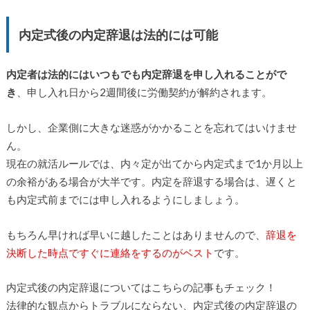
内定式後の内定辞退は法的には可能
内定者は法的にはいつもでも内定辞退を申し入れることがで
き
、申し入れ日から2週間後に労働契約が解約されます。
しかし、企業側に大きな迷惑がかかることを忘れてはいけませ
ん。
現在の就活ルールでは、内々定が出てから内定式まで1か月以上
の余裕がある場合が大半です。内定を辞退する場合は、遅くと
も内定式前までには申し入れるようにしましょう。
もちろん早ければ早いに越したことはありませんので、
辞退を
決断した時点ですぐに連絡をするのがベスト
です。
内定式後の内定辞退についてはこちらの記事もチェック！
法律的な観点からトラブルにならない、内定式後の内定辞退の