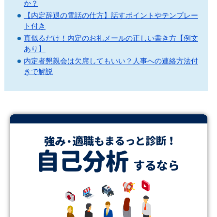
か？
【内定辞退の電話の仕方】話すポイントやテンプレー
ト付き
真似るだけ！内定のお礼メールの正しい書き方【例文
あり】
内定者懇親会は欠席してもいい？人事への連絡方法付
きで解説