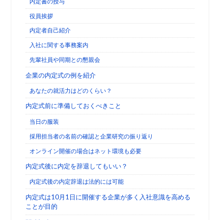
内定書の授与
役員挨拶
内定者自己紹介
入社に関する事務案内
先輩社員や同期との懇親会
企業の内定式の例を紹介
あなたの就活力はどのくらい？
内定式前に準備しておくべきこと
当日の服装
採用担当者の名前の確認と企業研究の振り返り
オンライン開催の場合はネット環境も必要
内定式後に内定を辞退してもいい？
内定式後の内定辞退は法的には可能
内定式は10月1日に開催する企業が多く入社意識を高める
ことが目的