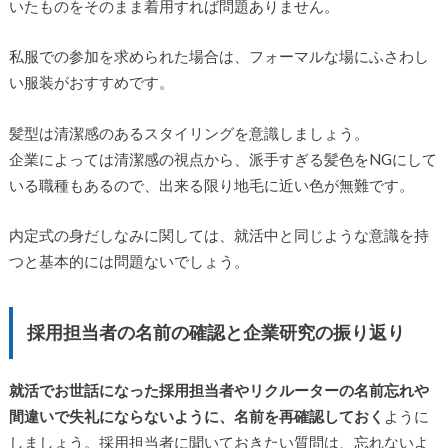
いたものをそのまま着用すれば問題ありません。
私服での参加を求められた場合は、フォーマルな場にふさわし
い服装がおすすめです。
髪型は清潔感のあるスタイリングを意識しましょう。
企業によっては清潔感の視点から、派手すぎる髪色をNGにして
いる職種もあるので、出来る限り地毛に近い色が無難です。
内定式の身だしなみに関しては、就活中と同じような意識を持
つと基本的には問題ないでしょう。
採用担当者の名前の確認と企業研究の振り返り
就活でお世話になった採用担当者やリクルーターの名前忘れや
間違いで失礼にならないように、名前を再確認しておく
ように
しましょう。採用担当者に聞いておきたい質問は、忘れないよ