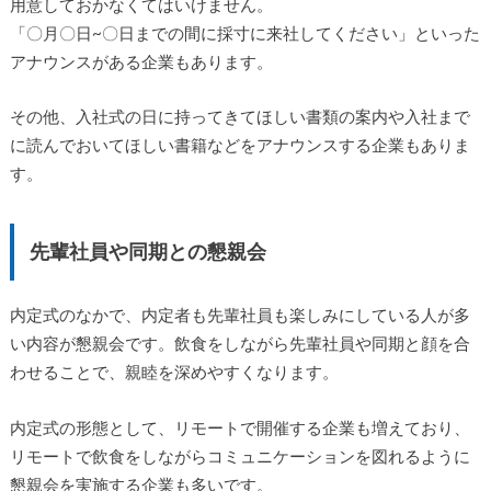
用意しておかなくてはいけません。
「〇月〇日~〇日までの間に採寸に来社してください」といった
アナウンスがある企業もあります。
その他、入社式の日に持ってきてほしい書類の案内や入社まで
に読んでおいてほしい書籍などをアナウンスする企業もありま
す。
先輩社員や同期との懇親会
内定式のなかで、内定者も先輩社員も楽しみにしている人が多
い内容が懇親会です。飲食をしながら先輩社員や同期と顔を合
わせることで、親睦を深めやすくなります。
内定式の形態として、リモートで開催する企業も増えており、
リモートで飲食をしながらコミュニケーションを図れるように
懇親会を実施する企業も多いです。