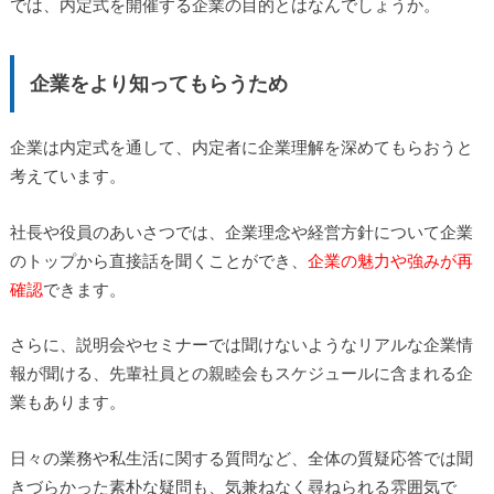
では、内定式を開催する企業の目的とはなんでしょうか。
企業をより知ってもらうため
企業は内定式を通して、内定者に企業理解を深めてもらおうと
考えています。
社長や役員のあいさつでは、企業理念や経営方針について企業
のトップから直接話を聞くことができ、
企業の魅力や強みが再
確認
できます。
さらに、説明会やセミナーでは聞けないようなリアルな企業情
報が聞ける、先輩社員との親睦会もスケジュールに含まれる企
業もあります。
日々の業務や私生活に関する質問など、全体の質疑応答では聞
きづらかった素朴な疑問も、気兼ねなく尋ねられる雰囲気で