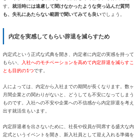
す。
就活時には遠慮して聞けなかったような突っ込んだ質問
も、失礼にあたらない範囲で聞いてみても良い
でしょう。
内定を実感してもらい辞退を減らすため
内定式という正式な式典を開き、内定者に内定の実感を持って
もらい、
入社へのモチベーションを高めて内定辞退を減らすこ
とも目的の1つ
です。
人によっては、内定から入社までの期間が長くなります。数ヶ
月間企業との関わりがないと、どうしても不安になってしまう
ものです。入社への不安や企業への不信感から内定辞退を考え
出す就活生もいます。
内定辞退者を出さないために、社長や役員が同席する盛大な内
定式というイベントを開き、新入社員として迎え入れる準備を