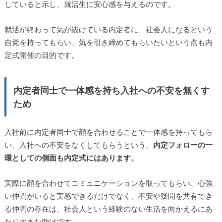
していると示し、就活生に安心感を与えるのです。
就活が終わって気が抜けている内定者に、社会人になるという
自覚を持ってもらい、気を引き締めてもらいたいという点も内
定式開催の目的です。
内定者同士で一体感を持ち入社への不安を無くす
ため
入社前に内定者同士で顔を合わせることで一体感を持ってもら
い、入社への不安をなくしてもらうという、
内定フォローの一
環としての側面も内定式にはあります。
実際に顔を合わせてコミュニケーションを取ってもらい、心強
い仲間がいると実感できるだけでなく、不安や疑問を共有でき
る仲間の存在は、社会人という経験のない生活を向かえるにあ
たり大きな助けです。