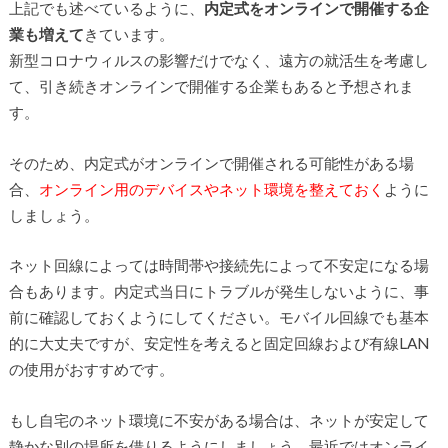
上記でも述べているように、
内定式をオンラインで開催する企
業も増えて
きています。
新型コロナウィルスの影響だけでなく、遠方の就活生を考慮し
て、引き続きオンラインで開催する企業もあると予想されま
す。
そのため、内定式がオンラインで開催される可能性がある場
合、
オンライン用のデバイスやネット環境を整えておく
ように
しましょう。
ネット回線によっては時間帯や接続先によって不安定になる場
合もあります。内定式当日にトラブルが発生しないように、事
前に確認しておくようにしてください。モバイル回線でも基本
的に大丈夫ですが、安定性を考えると固定回線および有線LAN
の使用がおすすめです。
もし自宅のネット環境に不安がある場合は、ネットが安定して
静かな別の場所を借りるようにしましょう。最近ではオンライ