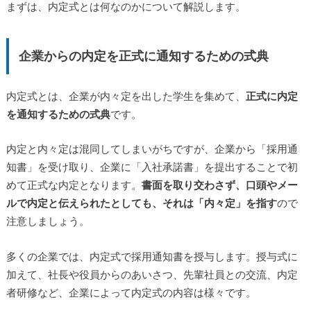
まずは、内定式とは何なのかについて解説します。
企業からの内定を正式に通知するための式典
内定式とは、企業が内々定を出した学生を集めて、
正式に内定
を通知するための式典
です。
内定と内々定は混同してしまいがちですが、企業から「採用通
知書」を受け取り、企業に「入社承諾書」を提出することで初
めて正式な内定となります。
書面を取り交わさず、口頭やメー
ルで内定と伝えられたとしても、それは「内々定」を指す
ので
注意しましょう。
多くの企業では、内定式で採用通知書を授与します。授与式に
加えて、社長や役員からのあいさつ、先輩社員との交流、内定
者研修など、企業によって内定式の内容は様々です。