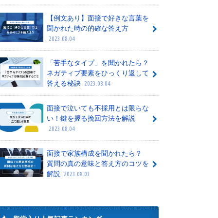
【例文あり】面接で好きな言葉を
聞かれた時の的確な答え方
2023.08.04
「苦手なタイプ」を聞かれたら？
ネガティブ要素をひっくり返して
答える秘訣
2023.08.04
面接で泣いても不採用とは限らな
い！鍵を握る挽回方法を解説
2023.08.04
面接で家族構成を聞かれたら？
質問の真の意味と答え方のコツを
解説
2023.08.03