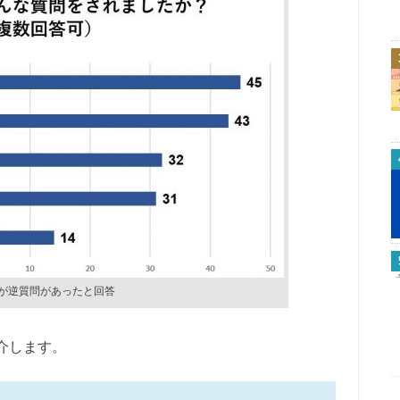
人が逆質問があったと回答
介します。