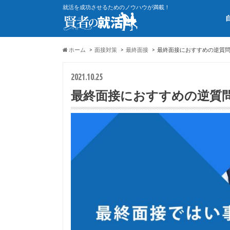
就活を成功させるためのノウハウが満載！
ホーム
面接対策
最終面接
最終面接におすすめの逆質
2021.10.25
最終面接におすすめの逆質