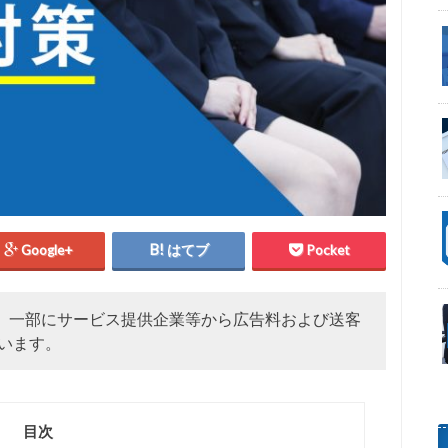
Google+
はてブ
Pocket
、一部にサービス提供企業等から広告料および送客
います。
目次