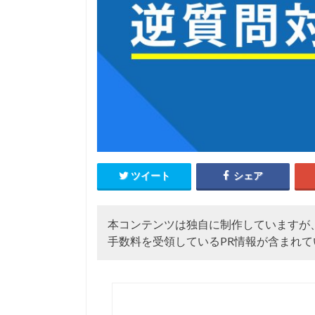
ツイート
シェア
本コンテンツは独自に制作していますが
手数料を受領しているPR情報が含まれて