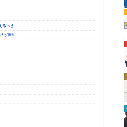
えるべき
る人が担当