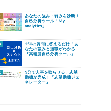
あなたの強み・弱みを診断！
3
自己分析ツール「My
analytics」
150の質問に答えるだけ！あ
4
なたの強みと適職がわかる
『高精度自己分析ツール』
3分で人事を唸らせる、志望
5
動機が完成！「志望動機ジェ
ネレーター」