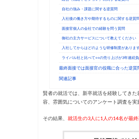
自社の強み・課題に関する逆質問
入社後の働き方や期待するものに関する逆質
面接官個人の会社での経験を問う質問
御社の主力サービスについて教えてください
入社してからはどのような研修制度がありま
ライバル社と比べて○○の売り上げが3年連続
最終面接では面接官の役職に合った逆質
関連記事
賢者の就活では、新卒就活を経験してきた
容、雰囲気についてのアンケート調査を実
その結果、
就活生の3人に1人の14名が最