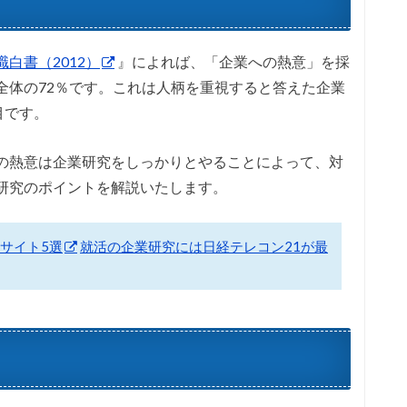
職白書（2012）
』によれば、「企業への熱意」を採
全体の72％です。これは人柄を重視すると答えた企業
目です。
の熱意は企業研究をしっかりとやることによって、対
研究のポイントを解説いたします。
サイト5選
就活の企業研究には日経テレコン21が最