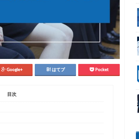
Google+
はてブ
Pocket
目次