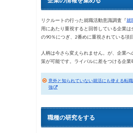
企業の情報を集める
リクルートの行った就職活動意識調査『
就
用にあたり重視すると回答している企業は
の90％につぎ、2番めに重視されている項
人柄は今さら変えられません。が、企業へ
策が可能です。ライバルに差をつける企業
意外と知られていない就活にも使える転職
強
職種の研究をする