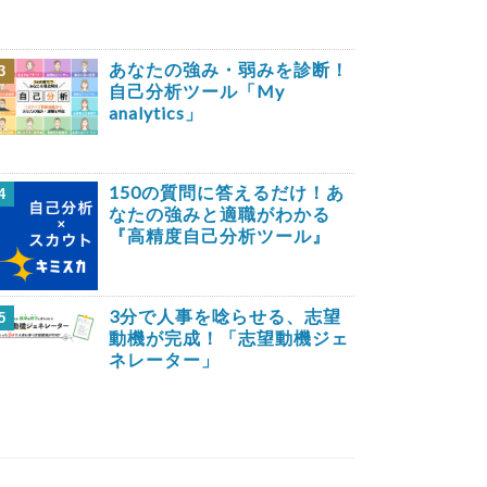
あなたの強み・弱みを診断！
3
自己分析ツール「My
analytics」
150の質問に答えるだけ！あ
4
なたの強みと適職がわかる
『高精度自己分析ツール』
3分で人事を唸らせる、志望
5
動機が完成！「志望動機ジェ
ネレーター」