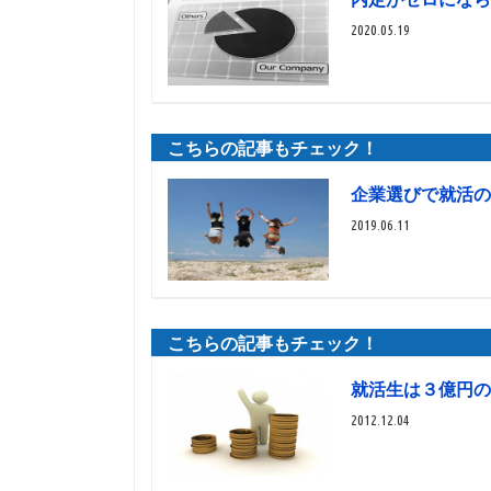
2020.05.19
企業選びで就活の
2019.06.11
就活生は３億円の
2012.12.04