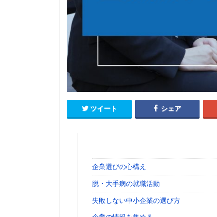
ツイート
シェア
企業選びの心構え
脱・大手病の就職活動
失敗しない中小企業の選び方
企業の情報を集める