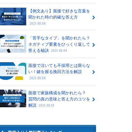
【例文あり】面接で好きな言葉を
聞かれた時の的確な答え方
2023.08.04
「苦手なタイプ」を聞かれたら？
ネガティブ要素をひっくり返して
答える秘訣
2023.08.04
面接で泣いても不採用とは限らな
い！鍵を握る挽回方法を解説
2023.08.04
面接で家族構成を聞かれたら？
質問の真の意味と答え方のコツを
解説
2023.08.03