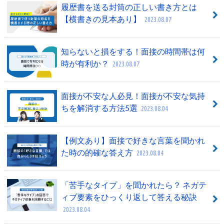
履歴書を送る封筒の正しい書き方とは
【横書きの見本あり】
2023.08.07
知らないと損をする！面接の時間帯は何
時が有利か？
2023.08.07
面接が不安な人必見！面接が不安な気持
ちを解消する方法5選
2023.08.04
【例文あり】面接で好きな言葉を聞かれ
た時の的確な答え方
2023.08.04
「苦手なタイプ」を聞かれたら？ ネガテ
ィブ要素をひっくり返して答える秘訣
2023.08.04