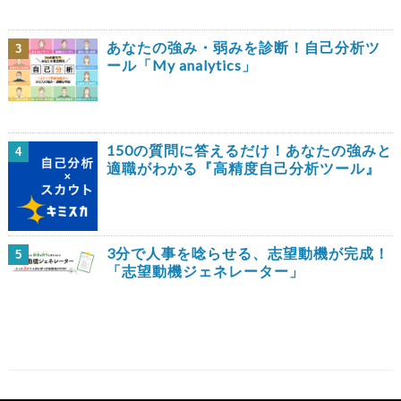
あなたの強み・弱みを診断！自己分析ツ
3
ール「My analytics」
150の質問に答えるだけ！あなたの強みと
4
適職がわかる『高精度自己分析ツール』
3分で人事を唸らせる、志望動機が完成！
5
「志望動機ジェネレーター」