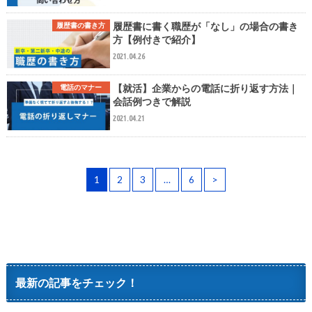
履歴書に書く職歴が「なし」の場合の書き
履歴書の書き方
方【例付きで紹介】
2021.04.26
【就活】企業からの電話に折り返す方法｜
電話のマナー
会話例つきで解説
2021.04.21
1
2
3
…
6
>
最新の記事をチェック！