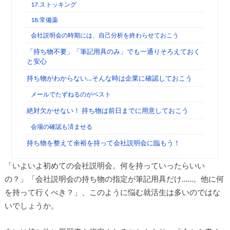
17.ストッキング
18.常備薬
会社説明会の時期には、自己分析を終わらせておこう
「持ち物不要」「筆記用具のみ」でも一通りそろえておく
と安心
持ち物がわからない…そんな時は企業に確認しておこう
メールでたずねるのがベスト
絶対欠かせない！ 持ち物は前日までに用意しておこう
会場の確認も済ませる
持ち物を整えて余裕を持って会社説明会に臨もう！
「いよいよ初めての会社説明会。何を持っていったらいい
の？」「会社説明会の持ち物の指定が筆記用具だけ……。他に何
を持って行くべき？」、このように悩む就活生は多いのではな
いでしょうか。