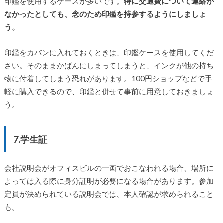
印鑑を使用するケースが多いです。
特に交通費について連絡が
なかったとしても、念のため印鑑を持参するようにしましょ
う。
印鑑をカバンに入れておくときは、印鑑ケースを使用してくだ
さい。そのままかばんにしまってしまうと、インクが他の持ち
物に付着してしまう恐れがあります。100円ショップなどで手
軽に購入できるので、印鑑と併せて事前に用意しておきましょ
う。
7.学生証
会社説明会がオフィスビルの一画でおこなわれる場合、場所に
よっては入る際に身分証明が必要になる場合があります。参加
定員が決められている説明会では、本人確認が求められること
も。