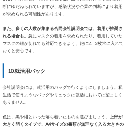
断にゆだねられていますが、感染状況や企業の判断により着用
が求められる可能性があります。
また、多くの人数が集まる合同会社説明会では、着用が推奨さ
れる場合も。
急にマスクの着用を求められたり、着用していた
マスクの紐が切れても対応できるよう、鞄に2、3枚常に入れて
おくと安心です。
10.就活用バック
会社説明会には、就活用のバッグで行くようにしましょう。私
生活で使うようなバッグやリュックは就活においては望ましく
ありません。
色は、黒や紺といった落ち着いたものを選びましょう。
上部が
大きく開くタイプで、A4サイズの書類が無理なく入る大きさの