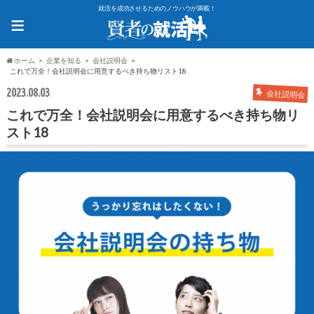
就活を成功させるためのノウハウが満載！
≡
ホーム
企業を知る
会社説明会
これで万全！会社説明会に用意するべき持ち物リスト18
2023.08.03
会社説明会
これで万全！会社説明会に用意するべき持ち物リ
スト18