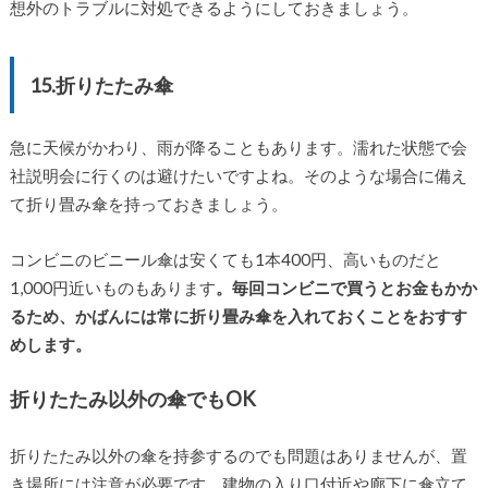
想外のトラブルに対処できるようにしておきましょう。
15.折りたたみ傘
急に天候がかわり、雨が降ることもあります。濡れた状態で会
社説明会に行くのは避けたいですよね。そのような場合に備え
て折り畳み傘を持っておきましょう。
コンビニのビニール傘は安くても1本400円、高いものだと
1,000円近いものもあります
。毎回コンビニで買うとお金もかか
るため、かばんには常に折り畳み傘を入れておくことをおすす
めします。
折りたたみ以外の傘でもOK
折りたたみ以外の傘を持参するのでも問題はありませんが、置
き場所には注意が必要です。建物の入り口付近や廊下に傘立て