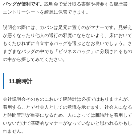
バッグが便利です。
説明会で受け取る書類や持参する履歴書・
エントリーシートを綺麗に保管できます。
説明会の際には、カバンは足元に置くのがマナーです。見栄え
が悪くなったり他人の通行の邪魔にならないよう、床において
もくたびれずに自立するバッグを選ぶとなお良いでしょう。さ
まざまなバッグの中でも「ビジネスバック」に分類されるもの
の中から探してみてください。
11.腕時計
会社説明会そのものにおいて腕時計は必須ではありませんが、
着用することで社会人としての意識を示せます。社会人になる
と時間管理が重要になるため、人によっては腕時計を着用して
いないだけで基礎的なマナーがなっていないと思われるかもし
れません。