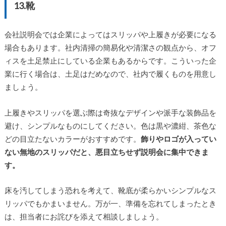
13.靴
会社説明会では企業によってはスリッパや上履きが必要になる
場合もあります。社内清掃の簡易化や清潔さの観点から、オフ
ィスを土足禁止にしている企業もあるからです。こういった企
業に行く場合は、土足はだめなので、社内で履くものを用意し
ましょう。
上履きやスリッパを選ぶ際は奇抜なデザインや派手な装飾品を
避け、シンプルなものにしてください。色は黒や濃紺、茶色な
どの目立たないカラーがおすすめです。
飾りやロゴが入ってい
ない無地のスリッパだと、悪目立ちせず説明会に集中できま
す。
床を汚してしまう恐れを考えて、靴底が柔らかいシンプルなス
リッパでもかまいません。万が一、準備を忘れてしまったとき
は、担当者にお詫びを添えて相談しましょう。