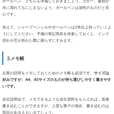
ボールペン、どちらも準備しておきましょう。万が一、書類が
水に濡れてもにじまないよう、ボールペンは油性のものだと安
心です。
加えて、シャープペンシルやボールペンは2本以上持っていくよ
うにしてください。予備の筆記用具を持参しておくと、インク
切れや芯が折れた際に困らずにすみます。
2.メモ帳
企業の説明をメモしておくためのメモ帳も必須です。
サイズは
好みですが、A4、A5サイズのものが持ち運びしやすく書きやす
いです。
会社説明会で、メモできるような会社資料をもらえれば、直接
書き込むことができますが、上質な冊子の場合、書き込むのは
抵抗がある人もいるでしょう。