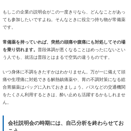
もしこの企業の説明会がこの一度きりなら、どんなことがあっ
ても参加したいですよね。そんなときに役立つ持ち物が常備薬
です。
常備薬を持っていれば、突然の頭痛や腹痛にも対処してその場
を乗り切れます。
普段体調が悪くなることはめったにないとい
う人でも、就活は普段とはまるで空気の違うものです。
いつ身体に不調をきたすかはわかりません。万が一に備えて頭
痛や生理痛に対処できる解熱鎮痛薬や、胃の不調対策になる総
合胃腸薬はバッグに入れておきましょう。バスなどの交通機関
をたくさん利用するときは、酔い止めも活躍するかもしれませ
ん。
会社説明会の時期には、自己分析を終わらせてお
こう