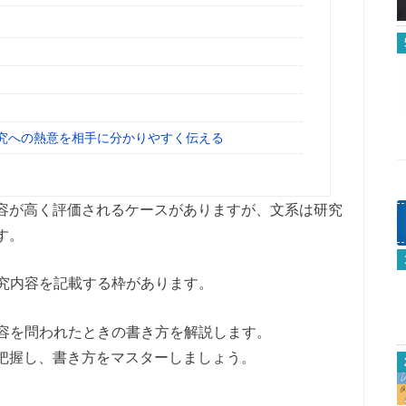
研究への熱意を相手に分かりやすく伝える
う
容が高く評価されるケースがありますが、文系は研究
す。
研究内容を記載する枠があります。
内容を問われたときの書き方を解説します。
把握し、書き方をマスターしましょう。