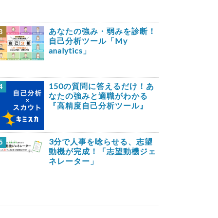
あなたの強み・弱みを診断！
3
自己分析ツール「My
analytics」
150の質問に答えるだけ！あ
4
なたの強みと適職がわかる
『高精度自己分析ツール』
3分で人事を唸らせる、志望
5
動機が完成！「志望動機ジェ
ネレーター」