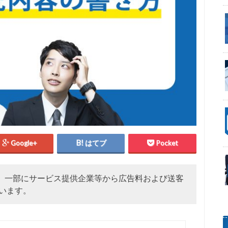
Google+
はてブ
Pocket
、一部にサービス提供企業等から広告料および送客
います。