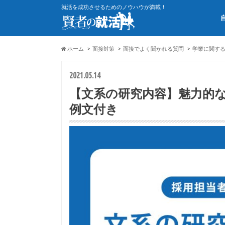
就活を成功させるためのノウハウが満載！
ホーム
面接対策
面接でよく聞かれる質問
学業に関す
2021.05.14
【文系の研究内容】魅力的な
例文付き