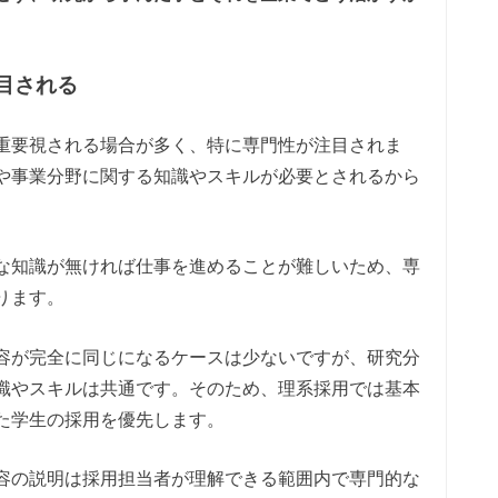
目される
重要視される場合が多く、特に専門性が注目されま
や事業分野に関する知識やスキルが必要とされるから
な知識が無ければ仕事を進めることが難しいため、専
ります。
容が完全に同じになるケースは少ないですが、研究分
識やスキルは共通です。そのため、理系採用では基本
た学生の採用を優先します。
容の説明は採用担当者が理解できる範囲内で専門的な