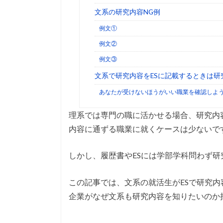
文系の研究内容NG例
例文①
例文②
例文③
文系で研究内容をESに記載するときは
あなたが受けないほうがいい職業を確認しよ
理系では専門の職に活かせる場合、研究内
内容に通ずる職業に就くケースは少ないで
しかし、履歴書やESには学部学科問わず
この記事では、文系の就活生がESで研究
企業がなぜ文系も研究内容を知りたいのか