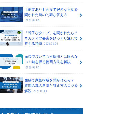
【例文あり】面接で好きな言葉を
聞かれた時の的確な答え方
2023.08.04
「苦手なタイプ」を聞かれたら？
ネガティブ要素をひっくり返して
答える秘訣
2023.08.04
面接で泣いても不採用とは限らな
い！鍵を握る挽回方法を解説
2023.08.04
面接で家族構成を聞かれたら？
質問の真の意味と答え方のコツを
解説
2023.08.03