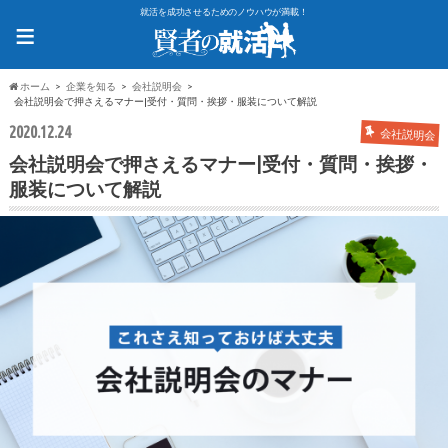
就活を成功させるためのノウハウが満載！
≡
ホーム
企業を知る
会社説明会
会社説明会で押さえるマナー|受付・質問・挨拶・服装について解説
2020.12.24
会社説明会
会社説明会で押さえるマナー|受付・質問・挨拶・
服装について解説