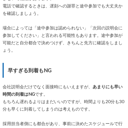
電話で確認するときは、遅刻への謝罪と途中参加でも大丈夫か
を確認しましょう。
場合によっては「途中参加は認められない」「次回の説明会に
参加してください」と言われる可能性もあります。途中参加が
可能だと自分都合で決めつけず、きちんと先方に確認をしまし
ょう。
早すぎる到着もNG
会社説明会だけでなく面接時にもいえますが、
あまりにも早い
時間の到着はNG
です。
もちろん遅れるよりはまだいいのですが、時間よりも20分も30
分も早くに到着してしまうのは考えものです。
採用担当者側にも都合があり、事前に決めたスケジュールで行