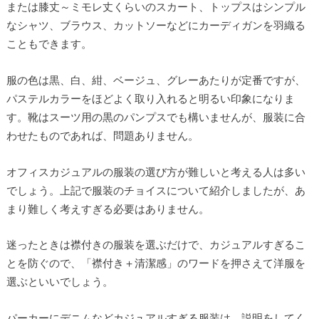
または膝丈～ミモレ丈くらいのスカート、トップスはシンプル
なシャツ、ブラウス、カットソーなどにカーディガンを羽織る
こともできます。
服の色は黒、白、紺、ベージュ、グレーあたりが定番ですが、
パステルカラーをほどよく取り入れると明るい印象になりま
す。靴はスーツ用の黒のパンプスでも構いませんが、服装に合
わせたものであれば、問題ありません。
オフィスカジュアルの服装の選び方が難しいと考える人は多い
でしょう。上記で服装のチョイスについて紹介しましたが、あ
まり難しく考えすぎる必要はありません。
迷ったときは襟付きの服装を選ぶだけで、カジュアルすぎるこ
とを防ぐので、「襟付き＋清潔感」のワードを押さえて洋服を
選ぶといいでしょう。
パーカーにデニムなどカジュアルすぎる服装は、説明をしてく