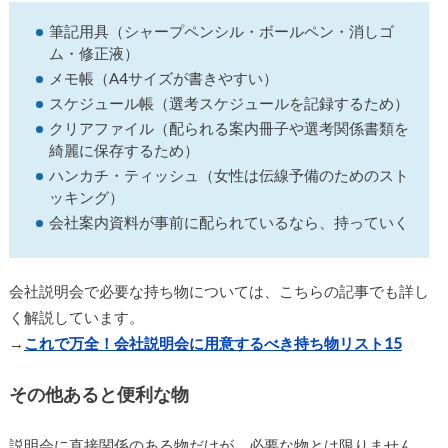
筆記用具（シャープペンシル・ボールペン・消しゴ
ム・修正液）
メモ帳（A4サイズが書きやすい）
スケジュール帳（選考スケジュールを記録するため）
クリアファイル（配られる案内冊子や選考関係書類を
綺麗に保存するため）
ハンカチ・ティッシュ（女性は伝線予備のためのスト
ッキング）
会社案内資料が事前に配られているなら、持っていく
会社説明会で必要な持ち物については、こちらの記事でも詳し
く解説しています。
→
これで万全！会社説明会に用意するべき持ち物リスト15
その他あると便利な物
説明会に直接関係のある物だけが、必要な物とは限りません。