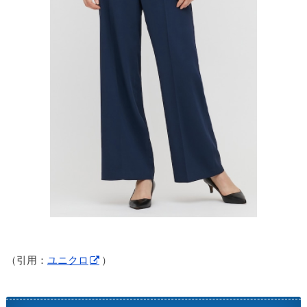
（引用：
ユニクロ
）