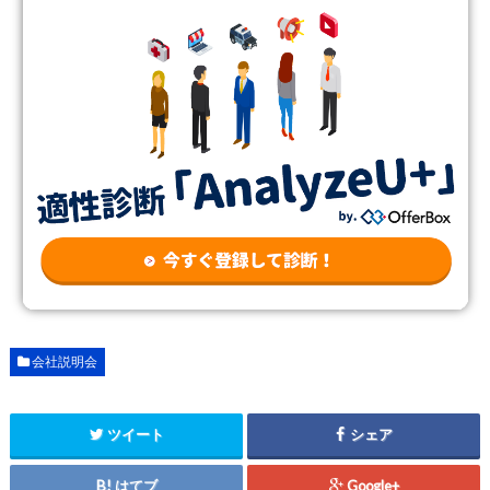
会社説明会
ツイート
シェア
はてブ
Google+