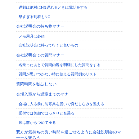
遅刻は絶対にNG遅れるときは電話をする
早すぎる到着もNG
会社説明会の持ち物マナー
メモ用具は必須
会社説明会に持って行くと良いもの
会社説明会での質問マナー
名乗ったあとで質問内容を明確にした質問をする
質問が思いつかない時に使える質問例のリスト
質問時間を独占しない
会場入室から退室までのマナー
会場に入る前に防寒具を脱いで身だしなみを整える
受付では笑顔ではっきりと名乗る
席は前からつめて座る
双方が気持ちの良い時間を過ごせるように会社説明会のマ
ナーを守ろう