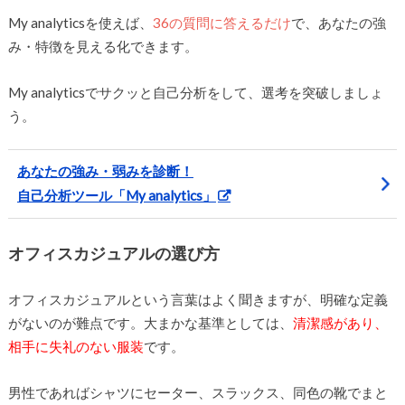
My analyticsを使えば、
36の質問に答えるだけ
で、あなたの強
み・特徴を見える化できます。
My analyticsでサクッと自己分析をして、選考を突破しましょ
う。
あなたの強み・弱みを診断！
自己分析ツール「My analytics」
オフィスカジュアルの選び方
オフィスカジュアルという言葉はよく聞きますが、明確な定義
がないのが難点です。大まかな基準としては、
清潔感があり、
相手に失礼のない服装
です。
男性であればシャツにセーター、スラックス、同色の靴でまと