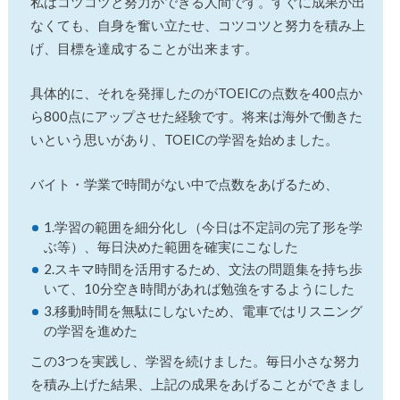
私はコツコツと努力ができる人間です。すぐに成果が出
なくても、自身を奮い立たせ、コツコツと努力を積み上
げ、目標を達成することが出来ます。
具体的に、それを発揮したのがTOEICの点数を400点か
ら800点にアップさせた経験です。将来は海外で働きた
いという思いがあり、TOEICの学習を始めました。
バイト・学業で時間がない中で点数をあげるため、
1.学習の範囲を細分化し（今日は不定詞の完了形を学
ぶ等）、毎日決めた範囲を確実にこなした
2.スキマ時間を活用するため、文法の問題集を持ち歩
いて、10分空き時間があれば勉強をするようにした
3.移動時間を無駄にしないため、電車ではリスニング
の学習を進めた
この3つを実践し、学習を続けました。毎日小さな努力
を積み上げた結果、上記の成果をあげることができまし