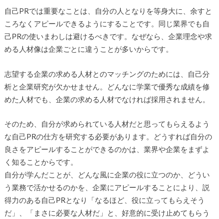
自己PRでは重要なことは、自分の人となりを等身大に、余すと
ころなくアピールできるようにすることです。同じ業界でも自
己PRの使いまわしは避けるべきです。なぜなら、企業理念や求
める人材像は企業ごとに違うことが多いからです。
志望する企業の求める人材とのマッチングのためには、自己分
析と企業研究が欠かせません。どんなに学業で優秀な成績を修
めた人材でも、企業の求める人材でなければ採用されません。
そのため、自分が求められている人材だと思ってもらえるよう
な自己PRの仕方を研究する必要があります。どうすれば自分の
良さをアピールすることができるのかは、業界や企業をまずよ
く知ることからです。
自分が学んだことが、どんな風に企業の役に立つのか、どうい
う業務で活かせるのかを、企業にアピールすることにより、説
得力のある自己PRとなり「なるほど、役に立ってもらえそう
だ」、「まさに必要な人材だ」と、好意的に受け止めてもらう