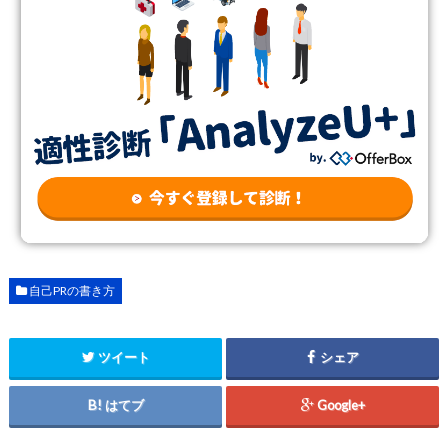
自己PRの書き方
ツイート
シェア
はてブ
Google+