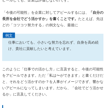
ピールしても、企業は評価しないのです。
「今後の可能性」を企業に対してアピールするには、
「自分の
長所を会社でどう活かすか」を書くことです。
たとえば、先ほ
どの「コツコツ努力する」の例文なら、最後に
例文
仕事においても、小さいな努力を忘れず、自身を高め続
け、貴社に貢献したいと考えています。
このように「仕事での活かし方」に言及すると、今後の可能性
をアピールできます。ただ「私は〜ができます」と書くだけだ
と、それをどう活かすのか？を人事がイメージできず、響かな
いアピールになってしまいます。だから、「会社でどう活かせ
るか」に言及してください。