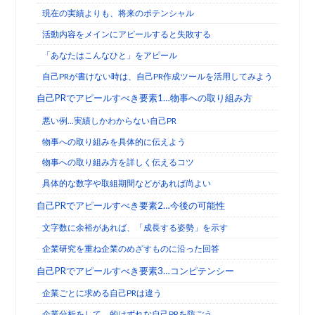
現在の実績よりも、将来のポテンシャル
活動内容をメインにアピールすると失敗する
「あなたはこんなひと」をアピール
自己PRが書けない時は、自己PR作成ツールを活用してみよう
自己PRでアピールすべき要素1…物事への取り組み方
悪い例…実績しかわからない自己PR
物事への取り組みを具体的に伝えよう
物事への取り組み方を詳しく伝えるコツ
具体的な数字や取組期間などがあれば尚よい
自己PRでアピールすべき要素2…今後の可能性
文字数に余裕があれば、「成長する姿勢」を示す
企業研究を重ね企業のめざすものに沿った回答
自己PRでアピールすべき要素3…コンピテンシー
企業ごとに求める自己PRは違う
企業分析をして、的はずれな自己PRを防ごう