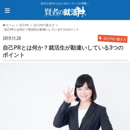
就活を成功させるためのノウハウが満載！
≡
ホーム
自己PR
自己PRの書き方
自己PRとは何か？就活生が勘違いしている3つのポイント
2019.11.28
自己PRの書き方
自己PRとは何か？就活生が勘違いしている3つの
ポイント