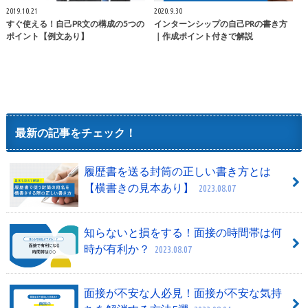
2019.10.21
2020.9.30
すぐ使える！自己PR文の構成の5つの
インターンシップの自己PRの書き方
ポイント【例文あり】
｜作成ポイント付きで解説
最新の記事をチェック！
履歴書を送る封筒の正しい書き方とは
【横書きの見本あり】
2023.08.07
知らないと損をする！面接の時間帯は何
時が有利か？
2023.08.07
面接が不安な人必見！面接が不安な気持