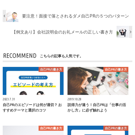
要注意！面接で落とされるダメ自己PRの５つのパターン
【例文あり】会社説明会のお礼メールの正しい書き方
RECOMMEND
こちらの記事も人気です。
自己PRの書き方
自己PRの書き方
2023.7.31
2019.10.28
自己PRのエピソードは何が適切？ お
説得力が違う！自己PRは「仕事の活
すすめテーマと選択のコツ
かし方」に必ず触れよう
自己PRの書き方
自己PRの書き方