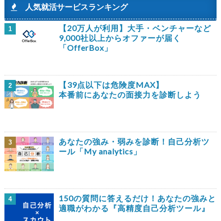
人気就活サービスランキング
【20万人が利用】大手・ベンチャーなど
1
9,000社以上からオファーが届く
「OfferBox」
【39点以下は危険度MAX】
2
本番前にあなたの面接力を診断しよう
あなたの強み・弱みを診断！自己分析ツ
3
ール「My analytics」
150の質問に答えるだけ！あなたの強みと
4
適職がわかる『高精度自己分析ツール』