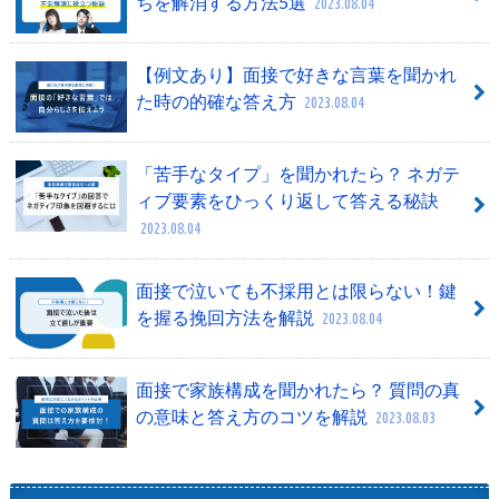
ちを解消する方法5選
2023.08.04
【例文あり】面接で好きな言葉を聞かれ
た時の的確な答え方
2023.08.04
「苦手なタイプ」を聞かれたら？ ネガテ
ィブ要素をひっくり返して答える秘訣
2023.08.04
面接で泣いても不採用とは限らない！鍵
を握る挽回方法を解説
2023.08.04
面接で家族構成を聞かれたら？ 質問の真
の意味と答え方のコツを解説
2023.08.03