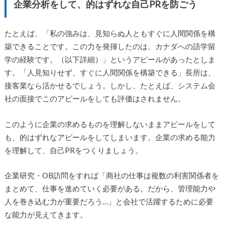
企業分析をして、的はずれな自己PRを防ごう
たとえば、「私の強みは、見知らぬ人ともすぐに人間関係を構
築できることです。この力を発揮したのは、カナダへの語学留
学の経験です。（以下詳細）」というアピールがあったとしま
す。「人見知りせず、すぐに人間関係を構築できる」長所は、
接客業なら活かせるでしょう。しかし、たとえば、システム会
社の面接でこのアピールをしても評価はされません。
このように企業の求めるものを理解しないままアピールをして
も、的はずれなアピールをしてしまいます。企業の求める能力
を理解して、自己PRをつくりましょう。
企業研究・OB訪問をすれば「商社の仕事は複数の利害関係者を
まとめて、仕事を進めていく必要がある。だから、管理能力や
人を巻き込む力が重要だろう…」と会社で活躍するために必要
な能力が見えてきます。