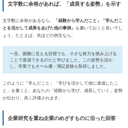
文字数に余裕があれば、「成長する姿勢」を示す
文字数に余裕があるなら、
「経験から学んだこと」「学んだこ
とを活かして成果をあげた他の事例」
も書いておくと良いでし
ょう。たとえば、先ほどの例文なら、
一見、困難に見える目標でも、小さな努力を積み上げる
ことで達成できるのだと学びました。この姿勢を活か
し、学業でもオール優・簿記資格も取得しました。
このように「学んだこと」「学びを活かして他に達成したこ
と」を書くと、あなたの「経験から学び、成長していく」姿勢
が伝わり、高く評価されます。
企業研究を重ね企業のめざすものに沿った回答