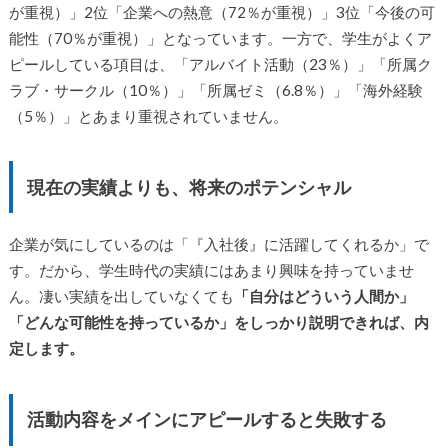
が重視）」2位「企業への熱意（72％が重視）」3位「今後の可
能性（70％が重視）」となっています。一方で、学生がよくア
ピールしている項目は、「アルバイト活動（23％）」「所属ク
ラブ・サークル（10％）」「所属ゼミ（6.8％）」「海外経験
（5％）」とあまり重視されていません。
現在の実績よりも、将来のポテンシャル
企業が気にしているのは「『入社後』に活躍してくれるか」で
す。だから、学生時代の実績にはあまり興味を持っていませ
ん。凄い実績を出していなくても
「自分はどういう人間か」
「どんな可能性を持っているか」をしっかり説明できれば、内
定します。
活動内容をメインにアピールすると失敗する