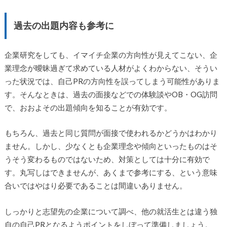
過去の出題内容も参考に
企業研究をしても、イマイチ企業の方向性が見えてこない、企
業理念が曖昧過ぎて求めている人材がよくわからない、そうい
った状況では、自己PRの方向性を誤ってしまう可能性がありま
す。そんなときは、過去の面接などでの体験談やOB・OG訪問
で、おおよその出題傾向を知ることが有効です。
もちろん、過去と同じ質問が面接で使われるかどうかはわかり
ません。しかし、少なくとも企業理念や傾向といったものはそ
うそう変わるものではないため、対策としては十分に有効で
す。丸写しはできませんが、あくまで参考にする、という意味
合いではやはり必要であることは間違いありません。
しっかりと志望先の企業について調べ、他の就活生とは違う独
自の自己PRとなるようポイントをしぼって準備しましょう。