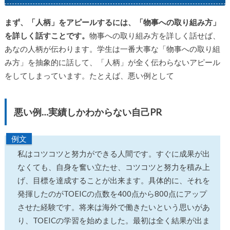
まず、「人柄」をアピールするには、「物事への取り組み方」
を詳しく話すことです。
物事への取り組み方を詳しく話せば、
あなの人柄が伝わります。学生は一番大事な「物事への取り組
み方」を抽象的に話して、「人柄」が全く伝わらないアピール
をしてしまっています。たとえば、悪い例として
悪い例…実績しかわからない自己PR
例文
私はコツコツと努力ができる人間です。すぐに成果が出
なくても、自身を奮い立たせ、コツコツと努力を積み上
げ、目標を達成することが出来ます。具体的に、それを
発揮したのがTOEICの点数を400点から800点にアップ
させた経験です。将来は海外で働きたいという思いがあ
り、TOEICの学習を始めました。最初は全く結果が出ま