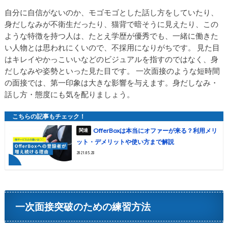
自分に自信がないのか、モゴモゴとした話し方をしていたり、
身だしなみが不衛生だったり、猫背で暗そうに見えたり、この
ような特徴を持つ人は、たとえ学歴が優秀でも、一緒に働きた
い人物とは思われにくいので、不採用になりがちです。 見た目
はキレイやかっこいいなどのビジュアルを指すのではなく、身
だしなみや姿勢といった見た目です。 一次面接のような短時間
の面接では、第一印象は大きな影響を与えます。身だしなみ・
話し方・態度にも気を配りましょう。
OfferBoxは本当にオファーが来る？利用メリ
ット・デメリットや使い方まで解説
2021.05.28
一次面接突破のための練習方法