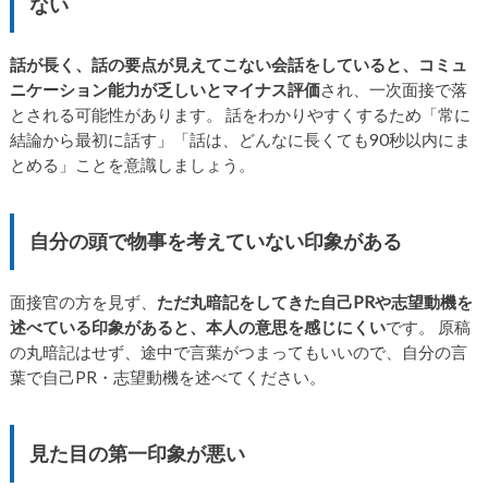
ない
話が長く、話の要点が見えてこない会話をしていると、コミュ
ニケーション能力が乏しいとマイナス評価
され、一次面接で落
とされる可能性があります。 話をわかりやすくするため「常に
結論から最初に話す」「話は、どんなに長くても90秒以内にま
とめる」ことを意識しましょう。
自分の頭で物事を考えていない印象がある
面接官の方を見ず、
ただ丸暗記をしてきた自己PRや志望動機を
述べている印象があると、本人の意思を感じにくい
です。 原稿
の丸暗記はせず、途中で言葉がつまってもいいので、自分の言
葉で自己PR・志望動機を述べてください。
見た目の第一印象が悪い