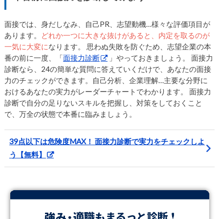
面接では、身だしなみ、自己PR、志望動機…様々な評価項目が
あります。
どれか一つに大きな抜けがあると、内定を取るのが
一気に大変に
なります。 思わぬ失敗を防ぐため、志望企業の本
番の前に一度、「
面接力診断
」やっておきましょう。 面接力
診断なら、24の簡単な質問に答えていくだけで、あなたの面接
力のチェックができます。自己分析、企業理解…主要な分野に
おけるあなたの実力がレーダーチャートでわかります。 面接力
診断で自分の足りないスキルを把握し、対策をしておくこと
で、万全の状態で本番に臨みましょう。
39点以下は危険度MAX！ 面接力診断で実力をチェックしよ
う【無料】