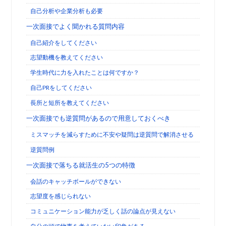
自己分析や企業分析も必要
一次面接でよく聞かれる質問内容
自己紹介をしてください
志望動機を教えてください
学生時代に力を入れたことは何ですか？
自己PRをしてください
長所と短所を教えてください
一次面接でも逆質問があるので用意しておくべき
ミスマッチを減らすために不安や疑問は逆質問で解消させる
逆質問例
一次面接で落ちる就活生の5つの特徴
会話のキャッチボールができない
志望度を感じられない
コミュニケーション能力が乏しく話の論点が見えない