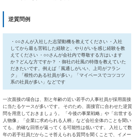
逆質問例
・○○さんが入社した志望動機を教えてください ・入社
してから最も苦戦した経験と、やりがいを感じ経験を教
えてください ・○○さんが会社内で尊敬する方はいます
か？どんな方ですか？ ・御社の社風の特徴を教えていた
だきたいです。例えば「風通しがいい、上司がフラン
ク」「根性のある社員が多い」「マイペースでコツコツ
系の社員が多い」などです
一次面接の場合は、割と年齢の近い若手の人事社員が採用面接
に当たるケースが多いです。 そのため、面接官に合わせた逆質
問を用意しておきましょう。 「今後の事業戦略」や「出世する
人物像」「企業に求められる人柄」など会社全体のことを聞い
ても、的確な回答が返ってくる可能性は低いです。 入社して数
年の若手社員だからこそ答えられる質問を聞くことで、イメー