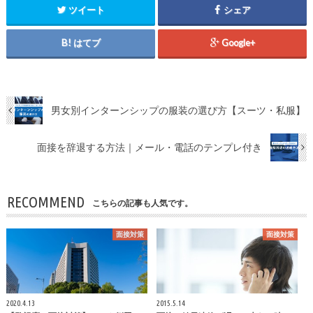
ツイート
シェア
はてブ
Google+
男女別インターンシップの服装の選び方【スーツ・私服】
面接を辞退する方法｜メール・電話のテンプレ付き
RECOMMEND
こちらの記事も人気です。
面接対策
面接対策
2020.4.13
2015.5.14