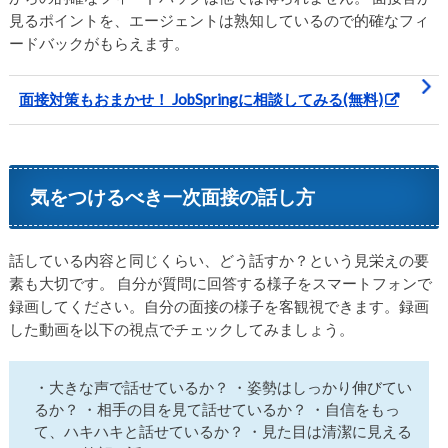
見るポイントを、エージェントは熟知しているので的確なフィ
ードバックがもらえます。
面接対策もおまかせ！ JobSpringに相談してみる(無料)
気をつけるべき一次面接の話し方
話している内容と同じくらい、どう話すか？という見栄えの要
素も大切です。 自分が質問に回答する様子をスマートフォンで
録画してください。自分の面接の様子を客観視できます。録画
した動画を以下の視点でチェックしてみましょう。
・大きな声で話せているか？ ・姿勢はしっかり伸びてい
るか？ ・相手の目を見て話せているか？ ・自信をもっ
て、ハキハキと話せているか？ ・見た目は清潔に見える