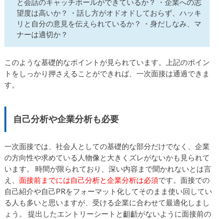
と会話のキャッチボールができているか？ ・企業への志
望度は高いか？ ・話し方がオドオドしておらず、ハッキ
リと自分の意見を伝えられているか？ ・身だしなみ、マ
ナーは適切か？
このような基礎的なポイントが見られています。上記のポイン
トをしっかり押さえることができれば、一次面接は通過できま
す。
自己分析や企業分析も必要
一次面接では、社会人としての基礎的な部分だけでなく、企業
の方向性や求めている人物像と大きくズレがないかも見られて
います。 時間が限られており、深い内容まで聞かれないとは言
え、
面接前までには自己分析と企業分析は必須
です。面接での
自己紹介や自己PRをフォーマット化してそのまま使い回してい
る人も多いと思いますが、受ける企業に合わせて最適化しまし
ょう。 提出したエントリーシートと齟齬がないように面接前の