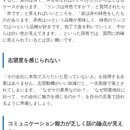
ケースがあります。 「リンゴは何色ですか？」と質問されたら
「赤です」と答えればいいところを、「皮は赤や緑色をしたも
のがあります。赤色は○○という品種が美味しく、緑色のリンゴ
では○○という品種が好きです。包丁で皮を剥いていくと、中か
らは白い色が見えてきます。」といった回答では、質問に的確
に答えられているとは言い難いです。
志望度を感じられない
「その会社に本気で入りたいと思っていない人」を採用する企
業はありません。志望動機がいい加減だと、一次面接で落とさ
れてしまいます。 「なぜその業界なのか？」「なぜ同業他社に
比べて、その会社に魅力を感じるのか？」を自分の言葉で語れ
るように準備しましょう。
コミュニケーション能力が乏しく話の論点が見え