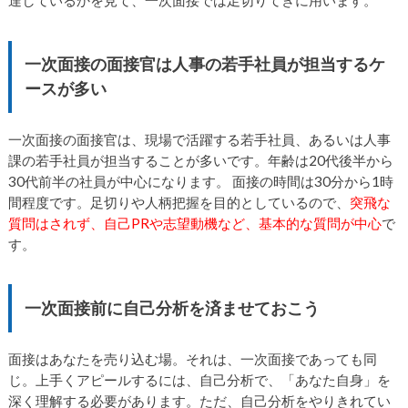
達しているかを見て、一次面接では足切りてきに用います。
一次面接の面接官は人事の若手社員が担当するケ
ースが多い
一次面接の面接官は、現場で活躍する若手社員、あるいは人事
課の若手社員が担当することが多いです。年齢は20代後半から
30代前半の社員が中心になります。 面接の時間は30分から1時
間程度です。足切りや人柄把握を目的としているので、
突飛な
質問はされず、自己PRや志望動機など、基本的な質問が中心
で
す。
一次面接前に自己分析を済ませておこう
面接はあなたを売り込む場。それは、一次面接であっても同
じ。上手くアピールするには、自己分析で、「あなた自身」を
深く理解する必要があります。ただ、自己分析をやりきれてい