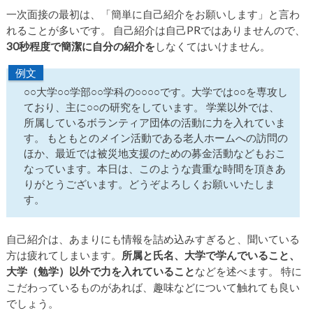
一次面接の最初は、「簡単に自己紹介をお願いします」と言わ
れることが多いです。 自己紹介は自己PRではありませんので、
30秒程度で簡潔に自分の紹介を
しなくてはいけません。
例文
○○大学○○学部○○学科の○○○○です。大学では○○を専攻し
ており、主に○○の研究をしています。 学業以外では、
所属しているボランティア団体の活動に力を入れていま
す。 もともとのメイン活動である老人ホームへの訪問の
ほか、最近では被災地支援のための募金活動などもおこ
なっています。本日は、このような貴重な時間を頂きあ
りがとうございます。どうぞよろしくお願いいたしま
す。
自己紹介は、あまりにも情報を詰め込みすぎると、聞いている
方は疲れてしまいます。
所属と氏名、大学で学んでいること、
大学（勉学）以外で力を入れていること
などを述べます。 特に
こだわっているものがあれば、趣味などについて触れても良い
でしょう。