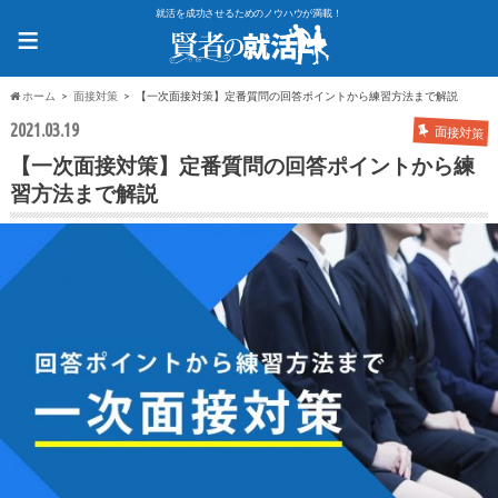
就活を成功させるためのノウハウが満載！
≡
ホーム
面接対策
【一次面接対策】定番質問の回答ポイントから練習方法まで解説
2021.03.19
面接対策
【一次面接対策】定番質問の回答ポイントから練
習方法まで解説