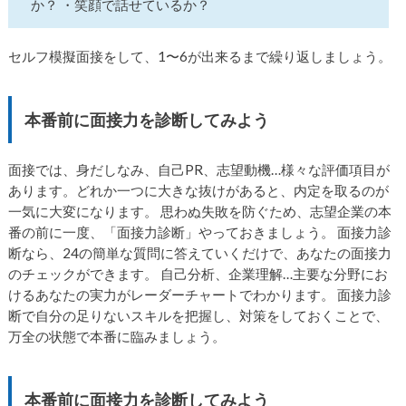
か？ ・笑顔で話せているか？
セルフ模擬面接をして、1〜6が出来るまで繰り返しましょう。
本番前に面接力を診断してみよう
面接では、身だしなみ、自己PR、志望動機…様々な評価項目が
あります。どれか一つに大きな抜けがあると、内定を取るのが
一気に大変になります。 思わぬ失敗を防ぐため、志望企業の本
番の前に一度、「面接力診断」やっておきましょう。 面接力診
断なら、24の簡単な質問に答えていくだけで、あなたの面接力
のチェックができます。 自己分析、企業理解…主要な分野にお
けるあなたの実力がレーダーチャートでわかります。 面接力診
断で自分の足りないスキルを把握し、対策をしておくことで、
万全の状態で本番に臨みましょう。
本番前に面接力を診断してみよう