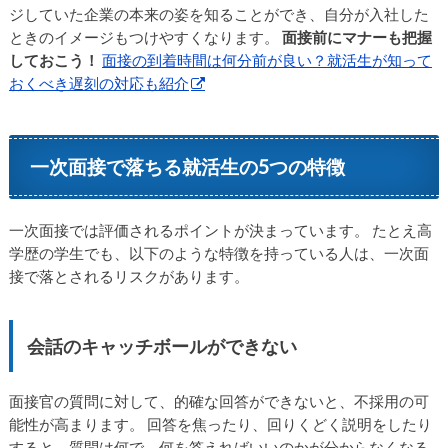
ジしていた企業の本来の姿を知ることができ、自分が入社した
ときのイメージもつけやすくなります。
面接前にマナーも把握
しておこう！
面接の到着時間は何分前が良い？就活生が知って
おくべき遅刻の対応も紹介
一次面接で落ちる就活生の5つの特徴
一次面接では評価されるポイントが決まっています。 たとえ高
学歴の学生でも、以下のような特徴を持っている人は、一次面
接で落とされるリスクがあります。
会話のキャッチボールができない
面接官の質問に対して、的確な回答ができないと、不採用の可
能性が高まります。 回答を焦ったり、回りくどく説明をしたり
すると、質問は何で、何を答えればいいのかが分からなくなる