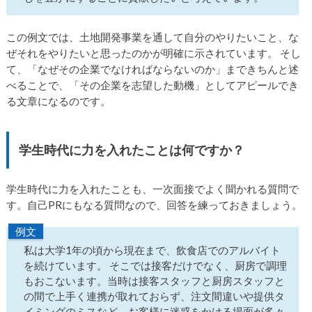
この例文では、土地開発事業を通して自分のやりたいこと、な
ぜそれをやりたいと思ったのかが明確に示されています。 そし
て、「なぜその企業でなければならないのか」まできちんと述
べることで、「その企業を志望した動機」としてアピールでき
る文章になるのです。
学生時代に力を入れたことは何ですか？
学生時代に力を入れたことも、一次面接でよく聞かれる質問で
す。自己PRにもなる質問なので、回答を練っておきましょう。
例文
私は大学1年の頃から現在まで、飲食店でのアルバイト
を続けています。 そこでは接客だけでなく、厨房で調理
もおこないます。当時は接客スタッフと厨房スタッフと
の間で上手く連携が取れておらず、注文間違いや提供タ
イミングのミスなど、お客様に迷惑をかける場面が多々