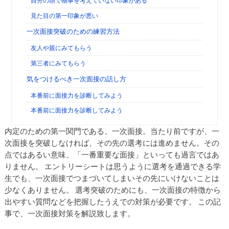
自分の頭で物事を考えていない印象がある
見た目の第一印象が悪い
一次面接突破のための練習方法
友人や親にみてもらう
第三者にみてもらう
気をつけるべき一次面接の話し方
本番前に面接力を診断してみよう
本番前に面接力を診断してみよう
内定のための第一関門である、一次面接。当たり前ですが、一
次面接を突破しなければ、その先の選考には進めません。その
点ではあるい意味、「一番重要な面接」といっても過言ではあ
りません。 エントリーシートは思うように選考を通過できる学
生でも、一次面接でつまづいてしまいその先にいけないことは
少なくありません。 選考突破のためにも、一次面接の特徴から
出やすい質問などを把握したうえでの対策が必要です。 この記
事で、一次面接対策を解説致します。