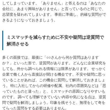
してしまっています。「ありません」と答えるのは「あなたの
会社に、あまり興味がありません」と言っているのと同じで、
志望度を疑われてしまいます。 事前に準備し、的確な質問がで
きるようになっておきましょう。
ミスマッチを減らすために不安や疑問は逆質問で
解消させる
多くの面接では、最後に「○○さんから何か質問はあります
か？」といった形で、逆質問があります。 どんなに企業研究を
しても、外から調べられる情報には限界があります。 せっかく
企業で働く人から直接話が聞ける機会です。不安や疑問に思っ
ていることがあれば、この機会に質問して解消しておきましょ
う。 特に入社してからの研修や配属、社内の雰囲気などは「思
っていたものと違った」と、ミスマッチの原因になりやすいも
のです。 調べても理解できていない内容や気になる点は、逆質
問で疑問を解消しましょう。印象を残そうと、無理をして奇を
てらった質問をする必要はありません。