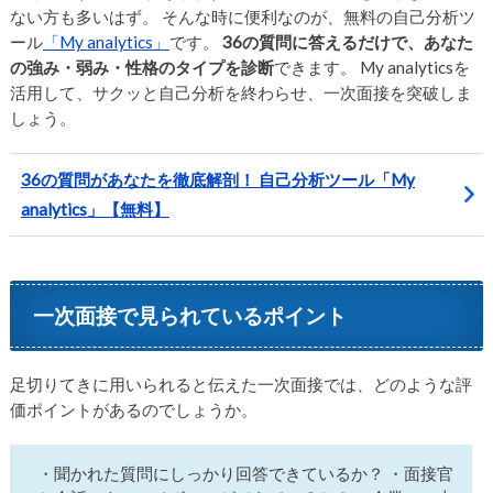
ない方も多いはず。 そんな時に便利なのが、無料の自己分析ツ
ール
「My analytics」
です。
36の質問に答えるだけで、あなた
の強み・弱み・性格のタイプを診断
できます。 My analyticsを
活用して、サクッと自己分析を終わらせ、一次面接を突破しま
しょう。
36の質問があなたを徹底解剖！ 自己分析ツール「My
analytics」【無料】
一次面接で見られているポイント
足切りてきに用いられると伝えた一次面接では、どのような評
価ポイントがあるのでしょうか。
・聞かれた質問にしっかり回答できているか？ ・面接官