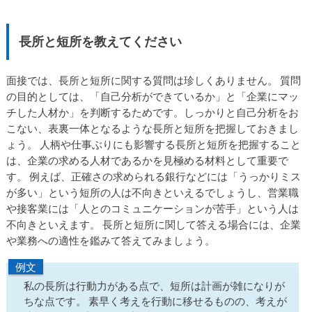
長所と短所を教えてください
面接では、長所と短所に関する質問は珍しくありません。 質問
の目的としては、「自己分析ができているか」と「企業にマッ
チした人材か」を判断するためです。しっかりと自己分析をお
こない、表裏一体となるような長所と短所を把握しておきまし
ょう。 人柄や仕事ぶりにも影響する長所と短所を把握すること
は、企業の求める人材であるかを見極める材料として重要で
す。 例えば、正確さの求められる銀行などには「うっかりミス
が多い」という短所の人は不向きといえるでしょうし、営業職
や接客業には「人とのコミュニケーションが苦手」という人は
不向きといえます。 長所と短所に関して答える場合には、企業
や業務への適性を鑑みて答えてみましょう。
例文
私の長所は行動力がある点で、短所は計画が雑になりが
ちな点です。 素早く考えを行動に移せるものの、考えが