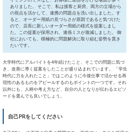
ありました。 そこで、私は接客と厨房、両方の立場から
の視点を活かして、連携の問題点を洗い出しました。す
ると、オーダー用紙の見づらさが原因であると気づけた
ので、店長に新しいオーダー用紙の様式を提案しまし
た。この提案が採用され、連係ミスが激減しました。 御
社においても、積極的に問題解決に取り組む姿勢を貫き
たいです。
大学時代にアルバイトを4年続けたこと、そこでの問題に気づ
き、改善に導く提案をしたことが盛り込まれています。 「学生
時代に力を入れたこと」ではこのように今後仕事で活かせる再
現性のあるものをアピールするのもポイントの一つです。それ
以外にも、人柄や考え方など、自分の人となりが伝わるエピソ
ードを選んでも良いでしょう。
自己PRをしてください