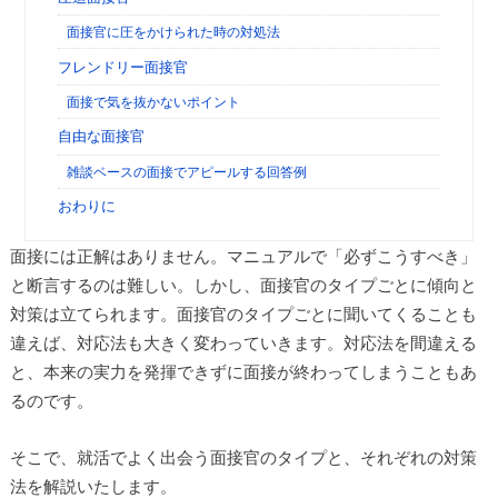
面接官に圧をかけられた時の対処法
フレンドリー面接官
面接で気を抜かないポイント
自由な面接官
雑談ベースの面接でアピールする回答例
おわりに
面接には正解はありません。マニュアルで「必ずこうすべき」
と断言するのは難しい。しかし、面接官のタイプごとに傾向と
対策は立てられます。面接官のタイプごとに聞いてくることも
違えば、対応法も大きく変わっていきます。対応法を間違える
と、本来の実力を発揮できずに面接が終わってしまうこともあ
るのです。
そこで、就活でよく出会う面接官のタイプと、それぞれの対策
法を解説いたします。