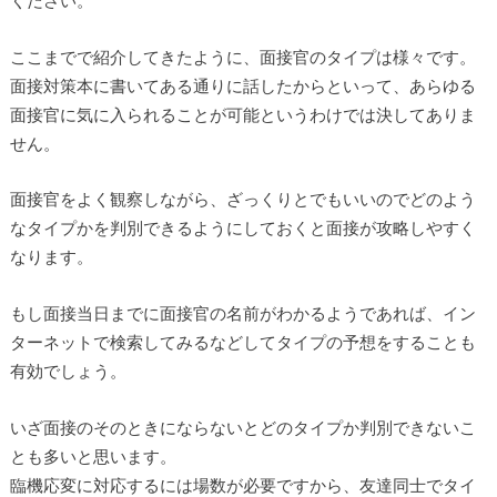
ください。
ここまでで紹介してきたように、面接官のタイプは様々です。
面接対策本に書いてある通りに話したからといって、あらゆる
面接官に気に入られることが可能というわけでは決してありま
せん。
面接官をよく観察しながら、ざっくりとでもいいのでどのよう
なタイプかを判別できるようにしておくと面接が攻略しやすく
なります。
もし面接当日までに面接官の名前がわかるようであれば、イン
ターネットで検索してみるなどしてタイプの予想をすることも
有効でしょう。
いざ面接のそのときにならないとどのタイプか判別できないこ
とも多いと思います。
臨機応変に対応するには場数が必要ですから、友達同士でタイ