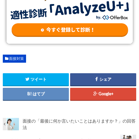
面接対策
ツイート
シェア
はてブ
Google+
面接の「最後に何か言いたいことはありますか？」の回答
法