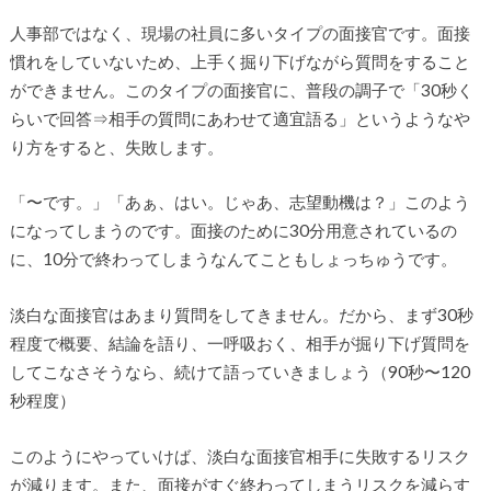
人事部ではなく、現場の社員に多いタイプの面接官です。面接
慣れをしていないため、上手く掘り下げながら質問をすること
ができません。このタイプの面接官に、普段の調子で「30秒く
らいで回答⇒相手の質問にあわせて適宜語る」というようなや
り方をすると、失敗します。
「〜です。」「あぁ、はい。じゃあ、志望動機は？」このよう
になってしまうのです。面接のために30分用意されているの
に、10分で終わってしまうなんてこともしょっちゅうです。
淡白な面接官はあまり質問をしてきません。だから、まず30秒
程度で概要、結論を語り、一呼吸おく、相手が掘り下げ質問を
してこなさそうなら、続けて語っていきましょう（90秒〜120
秒程度）
このようにやっていけば、淡白な面接官相手に失敗するリスク
が減ります。また、面接がすぐ終わってしまうリスクを減らす