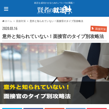
就活を成功させるためのノウハウが満載！
≡
ホーム
面接対策
意外と知られていない！面接官のタイプ別攻略法
2020.03.16
面接対策
意外と知られていない！面接官のタイプ別攻略法