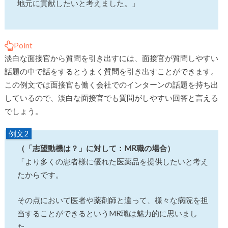
地元に貢献したいと考えました。」
Point
淡白な面接官から質問を引き出すには、面接官が質問しやすい
話題の中で話をするとうまく質問を引き出すことができます。
この例文では面接官も働く会社でのインターンの話題を持ち出
しているので、淡白な面接官でも質問がしやすい回答と言える
でしょう。
例文2
（「志望動機は？」に対して：MR職の場合）
「より多くの患者様に優れた医薬品を提供したいと考え
たからです。
その点において医者や薬剤師と違って、様々な病院を担
当することができるというMR職は魅力的に思いまし
た。