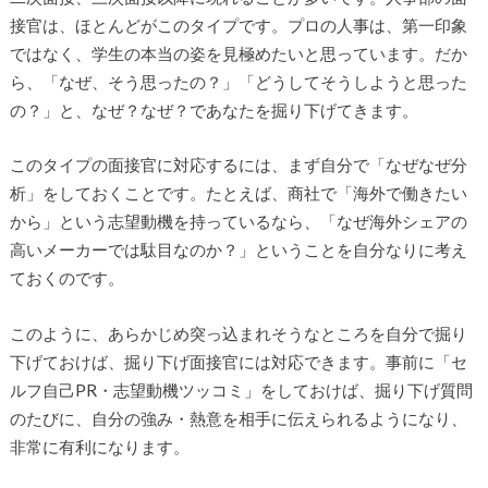
接官は、ほとんどがこのタイプです。プロの人事は、第一印象
ではなく、学生の本当の姿を見極めたいと思っています。だか
ら、「なぜ、そう思ったの？」「どうしてそうしようと思った
の？」と、なぜ？なぜ？であなたを掘り下げてきます。
このタイプの面接官に対応するには、まず自分で「なぜなぜ分
析」をしておくことです。たとえば、商社で「海外で働きたい
から」という志望動機を持っているなら、「なぜ海外シェアの
高いメーカーでは駄目なのか？」ということを自分なりに考え
ておくのです。
このように、あらかじめ突っ込まれそうなところを自分で掘り
下げておけば、掘り下げ面接官には対応できます。事前に「セ
ルフ自己PR・志望動機ツッコミ」をしておけば、掘り下げ質問
のたびに、自分の強み・熱意を相手に伝えられるようになり、
非常に有利になります。