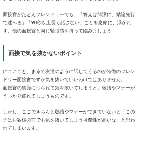
面接官がたとえフレンドリーでも、「答えは簡潔に、結論先行
で述べる」「90秒以上長く話さない」ことを念頭に、浮かれ
ず、他の面接官と同じ緊張感を持って臨みましょう。
面接で気を抜かないポイント
にこにこと、まるで友達のように話してくるのが特徴のフレン
ドリー面接官ですが気を抜いていいわけではありません。
面接官の笑顔につられて気を抜いてしまうと、敬語やマナーが
うっかり崩れてしまうものです。
しかし、ここできちんと敬語やマナーができていないと「この
子はお客様の前でも気を抜いてしまう可能性が高いな」と思わ
れてしまいます。