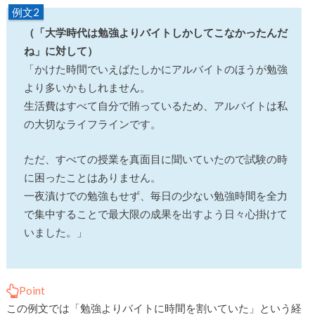
例文2
（「大学時代は勉強よりバイトしかしてこなかったんだ
ね」に対して）
「かけた時間でいえばたしかにアルバイトのほうが勉強
より多いかもしれません。
生活費はすべて自分で賄っているため、アルバイトは私
の大切なライフラインです。
ただ、すべての授業を真面目に聞いていたので試験の時
に困ったことはありません。
一夜漬けでの勉強もせず、毎日の少ない勉強時間を全力
で集中することで最大限の成果を出すよう日々心掛けて
いました。」
Point
この例文では「勉強よりバイトに時間を割いていた」という経