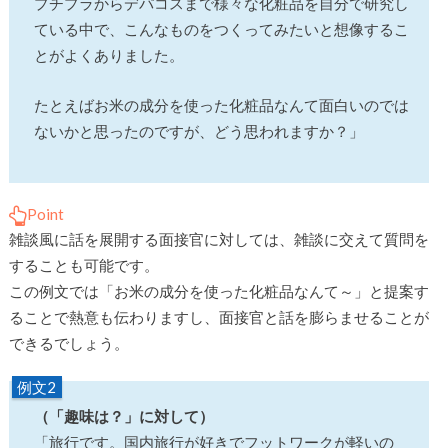
プチプラからデパコスまで様々な化粧品を自分で研究し
ている中で、こんなものをつくってみたいと想像するこ
とがよくありました。
たとえばお米の成分を使った化粧品なんて面白いのでは
ないかと思ったのですが、どう思われますか？」
Point
雑談風に話を展開する面接官に対しては、雑談に交えて質問を
することも可能です。
この例文では「お米の成分を使った化粧品なんて～」と提案す
ることで熱意も伝わりますし、面接官と話を膨らませることが
できるでしょう。
例文2
（「趣味は？」に対して）
「旅行です。国内旅行が好きでフットワークが軽いの