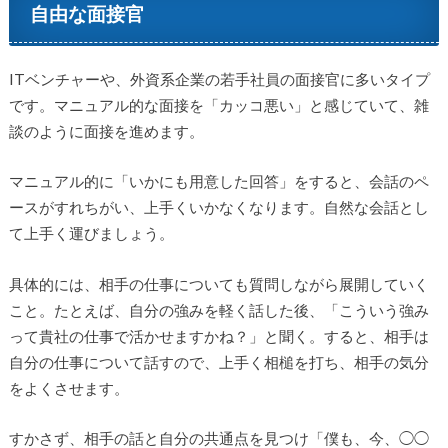
自由な面接官
ITベンチャーや、外資系企業の若手社員の面接官に多いタイプ
です。マニュアル的な面接を「カッコ悪い」と感じていて、雑
談のように面接を進めます。
マニュアル的に「いかにも用意した回答」をすると、会話のペ
ースがすれちがい、上手くいかなくなります。自然な会話とし
て上手く運びましょう。
具体的には、相手の仕事についても質問しながら展開していく
こと。たとえば、自分の強みを軽く話した後、「こういう強み
って貴社の仕事で活かせますかね？」と聞く。すると、相手は
自分の仕事について話すので、上手く相槌を打ち、相手の気分
をよくさせます。
すかさず、相手の話と自分の共通点を見つけ「僕も、今、◯◯