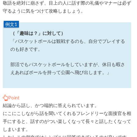
敬語を絶対に崩さず、目上の人に話す際の礼儀やマナーは必ず
守るように気をつけて攻略しましょう。
例文1
（「趣味は？」に対して）
「バスケットボールは観戦するのも、自分でプレイする
のも好きです。
部活でもバスケットボールをしていますが、休日も暇さ
えあればボールを持って公園へ飛び出します。」
Point
結論から話し、かつ端的に答えられています。
にこにこしながら話を聞いてくれるフレンドリーな面接官を相
手にすると、話すのがつい楽しくなって長々と話したくなって
しまいます。
しかしこの例文ではシンプルに回答できているのが良いです