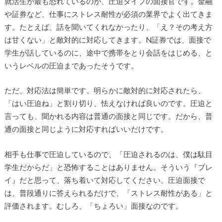
就活生が最も恐れているのが、圧迫タイプの面接官です。金融
や証券など、仕事にストレス耐性が必須の業界でよく出てきま
す。たとえば、話を聞いてくれなかったり、「え？その考え方
は甘くない」と敵対的に対応してきます。N証券では、面接で
学生が話しているのに、途中で携帯をとり会話をはじめる、と
いうレベルの圧迫まであったそうです。
ただ、対応法は簡単です。明らかに敵対的に対応されたら、
「はい圧迫ね」と割り切り、怯えなければ良いのです。圧迫と
言っても、聞かれる内容は普通の面接と同じです。だから、普
通の面接と同じように対応すればいいだけです。
相手も仕事で圧迫しているので、「圧迫されるのは、僕は駄目
学生だからだ」と恐怖することはありません。そういう『プレ
イ』だと思って、落ち着いて対応してください。圧迫面接で
は、普段通りに答えられるだけで、「ストレス耐性がある」と
評価されます。むしろ、「ちょろい」面接なのです。