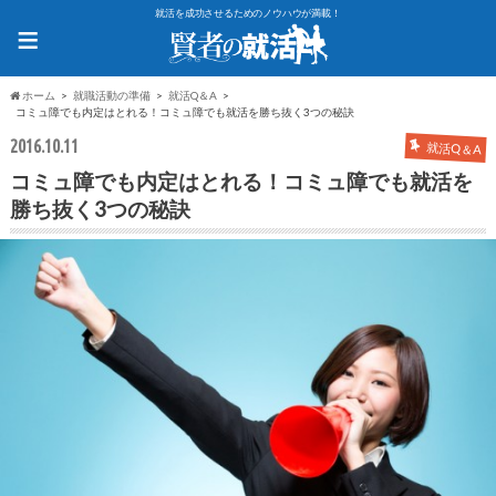
就活を成功させるためのノウハウが満載！
≡
ホーム
就職活動の準備
就活Q＆A
コミュ障でも内定はとれる！コミュ障でも就活を勝ち抜く3つの秘訣
2016.10.11
就活Q＆A
コミュ障でも内定はとれる！コミュ障でも就活を
勝ち抜く3つの秘訣