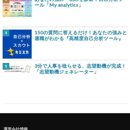
ール「My analytics」
150の質問に答えるだけ！あなたの強みと
4
適職がわかる『高精度自己分析ツール』
3分で人事を唸らせる、志望動機が完成！
5
「志望動機ジェネレーター」
運営会社情報