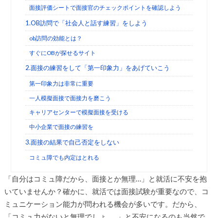
面接評価シートで面接官のチェックポイントを確認しよう
1.OB訪問で「社会人と話す練習」をしよう
ob訪問の効能とは？
すぐにOBが探せるサイト
2.面接の練習をして「第一印象力」をあげていこう
第一印象力は非常に重要
一人模擬面接で面接力を磨こう
キャリアセンターで模擬面接を受ける
中小企業で面接の練習を
3.面接の結果で自己否定をしない
コミュ障でも内定はとれる
「自分はコミュ障だから、面接とか無理…」と就活に不安を抱
いていませんか？確かに、就活では面接試験が重要なので、コ
ミュニケーション能力が問われる機会が多いです。だから、
「コミュ力がないと無理でしょ……」と不安になるのも当然で