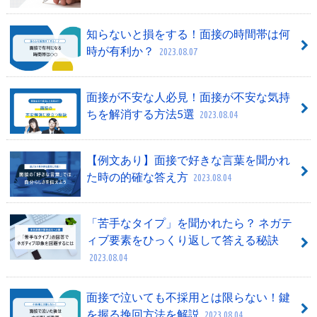
知らないと損をする！面接の時間帯は何
時が有利か？
2023.08.07
面接が不安な人必見！面接が不安な気持
ちを解消する方法5選
2023.08.04
【例文あり】面接で好きな言葉を聞かれ
た時の的確な答え方
2023.08.04
「苦手なタイプ」を聞かれたら？ ネガテ
ィブ要素をひっくり返して答える秘訣
2023.08.04
面接で泣いても不採用とは限らない！鍵
を握る挽回方法を解説
2023.08.04