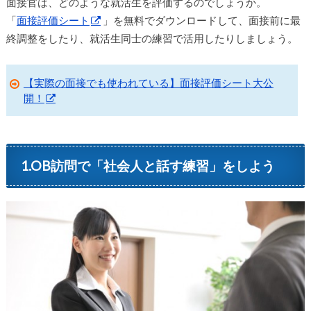
面接官は、どのような就活生を評価するのでしょうか。
「
面接評価シート
」を無料でダウンロードして、面接前に最
終調整をしたり、就活生同士の練習で活用したりしましょう。
【実際の面接でも使われている】面接評価シート大公
開！
1.OB訪問で「社会人と話す練習」をしよう