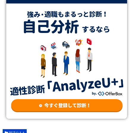
就活Q＆A