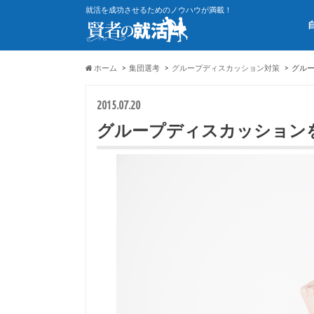
就活を成功させるためのノウハウが満載！
ホーム
集団選考
グループディスカッション対策
グル
2015.07.20
グループディスカッション