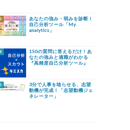
あなたの強み・弱みを診断！
3
自己分析ツール「My
analytics」
150の質問に答えるだけ！あ
4
なたの強みと適職がわかる
『高精度自己分析ツール』
3分で人事を唸らせる、志望
5
動機が完成！「志望動機ジェ
ネレーター」