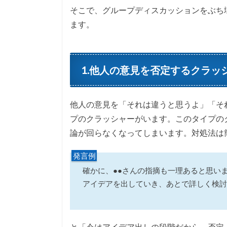
そこで、グループディスカッションをぶち
ます。
1.他人の意見を否定するクラッ
他人の意見を「それは違うと思うよ」「そ
プのクラッシャーがいます。このタイプの
論が回らなくなってしまいます。対処法は
発言例
確かに、●●さんの指摘も一理あると思い
アイデアを出していき、あとで詳しく検討
と「今はアイデア出しの段階だから、否定