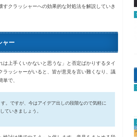
壊すクラッシャーへの効果的な対処法を解説していき
シャー
れは上手くいかないと思うな」と否定ばかりするタイ
クラッシャーがいると、皆が意見を言い難くなり、議
簡単で、
ます。ですが、今はアイデア出しの段階なので気軽に
していきましょう。
・検討は後でやろう」と促します。意見をまとめる段