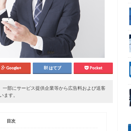
Google+
はてブ
Pocket
、一部にサービス提供企業等から広告料および送客
います。
目次