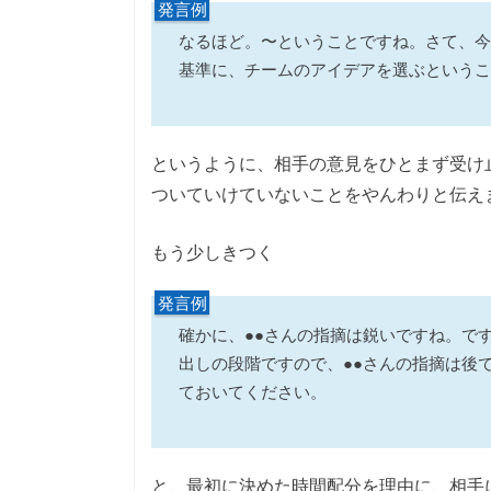
発言例
なるほど。〜ということですね。さて、今
基準に、チームのアイデアを選ぶというこ
というように、相手の意見をひとまず受け
ついていけていないことをやんわりと伝え
もう少しきつく
発言例
確かに、●●さんの指摘は鋭いですね。で
出しの段階ですので、●●さんの指摘は後
ておいてください。
と、最初に決めた時間配分を理由に、相手