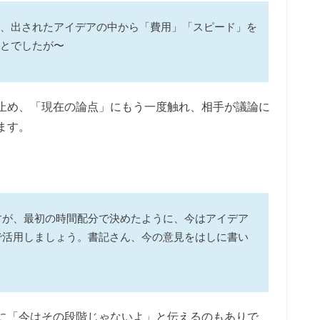
、出されたアイデアの中から「費用」「スピード」を
とでしたが〜
止め、「現在の論点」にもう一度触れ、相手が議論に
ます。
すが、最初の時間配分で決めたように、今はアイデア
で活用しましょう。書記さん、今の意見をはしに書い
に「今はその段階じゃないよ」と伝えるのもありで