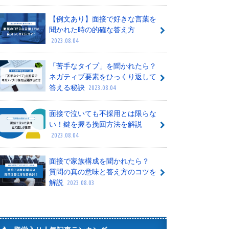
【例文あり】面接で好きな言葉を
聞かれた時の的確な答え方
2023.08.04
「苦手なタイプ」を聞かれたら？
ネガティブ要素をひっくり返して
答える秘訣
2023.08.04
面接で泣いても不採用とは限らな
い！鍵を握る挽回方法を解説
2023.08.04
面接で家族構成を聞かれたら？
質問の真の意味と答え方のコツを
解説
2023.08.03