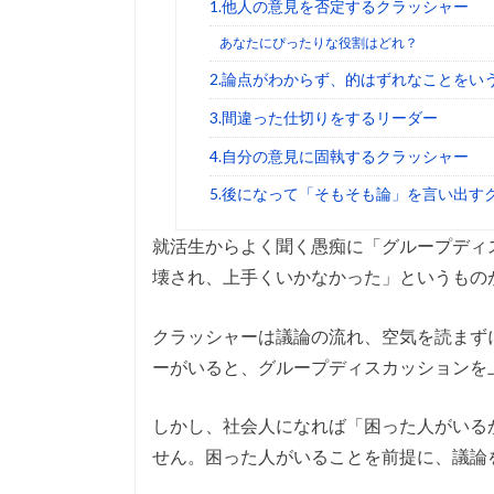
1.他人の意見を否定するクラッシャー
あなたにぴったりな役割はどれ？
2.論点がわからず、的はずれなことをい
3.間違った仕切りをするリーダー
4.自分の意見に固執するクラッシャー
5.後になって「そもそも論」を言い出す
就活生からよく聞く愚痴に「グループディ
壊され、上手くいかなかった」というもの
クラッシャーは議論の流れ、空気を読まず
ーがいると、グループディスカッションを
しかし、社会人になれば「困った人がいる
せん。困った人がいることを前提に、議論