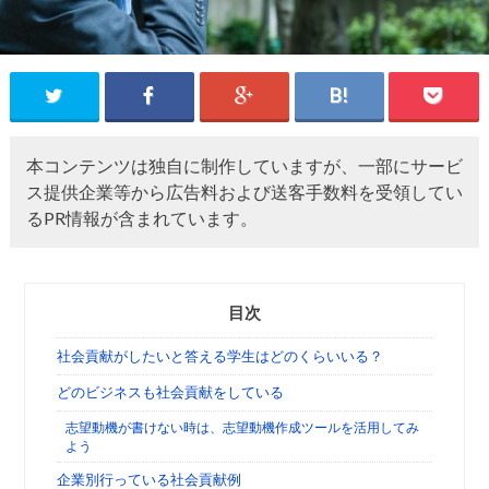
本コンテンツは独自に制作していますが、一部にサービ
ス提供企業等から広告料および送客手数料を受領してい
るPR情報が含まれています。
目次
社会貢献がしたいと答える学生はどのくらいいる？
どのビジネスも社会貢献をしている
志望動機が書けない時は、志望動機作成ツールを活用してみ
よう
企業別行っている社会貢献例