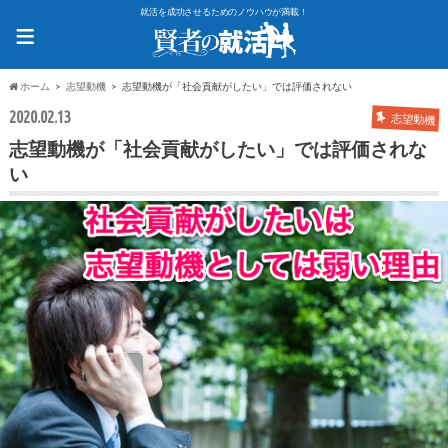
就活を成功させるためのノウハウが満載！
≡
ホーム
志望動機
志望動機が「社会貢献がしたい」では評価されない
2020.02.13
志望動機
志望動機が「社会貢献がしたい」では評価されな
い