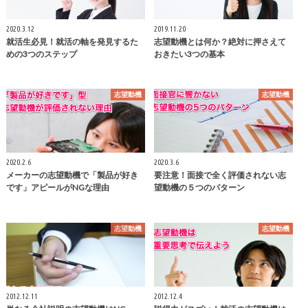
2020.3.12
2019.11.20
就活生必見！就活の軸を発見するた
志望動機とは何か？絶対に押さえて
めの3つのステップ
おきたい3つの基本
志望動機
志望動機
2020.2.6
2020.3.6
メーカーの志望動機で「製品が好き
要注意！面接で全く評価されない志
です」アピールがNGな理由
望動機の５つのパターン
志望動機
志望動機
2012.12.11
2012.12.4