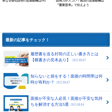
単なる会社説明の志望動機はNG
説得力がスゴい！就活の志望動機は
『重要思考』で伝えよう
最新の記事をチェック！
履歴書を送る封筒の正しい書き方とは
【横書きの見本あり】
2023.08.07
知らないと損をする！面接の時間帯は何
時が有利か？
2023.08.07
面接が不安な人必見！面接が不安な気持
ちを解消する方法5選
2023.08.04