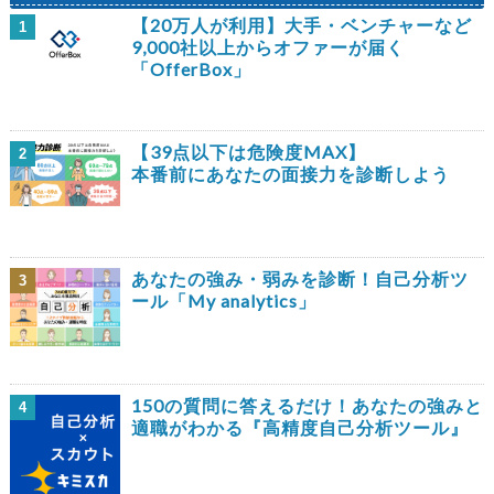
【20万人が利用】大手・ベンチャーなど
1
9,000社以上からオファーが届く
「OfferBox」
【39点以下は危険度MAX】
2
本番前にあなたの面接力を診断しよう
あなたの強み・弱みを診断！自己分析ツ
3
ール「My analytics」
150の質問に答えるだけ！あなたの強みと
4
適職がわかる『高精度自己分析ツール』