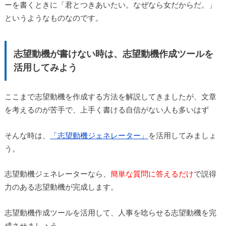
ーを書くときに「君とつきあいたい。なぜなら女だからだ。」
というようなものなのです。
志望動機が書けない時は、志望動機作成ツールを
活用してみよう
ここまで志望動機を作成する方法を解説してきましたが、文章
を考えるのが苦手で、上手く書ける自信がない人も多いはず
そんな時は、
「志望動機ジェネレーター」
を活用してみましょ
う。
志望動機ジェネレーターなら、
簡単な質問に答えるだけ
で説得
力のある志望動機が完成します。
志望動機作成ツールを活用して、人事を唸らせる志望動機を完
成させましょう。