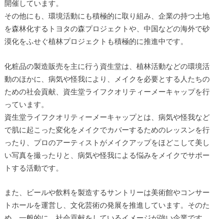
開催しています。
その他にも、環境活動にも積極的に取り組み、企業の持つ土地
を森林化するトヨタの森プロジェクトや、中国などの海外で砂
漠化をふせぐ植林プロジェクトも積極的に推進中です。
化粧品の製造販売を主に行う資生堂は、植林活動などの環境活
動のほかに、病気や怪我により、メイクを必要とする人たちの
ための社会貢献、資生堂ライフクオリティーメーキャップを行
っています。
資生堂ライフクオリティーメーキャップとは、病気や怪我など
で肌に起こった変化をメイクでカバーするためのレッスンを行
ったり、プロのアーティストがメイクアップをほどこして美し
い写真を撮ったりと、病気や怪我による悩みをメイクでサポー
トする活動です。
また、ビールや飲料を製造するサントリーは美術館やコンサー
トホールを運営し、文化芸術の発展を推進しています。そのた
め、一般的に、社会貢献をしているイメージが強い企業です。