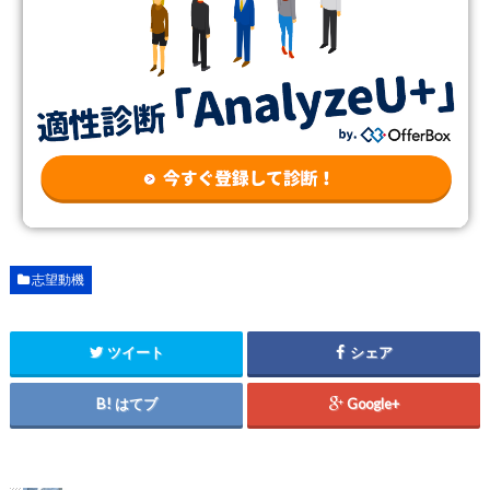
志望動機
ツイート
シェア
はてブ
Google+