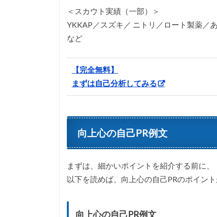
＜スカウト実績（一部）＞
YKKAP／スズキ／ ニトリ／ロート製薬／
など
【完全無料】
まずは自己分析してみる
向上心の自己PR例文
まずは、細かいポイントを紹介する前に、
以下を読めば、向上心の自己PRのポイン
向上心の自己PR例文