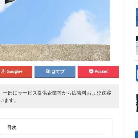
Google+
はてブ
Pocket
、一部にサービス提供企業等から広告料および送客
います。
目次