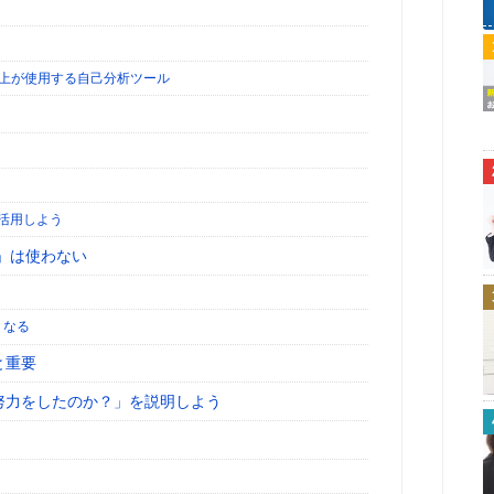
以上が使用する自己分析ツール
活用しよう
心」は使わない
くなる
と重要
努力をしたのか？」を説明しよう