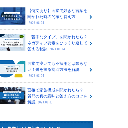
【例文あり】面接で好きな言葉を
聞かれた時の的確な答え方
2023.08.04
「苦手なタイプ」を聞かれたら？
ネガティブ要素をひっくり返して
答える秘訣
2023.08.04
面接で泣いても不採用とは限らな
い！鍵を握る挽回方法を解説
2023.08.04
面接で家族構成を聞かれたら？
質問の真の意味と答え方のコツを
解説
2023.08.03