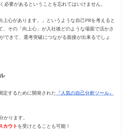
いく必要があるということを忘れてはいけません。
向上心があります。」というような自己PRを考えると
て、その「向上心」が入社後どのような場面で活かさ
Rができて、選考突破につながる面接が出来るでしょ
】
ル
測定するために開発された
『人気の自己分析ツール』
分かります。
スカウト
を受けとることも可能！