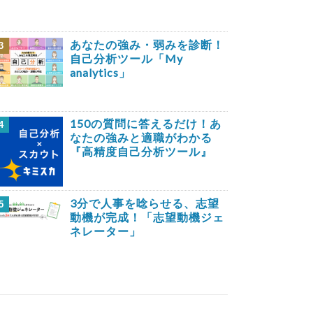
あなたの強み・弱みを診断！
3
自己分析ツール「My
analytics」
150の質問に答えるだけ！あ
4
なたの強みと適職がわかる
『高精度自己分析ツール』
3分で人事を唸らせる、志望
5
動機が完成！「志望動機ジェ
ネレーター」