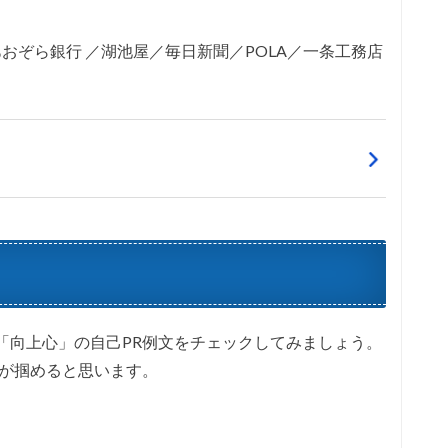
あおぞら銀行 ／湖池屋／毎日新聞／POLA／一条工務店
「向上心」の自己PR例文をチェックしてみましょう。
トが掴めると思います。