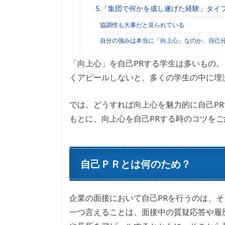
5.「集団で何かを成し遂げた経験」タイ
協調性も大事だと見られている
自分の強みは本当に「向上心」なのか、自己
「向上心」を自己PRする学生は多いもの
くアピールしないと、多くの学生の中に埋
では、どうすれば向上心を魅力的に自己P
もとに、向上心を自己PRする時のコツを
自己ＰＲとは何のため？
企業の面接において自己PRを行うのは、
一つ言えることは、面接中の質疑応答や履