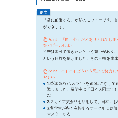
例文
「常に前進する」が私のモットーです。自
ができます。
Point 「向上心」だとありふれて
をアピールしよう
将来は海外で働きたいという想いがあり、大
という目標を掲げました。その目標を達成
Point そもそもどういう思いで努
やすい
1.塾講師のアルバイトを週5日こなし
戦しました。留学中は「日本人同士でも
だ
2.スカイプ英会話を活用して、日本に
3.留学生が多く在籍するサークルに参
マスターする