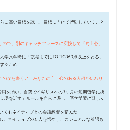
らに高い目標を課し、目標に向けて行動していくこと
しまうので、別のキャッチフレーズに変換して「向上心」
学入学時に「就職までにTOEIC860点以上をとる」
するため、
力したのかを書くと、あなたの向上心のある人柄が伝わり
て費用を賄い、自費でイギリスへの3ヶ月の短期留学に挑
英語を話す」ルールを自らに課し、語学学習に勤しん
おいてもネイティブとの会話練習を積んだ
加し、ネイティブの友人を増やし、カジュアルな英語も