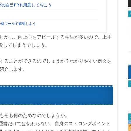
プの自己PRも用意しておこう
分析ツールで確認しよう
。しかし、向上心をアピールする学生が多いので、上手
没してしまうでしょう。
Rすることができるのでしょうか？わかりやすい例文を
ご紹介します。
そもそも何のためなのでしょうか。
歴書だけでは伝わらない、自身のストロングポイント