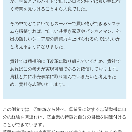
が、学業とアルバイトで忙しい日々の中では買い物に行
く時間を見つけることすら大変でした。
その中でどこにいてもスーパーで買い物ができるシステ
ムを構築すれば、忙しい共働き家庭やビジネスマン、外
出の難しいシニア層の購買力を上げられるのではないか
と考えるようになりました。
貴社では積極的にIT改革に取り組んでいるため、貴社で
あればこの考えが実現可能であると確信しております。
貴社と共に小売事業に取り組んでいきたいと考えるた
め、貴社を志望いたします。」
この例文では、①結論から述べ、②業界に対する志望動機に自
分の経験を関連付け、③企業の特徴と自分の目標を関連付ける
ことができています。
普段の生活の中で小売事業について考えたことがわかる文章