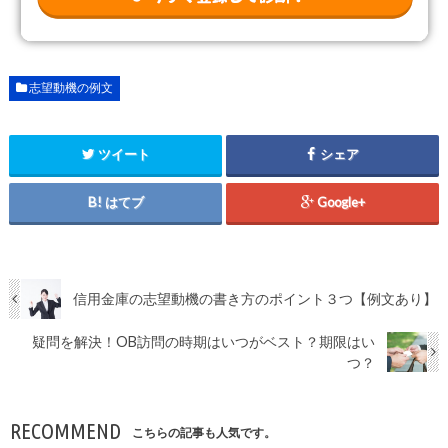
志望動機の例文
ツイート
シェア
はてブ
Google+
信用金庫の志望動機の書き方のポイント３つ【例文あり】
疑問を解決！OB訪問の時期はいつがベスト？期限はい
つ？
RECOMMEND
こちらの記事も人気です。