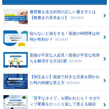
履歴書を送る封筒の正しい書き方とは
【横書きの見本あり】
2023.08.07
知らないと損をする！面接の時間帯は何
時が有利か？
2023.08.07
面接が不安な人必見！面接が不安な気持
ちを解消する方法5選
2023.08.04
【例文あり】面接で好きな言葉を聞かれ
た時の的確な答え方
2023.08.04
「苦手なタイプ」を聞かれたら？ ネガテ
ィブ要素をひっくり返して答える秘訣