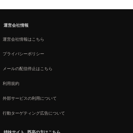
運営会社情報
運営会社情報はこちら
プライバシーポリシー
メールの配信停止はこちら
利用規約
外部サービスの利用について
行動ターゲティング広告について
姉妹サイト…既卒の方はこちら