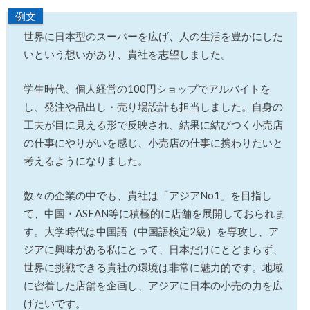
例文
世界に日本型のスーパーを広げ、人の生活を豊かにした
いという想いがあり、貴社を志望しました。
学生時代、個人経営の100円ショップでアルバイトを
し、発注や品出し・売り場設計も担当しました。自身の
工夫が目に見える形で反映され、結果に結びつく小売店
の仕事にやりがいを感じ、小売店の仕事に携わりたいと
考えるようになりました。
数々の企業の中でも、貴社は「アジアNo1」を目指し
て、中国・ASEAN等に積極的に店舗を展開しておられま
す。大学時代は中国語（中国語検定2級）を専攻し、ア
ジアに興味がある私にとって、日本だけにとどまらず、
世界に挑戦できる貴社の環境は非常に魅力的です。地域
に密着した店舗を企画し、アジアに日本の小売の力を広
げたいです。