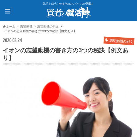
就活を成功させるためのノウハウが満載！
≡
ホーム
志望動機
志望動機の例文
イオンの志望動機の書き方の3つの秘訣【例文あり】
2020.03.24
志望動機の例文
イオンの志望動機の書き方の3つの秘訣【例文あ
り】