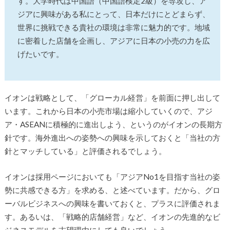
す。大学時代は中国語（中国語検定2級）を専攻し、ア
ジアに興味がある私にとって、日本だけにとどまらず、
世界に挑戦できる貴社の環境は非常に魅力的です。地域
に密着した店舗を企画し、アジアに日本の小売の力を広
げたいです。
イオンは戦略として、「グローカル経営」を前面に押し出して
います。これから日本の小売市場は縮小していくので、アジ
ア・ASEANに積極的に進出しよう、というのがイオンの長期方
針です。海外進出への姿勢への興味を示しておくと「当社の方
針とマッチしている」と評価されるでしょう。
イオンは採用ページにおいても「アジアNo1を目指す当社の姿
勢に共感できる方」を求める、と述べています。だから、グロ
ーバルビジネスへの興味を書いておくと、プラスに評価されま
す。あるいは、「戦略的店舗経営」など、イオンの先進的なビ