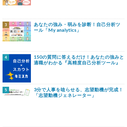
あなたの強み・弱みを診断！自己分析ツ
3
ール「My analytics」
150の質問に答えるだけ！あなたの強みと
4
適職がわかる『高精度自己分析ツール』
3分で人事を唸らせる、志望動機が完成！
5
「志望動機ジェネレーター」