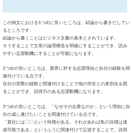
この例文における1つめに良いところは、結論から書きだしてい
るところです。
結論から書くことはビジネス文書の基本とされています。
そうすることで文章の論理構造を明確にすることができ、読み
やすい志望動機にすることが可能になります。
2つめの良いところは、業界に対する志望理由と自分の経験を関
連付けている点です。
自分の実際の経験と関連付けることで他の学生との差別化を図
ることができ、説得力のある志望動機になります。
3つめの良いところは、「なぜその企業なのか」という理由に自
分の成し遂げたいことを関連付けている点です。
「貴社には〇〇という特徴がある。それがあれば私の目標は達
成可能である」というふうに関連付けて記述することで、説得