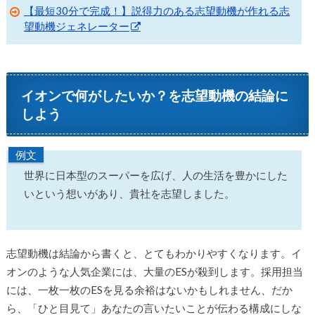
【最短30分で完成！】説得力のある志望動機が作れる志
望動機ジェネレーター
イオンで何がしたいか？を志望動機の結論に
しよう
例文
世界に日本型のスーパーを広げ、人の生活を豊かにした
いという想いがあり、貴社を志望しました。
志望動機は結論から書くと、とてもわかりやすくなります。イ
オンのような人気企業には、大量のESが殺到します。採用担当
には、一枚一枚のESを見る余裕はないかもしれません、だか
ら、「ひと目見て」あなたの言いたいことが伝わる構成にしな