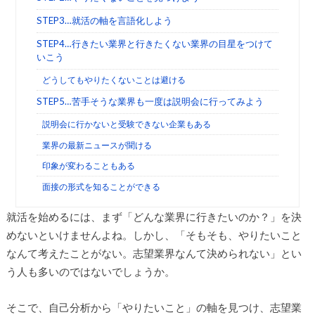
STEP3…就活の軸を言語化しよう
STEP4…行きたい業界と行きたくない業界の目星をつけて
いこう
どうしてもやりたくないことは避ける
STEP5…苦手そうな業界も一度は説明会に行ってみよう
説明会に行かないと受験できない企業もある
業界の最新ニュースが聞ける
印象が変わることもある
面接の形式を知ることができる
就活を始めるには、まず「どんな業界に行きたいのか？」を決
めないといけませんよね。しかし、「そもそも、やりたいこと
なんて考えたことがない。志望業界なんて決められない」とい
う人も多いのではないでしょうか。
そこで、自己分析から「やりたいこと」の軸を見つけ、志望業