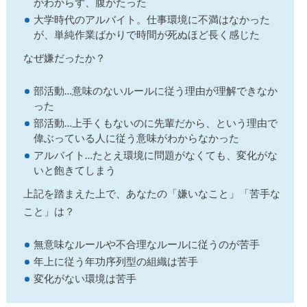
がわからず、腹がたった
大学時代のアルバイト。仕事環境に不満はなかった
が、単純作業ばかりで時間が死ぬほど長く感じた
なぜ嫌だったか？
部活動…意味のないルールに従う理由が理解できなか
った
部活動…上手くもないのに先輩だから、という理由で
偉ぶっている人に従う意味がわからなかった
アルバイト…たとえ環境に問題がなくても、変化がな
いと飽きてしまう
上記を踏まえた上で、あなたの「嫌いなこと」「苦手な
こと」は？
無意味なルールや不合理なルールに従うのが苦手
年上に従う年功序列型の組織は苦手
変化がない環境は苦手