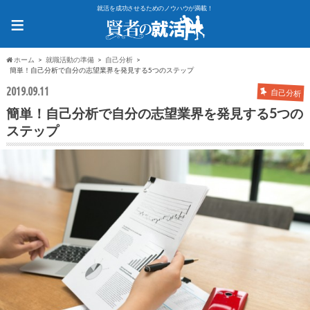
就活を成功させるためのノウハウが満載！
≡
ホーム
就職活動の準備
自己分析
簡単！自己分析で自分の志望業界を発見する5つのステップ
2019.09.11
自己分析
簡単！自己分析で自分の志望業界を発見する5つの
ステップ