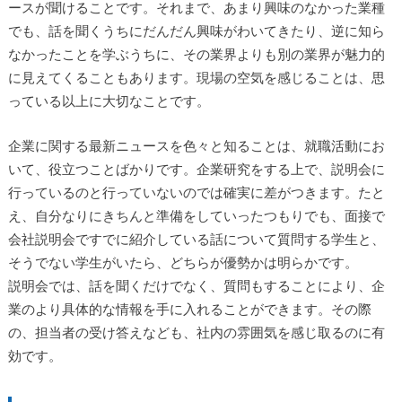
ースが聞けることです。それまで、あまり興味のなかった業種
でも、話を聞くうちにだんだん興味がわいてきたり、逆に知ら
なかったことを学ぶうちに、その業界よりも別の業界が魅力的
に見えてくることもあります。現場の空気を感じることは、思
っている以上に大切なことです。
企業に関する最新ニュースを色々と知ることは、就職活動にお
いて、役立つことばかりです。企業研究をする上で、説明会に
行っているのと行っていないのでは確実に差がつきます。たと
え、自分なりにきちんと準備をしていったつもりでも、面接で
会社説明会ですでに紹介している話について質問する学生と、
そうでない学生がいたら、どちらが優勢かは明らかです。
説明会では、話を聞くだけでなく、質問もすることにより、企
業のより具体的な情報を手に入れることができます。その際
の、担当者の受け答えなども、社内の雰囲気を感じ取るのに有
効です。