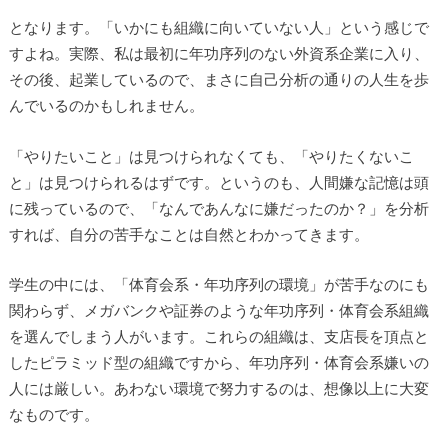
となります。「いかにも組織に向いていない人」という感じで
すよね。実際、私は最初に年功序列のない外資系企業に入り、
その後、起業しているので、まさに自己分析の通りの人生を歩
んでいるのかもしれません。
「やりたいこと」は見つけられなくても、「やりたくないこ
と」は見つけられるはずです。というのも、人間嫌な記憶は頭
に残っているので、「なんであんなに嫌だったのか？」を分析
すれば、自分の苦手なことは自然とわかってきます。
学生の中には、「体育会系・年功序列の環境」が苦手なのにも
関わらず、メガバンクや証券のような年功序列・体育会系組織
を選んでしまう人がいます。これらの組織は、支店長を頂点と
したピラミッド型の組織ですから、年功序列・体育会系嫌いの
人には厳しい。あわない環境で努力するのは、想像以上に大変
なものです。