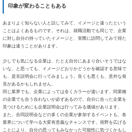
印象が変わることもある
あまりよく知らない人と話してみて、イメージと違ったという
ことはよくあるものです。それは、就職活動でも同じで、企業
に対し自分の持っていたイメージと、実際に訪問してみて得た
印象は違うことがあります。
少しでも気になる企業は、たとえ自分にあまり合いそうではな
いな、と思っても、イメージどおりかどうかを確認する意味で
も、是非説明会に行ってみましょう。良くも悪くも、意外な発
見があるかもしれません。
同じ業界でも、企業によっては全くカラーが違います。同業種
の企業でも合う合わないが必ずあるので、自分に合った企業を
見つけるためにも企業説明会は行ってみる価値があります。
また、合同説明会などの多くの企業が参加するイベントも、各
業界について学べる大変有意義なチャンスです。視野を広げる
ことにより、自分の思ってもみなかった可能性に気づくかもし