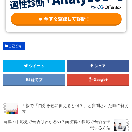
自己分析
ツイート
シェア
はてブ
Google+
面接で「自分を色に例えると何？」と質問された時の答え
方
面接の手応えで合否はわかるの？面接官の反応で合否を予
想する方法