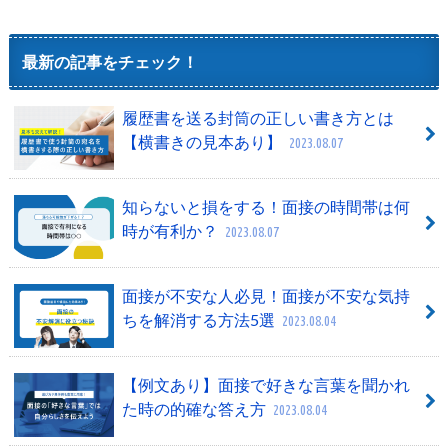
最新の記事をチェック！
履歴書を送る封筒の正しい書き方とは
【横書きの見本あり】
2023.08.07
知らないと損をする！面接の時間帯は何
時が有利か？
2023.08.07
面接が不安な人必見！面接が不安な気持
ちを解消する方法5選
2023.08.04
【例文あり】面接で好きな言葉を聞かれ
た時の的確な答え方
2023.08.04