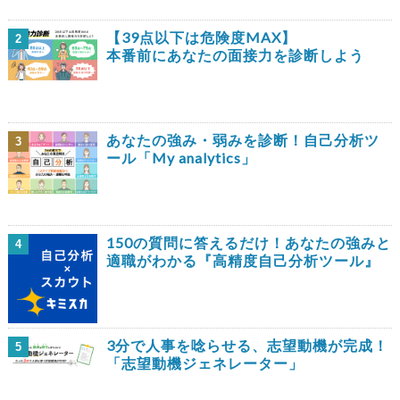
【39点以下は危険度MAX】
2
本番前にあなたの面接力を診断しよう
あなたの強み・弱みを診断！自己分析ツ
3
ール「My analytics」
150の質問に答えるだけ！あなたの強みと
4
適職がわかる『高精度自己分析ツール』
3分で人事を唸らせる、志望動機が完成！
5
「志望動機ジェネレーター」