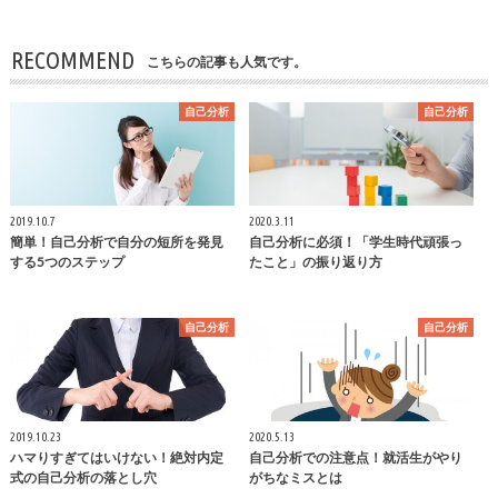
RECOMMEND
こちらの記事も人気です。
自己分析
自己分析
2019.10.7
2020.3.11
簡単！自己分析で自分の短所を発見
自己分析に必須！「学生時代頑張っ
する5つのステップ
たこと」の振り返り方
自己分析
自己分析
2019.10.23
2020.5.13
ハマりすぎてはいけない！絶対内定
自己分析での注意点！就活生がやり
式の自己分析の落とし穴
がちなミスとは