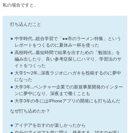
私の場合ですと、
打ち込んだこと
中学時代…総合学習で「●●市のラーメン特集」という
レポートをつくるのに夏休み一杯を使った
高校時代…最短時間で結果を出すための「勉強法」を
編み出したり、良い参考症探しにハマり、学習法のサ
イトをつくった
大学1〜2年…深夜ラジオにハガキを投稿するのに夢中
になった
大学3年…ベンチャー企業での新規事業開発のインター
ンに夢中になり、深夜まで働くことも
大学3年の冬にはiPhoneアプリの開発にも打ち込んだ
なぜ打ち込めたか？
アイデアを出すのが楽しかったから
自分のアイデアを世に問う。発表する。試すのが楽し