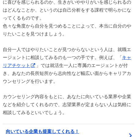
に喜びを感じられるのか、生きがいややりがいを感じられるの
はどんなことか、というのは自己分析をする課程で明らかにな
ってくるものです。
色々な角度から自分を見つめることによって、本当に自分のや
りたいことを見つけましょう。
自分一人ではやりたいことが見つからないという人は、就職エ
ージェントに相談してみるのも一つの手です。例えば、「
キャ
リアチケット
」では就活生一人に専属のエージェントが付
き、あなたの長所短所から志向性など幅広い面からキャリアカ
ウンセリングを行います。
カウンセリング内容をもとに、あなたに向いている業界や企業
などを紹介してくれるので、志望業界が定まらない人は気軽に
相談してみるといいでしょう。
向いている企業も提案してくれる！