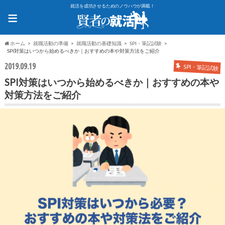
就活を成功させるためのノウハウが満載！
≡
ホーム
就職活動の準備
就職活動の基礎知識
SPI・筆記試験
SPI対策はいつから始めるべきか｜おすすめの本や対策方法をご紹介
2019.09.19
SPI・筆記試験
SPI対策はいつから始めるべきか｜おすすめの本や
対策方法をご紹介