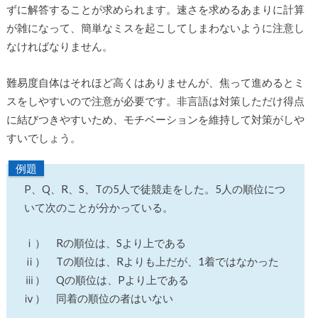
ずに解答することが求められます。速さを求めるあまりに計算
が雑になって、簡単なミスを起こしてしまわないように注意し
なければなりません。
難易度自体はそれほど高くはありませんが、焦って進めるとミ
スをしやすいので注意が必要です。非言語は対策しただけ得点
に結びつきやすいため、モチベーションを維持して対策がしや
すいでしょう。
例題
P、Q、R、S、Tの5人で徒競走をした。5人の順位につ
いて次のことが分かっている。
ⅰ） Rの順位は、Sより上である
ⅱ） Tの順位は、Rよりも上だが、1着ではなかった
ⅲ） Qの順位は、Pより上である
ⅳ） 同着の順位の者はいない