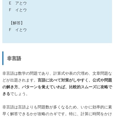
E アとウ
F イとウ
【解答】
F イとウ
非言語
非言語は数学の問題であり、計算式や表の穴埋め、文章問題な
どが出題されます。
言語に比べて対策がしやすく、公式や問題
の解き方、パターンを覚えていれば、比較的スムーズに攻略で
きる
でしょう。
非言語は言語よりも問題数が多くなるため、いかに効率的に素
早く解答できるかが攻略のカギです。特に、計算に時間をかけ