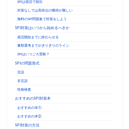
SPIは就活で頻出
対策なしでは高得点の獲得が難しい
無料のSPI問題集で対策をしよう
SPI対策はいつから始めるべきか
就活開始までに終わらせる
書類選考までがぎりぎりのライン
SPIはいつごろ受験？
SPIの問題形式
言語
非言語
性格検査
おすすめのSPI対策本
おすすめの本①
おすすめの本②
SPI対策の方法