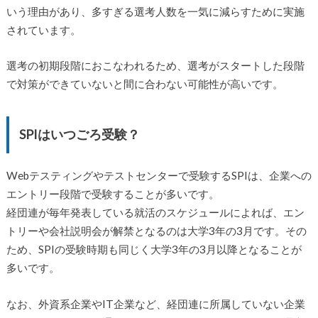
いう理由があり、多すぎる選考人数を一気に減らすために実施
されています。
選考の初期段階におこなわれるため、選考がスタートした段階
で対策ができていないと間に合わない可能性が高いです。
SPIはいつごろ受験？
Webテスティングやテストセンターで受験するSPIは、企業への
エントリー段階で受験することが多いです。
経団連が毎年発表している就活のスケジュールによれば、エン
トリーや会社説明会が解禁となるのは大学3年の3月です。その
ため、SPIの受験時期も同じく大学3年の3月以降となることが
多いです。
なお、外資系企業やIT企業など、経団連に所属していない企業