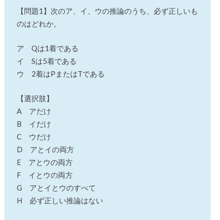
【問題1】次のア、イ、ウの推論のうち、必ず正しいも
のはどれか。
ア Qは1着である
イ Sは5着である
ウ 2着はPまたはTである
【選択肢】
A アだけ
B イだけ
C ウだけ
D アとイの両方
E アとウの両方
F イとウの両方
G アとイとウのすべて
H 必ず正しい推論はない