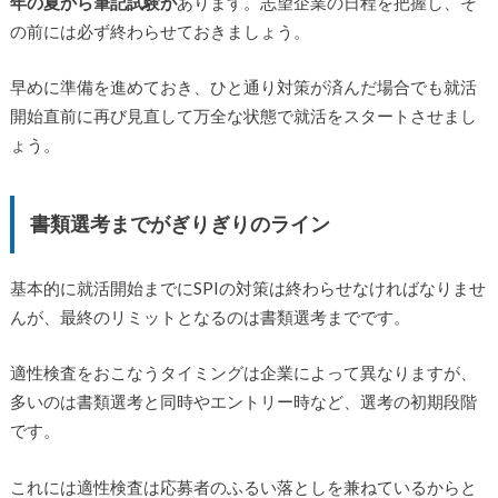
年の夏から筆記試験が
あります。志望企業の日程を把握し、そ
の前には必ず終わらせておきましょう。
早めに準備を進めておき、ひと通り対策が済んだ場合でも就活
開始直前に再び見直して万全な状態で就活をスタートさせまし
ょう。
書類選考までがぎりぎりのライン
基本的に就活開始までにSPIの対策は終わらせなければなりませ
んが、最終のリミットとなるのは書類選考までです。
適性検査をおこなうタイミングは企業によって異なりますが、
多いのは書類選考と同時やエントリー時など、選考の初期段階
です。
これには適性検査は応募者のふるい落としを兼ねているからと