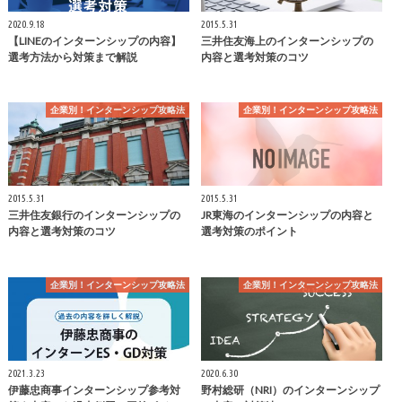
2020.9.18
2015.5.31
【LINEのインターンシップの内容】
三井住友海上のインターンシップの
選考方法から対策まで解説
内容と選考対策のコツ
企業別！インターンシップ攻略法
企業別！インターンシップ攻略法
2015.5.31
2015.5.31
三井住友銀行のインターンシップの
JR東海のインターンシップの内容と
内容と選考対策のコツ
選考対策のポイント
企業別！インターンシップ攻略法
企業別！インターンシップ攻略法
2021.3.23
2020.6.30
伊藤忠商事インターンシップ参考対
野村総研（NRI）のインターンシップ