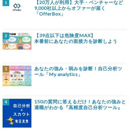
【20万人が利用】大手・ベンチャーなど
1
9,000社以上からオファーが届く
「OfferBox」
【39点以下は危険度MAX】
2
本番前にあなたの面接力を診断しよう
あなたの強み・弱みを診断！自己分析ツ
3
ール「My analytics」
150の質問に答えるだけ！あなたの強みと
4
適職がわかる『高精度自己分析ツール』