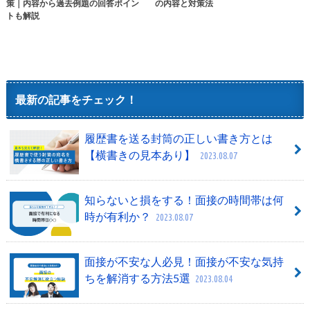
策｜内容から過去例題の回答ポイン
の内容と対策法
トも解説
最新の記事をチェック！
履歴書を送る封筒の正しい書き方とは
【横書きの見本あり】
2023.08.07
知らないと損をする！面接の時間帯は何
時が有利か？
2023.08.07
面接が不安な人必見！面接が不安な気持
ちを解消する方法5選
2023.08.04