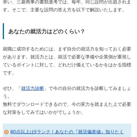
幸い、三菱商事の書類選考では、毎年、同じ設問が出題されま
す。そこで、主要な設問の答え方を以下で解説いたします。
あなたの就活力はどのくらい？
就職に成功するためには、まず自分の就活力を知っておく必要
があります。就活力とは、就活で必要な準備や企業側が重視し
ているポイントに対して、どれだけ備えているかをはかる指標
です。
ぜひ、「
就活力診断
」で今の自分の就活力を診断してみましょ
う。
無料でダウンロードできるので、今の実力を踏まえた上で必要
な対策をしてみてはいかがでしょうか。
80点以上はSランク！あなたの『就活偏差値』知りたく