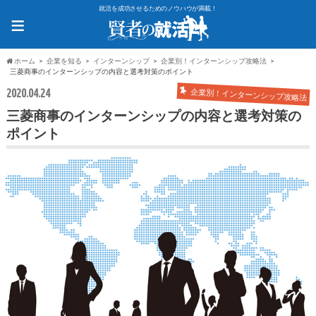
就活を成功させるためのノウハウが満載！
≡
ホーム
企業を知る
インターンシップ
企業別！インターンシップ攻略法
三菱商事のインターンシップの内容と選考対策のポイント
2020.04.24
企業別！インターンシップ攻略法
三菱商事のインターンシップの内容と選考対策の
ポイント