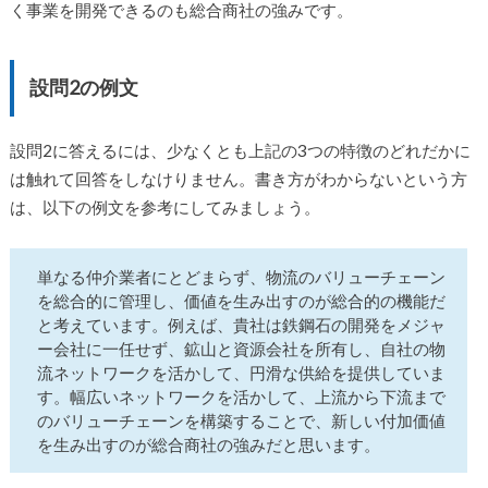
く事業を開発できるのも総合商社の強みです。
設問2の例文
設問2に答えるには、少なくとも上記の3つの特徴のどれだかに
は触れて回答をしなけりません。書き方がわからないという方
は、以下の例文を参考にしてみましょう。
単なる仲介業者にとどまらず、物流のバリューチェーン
を総合的に管理し、価値を生み出すのが総合的の機能だ
と考えています。例えば、貴社は鉄鋼石の開発をメジャ
ー会社に一任せず、鉱山と資源会社を所有し、自社の物
流ネットワークを活かして、円滑な供給を提供していま
す。幅広いネットワークを活かして、上流から下流まで
のバリューチェーンを構築することで、新しい付加価値
を生み出すのが総合商社の強みだと思います。