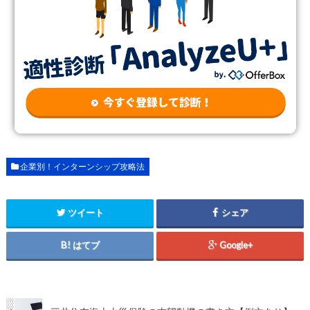
企業別！インターンシップ攻略法
ツイート
シェア
はてブ
Google+