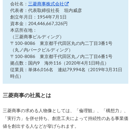
会社名：
三菱商事株式会社
代表者：代表取締役社長 垣内威彦
創立年月日：1954年7月1日
資本金：204,446,667,326円
本店所在地：
（三菱商事ビルディング）
〒100-8086 東京都千代田区丸の内二丁目3番1号
（丸ノ内パークビルディング）
〒100-8086 東京都千代田区丸ノ内二丁目6番1号
拠点数：国内9 海外116（2020年4月1日時点）
従業員：単体6,016名 連結79,994名（2019年3月31日
時点）
三菱商事の社風とは
三菱商事の求める人物像としては、「倫理観」、「構想力」、
「実行力」を併せ持ち、創意工夫によって持続性のある事業価
値を創出する人などが挙げられます。