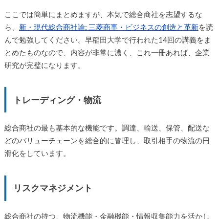
ここでは簡単にまとめますが、本気で総合商社を志望するな
ら、
新・現代総合商社論: 三菱商事・ビジネスの創造と革新
を読
んで勉強してください。早稲田大学で行われた14回の講義をま
とめたものなので、内容が非常に濃く、これ一冊あれば、企業
研究が完璧になります。
トレーディング・物流
総合商社の最も基本的な機能です。調達、輸送、保管、配送な
どのバリューチェーンを総合的に管理し、取引相手の物流の円
滑化をしています。
リスクマネジメント
総合商社の持つ、物流機能・金融機能・情報収集能力を活かし