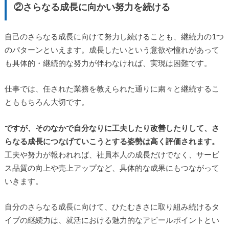
②さらなる成長に向かい努力を続ける
自己のさらなる成長に向けて努力し続けることも、継続力の1つ
のパターンといえます。成長したいという意欲や憧れがあって
も具体的・継続的な努力が伴わなければ、実現は困難です。
仕事では、任された業務を教えられた通りに粛々と継続するこ
とももちろん大切です。
ですが、そのなかで自分なりに工夫したり改善したりして、さ
らなる成長につなげていこうとする姿勢は高く評価されます。
工夫や努力が報われれば、社員本人の成長だけでなく、サービ
ス品質の向上や売上アップなど、具体的な成果にもつながって
いきます。
自分のさらなる成長に向けて、ひたむきさに取り組み続けるタ
イプの継続力は、就活における魅力的なアピールポイントとい