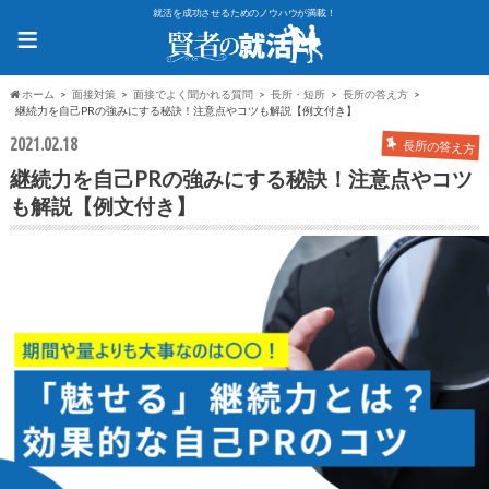
就活を成功させるためのノウハウが満載！
≡
ホーム
面接対策
面接でよく聞かれる質問
長所・短所
長所の答え方
継続力を自己PRの強みにする秘訣！注意点やコツも解説【例文付き】
2021.02.18
長所の答え方
継続力を自己PRの強みにする秘訣！注意点やコツ
も解説【例文付き】