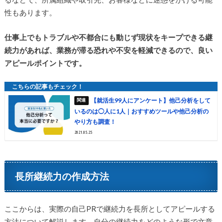
性もあります。
仕事上でもトラブルや不都合にも動じず現状をキープできる継
続力があれば、業務が滞る恐れや不安を軽減できるので、良い
アピールポイントです。
【就活生99人にアンケート】他己分析をして
いるのは◯人に1人｜おすすめツールや他己分析の
やり方も調査！
2021.05.25
長所継続力の作成方法
ここからは、実際の自己PRで継続力を長所としてアピールする
方法について解説します。自分の継続力をどのような形で文章