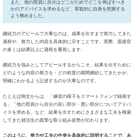
また、他の部員に自分はどこがだめでどこを伸ばすべき
かのアドバイスを求めるなど、客観的に自身を把握する
よう務めました。
継続力のアピールで大事なのは、成果を出すまで努力してきた
過程や、努力した内容を具体的に示すことです。実際、面接官
の多くは結果以上に過程を重視します。
継続力を強みとしてアピールするからこそ、結果を出すために
どのような内容の努力を・どの程度の期間継続してきたかが、
明確にわかるよう記述するのが大事なのです。
たとえば例文からは、「練習の様子をスマートフォンで録画す
る」「他の部員から自分の良い部分・悪い部分についてアドバ
イスを求める」など、結果を出すためにさまざまな工夫を模索
してきた就活生の真摯な取り組み姿勢が伝わります。
このように、努力や工夫の中身を具体的に説明することで、あ