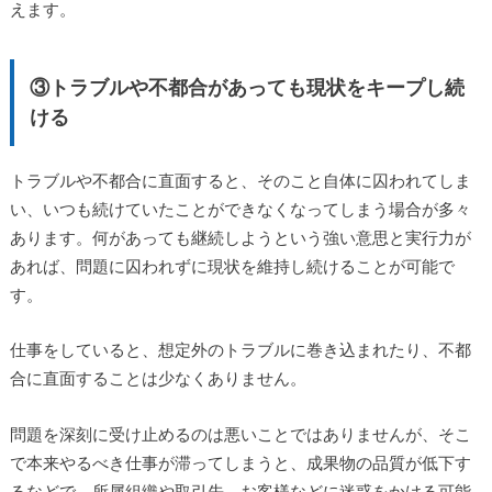
えます。
③トラブルや不都合があっても現状をキープし続
ける
トラブルや不都合に直面すると、そのこと自体に囚われてしま
い、いつも続けていたことができなくなってしまう場合が多々
あります。何があっても継続しようという強い意思と実行力が
あれば、問題に囚われずに現状を維持し続けることが可能で
す。
仕事をしていると、想定外のトラブルに巻き込まれたり、不都
合に直面することは少なくありません。
問題を深刻に受け止めるのは悪いことではありませんが、そこ
で本来やるべき仕事が滞ってしまうと、成果物の品質が低下す
るなどで、所属組織や取引先、お客様などに迷惑をかける可能