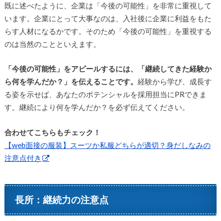
既に述べたように、企業は「今後の可能性」を非常に重視して
います。企業にとって大事なのは、入社後に企業に利益をもた
らす人材になるかです。そのため「今後の可能性」を重視する
のは当然のことといえます。
「今後の可能性」をアピールするには、「継続してきた経験か
ら何を学んだか？」を伝えることです。
経験から学び、成長す
る姿を示せば、あなたのポテンシャルを採用担当にPRできま
す。継続により何を学んだか？を必ず伝えてください。
合わせてこちらもチェック！
【web面接の服装】スーツか私服どちらが適切？身だしなみの
注意点付き
長所：継続力の注意点