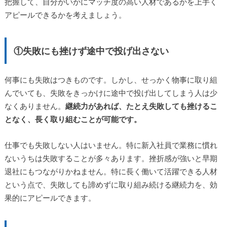
把握して、自分がいかにマッチ度の高い人材であるかを上手く
アピールできるかを考えましょう。
①失敗にも挫けず途中で投げ出さない
何事にも失敗はつきものです。しかし、せっかく物事に取り組
んでいても、失敗をきっかけに途中で投げ出してしまう人は少
なくありません。
継続力があれば、たとえ失敗しても挫けるこ
となく、長く取り組むことが可能です。
仕事でも失敗しない人はいません。特に新入社員で業務に慣れ
ないうちは失敗することが多々あります。挫折感が強いと早期
退社にもつながりかねません。特に長く働いて活躍できる人材
という点で、失敗しても諦めずに取り組み続ける継続力を、効
果的にアピールできます。