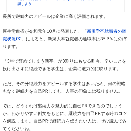
認しよう
長所で継続力のアピールは企業に高く評価されます。
厚生労働省が令和元年10月に発表した、「
新規学卒就職者の離
職状況
」によると、新規大卒就職者の離職率は35.9％にのぼ
ります。
「3年で辞めてしまう新卒」が3割りにもなる昨今、辛いことを
投げ出さずに継続できる学生は、企業に魅力的に映ります。
ただ、その分継続力をアピールする学生は多いため、何の戦略
もなく継続力を自己PRしても、人事の印象には残りません。
では、どうすれば継続力を魅力的に自己PRできるのでしょう
か。わかりやすい例文をもとに、継続力を自己PRする時のコツ
を解説します。自己PRで継続力を伝えたい人は、ぜひ読んでみ
てくださいね。