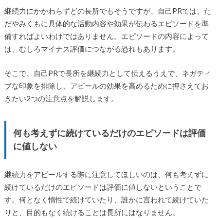
継続力にかかわらずどの長所でもそうですが、自己PRでは、た
だやみくもに具体的な活動内容や効果が伝わるエピソードを準
備すればよいわけではありません。エピソードの内容によって
は、むしろマイナス評価につながる恐れもあります。
そこで、自己PRで長所を継続力として伝えるうえで、ネガティ
ブな印象を排除し、アピールの効果を高めるために押さえてお
きたい2つの注意点を解説します。
何も考えずに続けているだけのエピソードは評価
に値しない
継続力をアピールする際に注意してほしいのは、何も考えずに
続けているだけのエピソードは評価に値しないということで
す。何となく惰性で続けていたり、誰かに言われて続けていた
りと、目的もなく続けることは長所にはなりません。