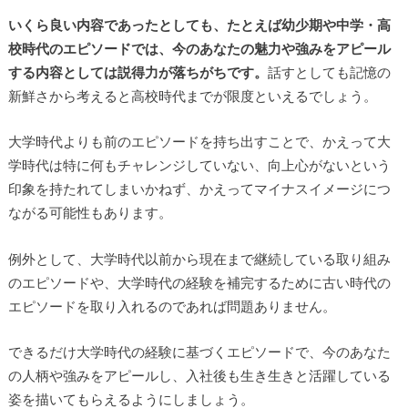
いくら良い内容であったとしても、たとえば幼少期や中学・高
校時代のエピソードでは、今のあなたの魅力や強みをアピール
する内容としては説得力が落ちがちです。
話すとしても記憶の
新鮮さから考えると高校時代までが限度といえるでしょう。
大学時代よりも前のエピソードを持ち出すことで、かえって大
学時代は特に何もチャレンジしていない、向上心がないという
印象を持たれてしまいかねず、かえってマイナスイメージにつ
ながる可能性もあります。
例外として、大学時代以前から現在まで継続している取り組み
のエピソードや、大学時代の経験を補完するために古い時代の
エピソードを取り入れるのであれば問題ありません。
できるだけ大学時代の経験に基づくエピソードで、今のあなた
の人柄や強みをアピールし、入社後も生き生きと活躍している
姿を描いてもらえるようにしましょう。