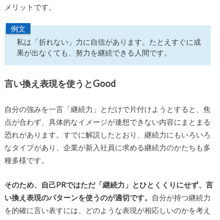
メリットです。
例文
私は「折れない」力に自信があります。たとえすぐに成
果が出なくても、努力を継続できる人間です。
言い換え表現を使うとGood
自分の強みを一言「継続力」とだけで片付けようとすると、焦
点が合わず、具体的なイメージが連想できない内容にまとまる
恐れがあります。すでに解説したとおり、継続力にもいろいろ
なタイプがあり、企業が新入社員に求める継続力のかたちも多
種多様です。
そのため、自己PRではただ「継続力」とひとくくりにせず、言
い換え表現のパターンを使うのが適切です。
自分が持つ継続力
を的確に言い表すには、どのような表現が相応しいのかを考え