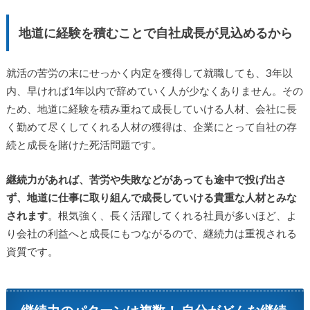
地道に経験を積むことで自社成長が見込めるから
就活の苦労の末にせっかく内定を獲得して就職しても、3年以
内、早ければ1年以内で辞めていく人が少なくありません。その
ため、地道に経験を積み重ねて成長していける人材、会社に長
く勤めて尽くしてくれる人材の獲得は、企業にとって自社の存
続と成長を賭けた死活問題です。
継続力があれば、苦労や失敗などがあっても途中で投げ出さ
ず、地道に仕事に取り組んで成長していける貴重な人材とみな
されます
。根気強く、長く活躍してくれる社員が多いほど、よ
り会社の利益へと成長にもつながるので、継続力は重視される
資質です。