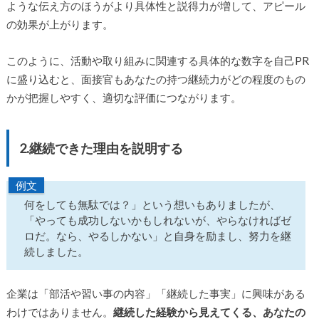
ような伝え方のほうがより具体性と説得力が増して、アピール
の効果が上がります。
このように、活動や取り組みに関連する具体的な数字を自己PR
に盛り込むと、面接官もあなたの持つ継続力がどの程度のもの
かが把握しやすく、適切な評価につながります。
2.継続できた理由を説明する
例文
何をしても無駄では？」という想いもありましたが、
「やっても成功しないかもしれないが、やらなければゼ
ロだ。なら、やるしかない」と自身を励まし、努力を継
続しました。
企業は「部活や習い事の内容」「継続した事実」に興味がある
わけではありません。
継続した経験から見えてくる、あなたの