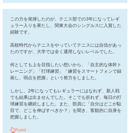
この力を発揮したのが、テニス部での3年になってレギ
ュラー入りを果たし、関東大会のシングルスに入賞した
経験です。
高校時代からテニスをやっていてテニスには自信があっ
たのですが、大学では全く通用しないレベルでした。
何としても上を目指したい想いから、「自主的な体幹ト
レーニング」「打球練習」「練習をスマートフォンで録
画し、弱点を把握」という努力をしました。
しかし、2年になってもレギュラーにはなれず、新人戦
でも結果は出ませんでした。そこでも折れず、毎日の打
球練習を継続しました。また、部員に「自分はどこが駄
目で、どこを伸ばすべきか？」を聞き、客観的に自身を
把握しました。
Point：