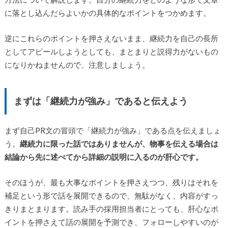
に落とし込んだらよいかの具体的なポイントをつかめます。
逆にこれらのポイントを押さえないまま、継続力を自己の長所
としてアピールしようとしても、まとまりと説得力がないもの
になりかねませんので、注意しましょう。
まずは「継続力が強み」であると伝えよう
まず自己PR文の冒頭で「継続力が強み」である点を伝えましょ
う。
継続力に限った話ではありませんが、物事を伝える場合は
結論から先に述べてから詳細の説明に入るのが肝心です。
そのほうが、最も大事なポイントを押さえつつ、残りはそれを
補足という形で話を展開できるので、無駄がなく、内容がすっ
きりまとまります。読み手の採用担当者にとっても、肝心なポ
イントを押さえて話の展開を予測でき、フォローしやすいのが