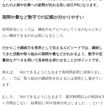
なたの人柄や仕事への姿勢が伝わる良い自己PRになります。
期間や量など数字での記載が分かりやすい
採用担当にとっては、継続力をアピールしてくるのならどれく
らい継続できるのかは気になるところ。
だからこそ継続力を長所として伝えるエピソードでは、継続し
てきた活動や取り組みの期間や量などがわかるよう、数字や定
量的なデータを用いて具体性を持たせることがポイントです。
例えば、「Aができるようになるまで長時間必死に頑張りまし
た。」では、取り組みの継続性を伝えるには漠然とし過ぎてい
ます。
むしろ、「Aができるようになるまで、週20時間以上の特訓を3
ヶ月間おこない、結果的に30％技術が向上しました。」という