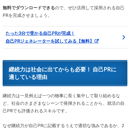
無料でダウンロードできる
ので、ぜひ活用して採用される自己
PRを完成させましょう。
たった3分で受かる自己PRが完成！
自己PRジェネレーターを試してみる【無料】
継続力は社会に出てからも必要！ 自己PRに
適している理由
継続力は一見例えば一つの物事に長く集中して取り組めるな
ど、社会のさまざまなシーンで発揮されることから、就活の自
己PRでも評価されるスキルです。
なぜ継続力が自己PRに記載するうえで適切な強みであるか、2