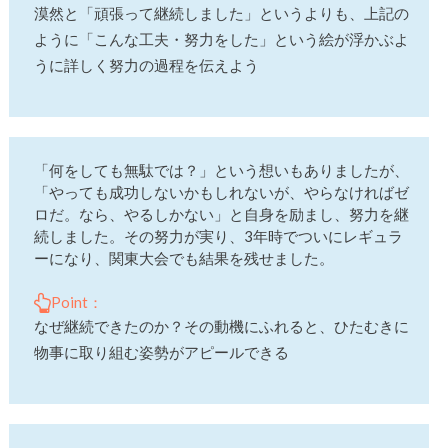
漠然と「頑張って継続しました」というよりも、上記の
ように「こんな工夫・努力をした」という絵が浮かぶよ
うに詳しく努力の過程を伝えよう
「何をしても無駄では？」という想いもありましたが、
「やっても成功しないかもしれないが、やらなければゼ
ロだ。なら、やるしかない」と自身を励まし、努力を継
続しました。その努力が実り、3年時でついにレギュラ
ーになり、関東大会でも結果を残せました。
Point：
なぜ継続できたのか？その動機にふれると、ひたむきに
物事に取り組む姿勢がアピールできる