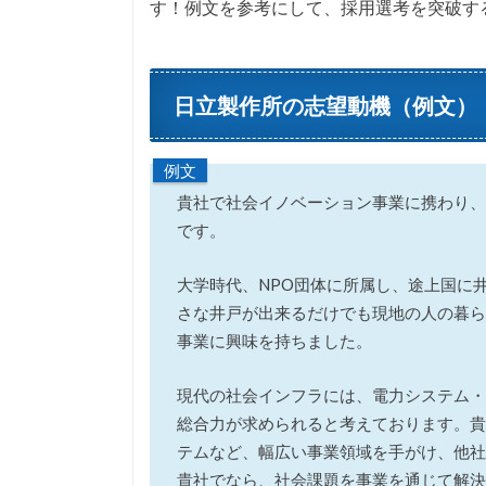
す！例文を参考にして、採用選考を突破す
日立製作所の志望動機（例文）
例文
貴社で社会イノベーション事業に携わり、
です。
大学時代、NPO団体に所属し、途上国に
さな井戸が出来るだけでも現地の人の暮ら
事業に興味を持ちました。
現代の社会インフラには、電力システム・
総合力が求められると考えております。貴
テムなど、幅広い事業領域を手がけ、他社
貴社でなら、社会課題を事業を通じて解決