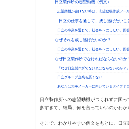
日立製作所の志望動機（例文）
志望動機が書けない時は、志望動機作成ツー
「日立の仕事を通して、成し遂げたいこ
日立の事業を通じて、社会を〜にしたい」回
なぜそれを成し遂げたいのか？
日立の事業を通じて、社会を〜にしたい」回
なぜ日立製作所でなければならないのか
「なぜ日立製作所でなければならないのか？
日立グループ企業も悪くない
あなたは大手メーカーに向いているタイプ？
日立製作所への志望動機がつくれずに困っ
多すぎて、結局、何を言っていいのかわか
そこで、わかりやすい例文をもとに、日立