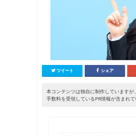
ツイート
シェア
本コンテンツは独自に制作していますが
手数料を受領しているPR情報が含まれて