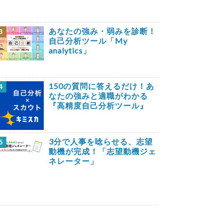
あなたの強み・弱みを診断！
3
自己分析ツール「My
analytics」
150の質問に答えるだけ！あ
4
なたの強みと適職がわかる
『高精度自己分析ツール』
3分で人事を唸らせる、志望
5
動機が完成！「志望動機ジェ
ネレーター」