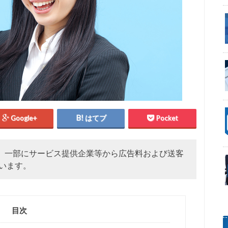
Google+
はてブ
Pocket
、一部にサービス提供企業等から広告料および送客
います。
目次