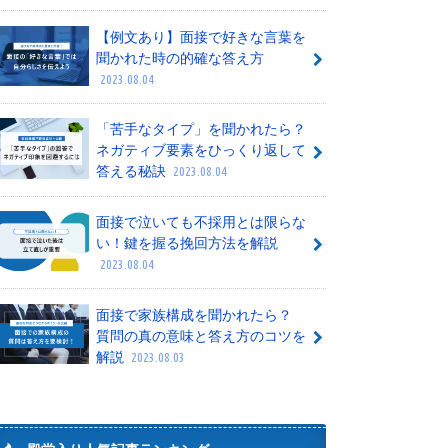
【例文あり】面接で好きな言葉を
聞かれた時の的確な答え方
2023.08.04
「苦手なタイプ」を聞かれたら？
ネガティブ要素をひっくり返して
答える秘訣
2023.08.04
面接で泣いても不採用とは限らな
い！鍵を握る挽回方法を解説
2023.08.04
面接で家族構成を聞かれたら？
質問の真の意味と答え方のコツを
解説
2023.08.03