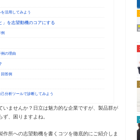
ルを活用してみよう
と」を志望動機のコアにする
答例
答例の理由
？
」回答例
自己分析ツールで診断してみよう
ていませんか？日立は魅力的な企業ですが、製品群が
らず、困りますよね。
製作所への志望動機を書くコツを徹底的にご紹介しま