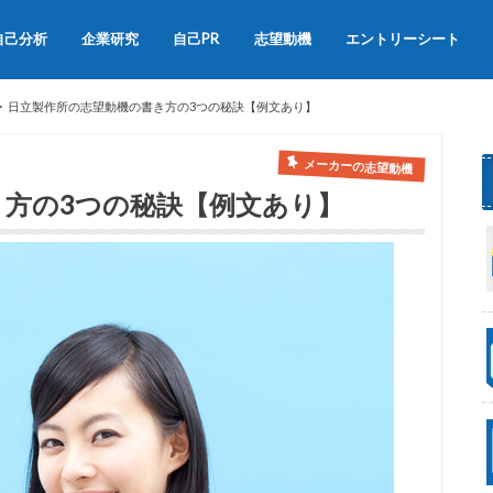
自己分析
企業研究
自己PR
志望動機
エントリーシート
会社説明会
OB訪問
自己PRの書き方
自己PRの例文集
志望動機の書き方
志望動機の例文
日立製作所の志望動機の書き方の3つの秘訣【例文あり】
メーカーの志望動機
き方の3つの秘訣【例文あり】