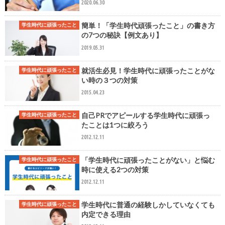
2020.06.30
簡単！「学生時代頑張ったこと」の書き方
学生時代に頑張ったこと
の7つの秘訣【例文あり】
2019.05.31
就活生必見！学生時代に頑張ったことがな
学生時代に頑張ったこと
い時の３つの対策
2015.04.23
自己PRでアピールする学生時代に頑張っ
学生時代に頑張ったこと
たことは1つに絞ろう
2012.12.11
「学生時代に頑張ったことがない」と悩む
学生時代に頑張ったこと
時に使える2つの対策
2012.12.11
学生時代に普通の経験しかしていなくても
学生時代に頑張ったこと
内定できる理由