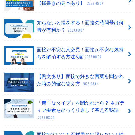
【横書きの見本あり】
2023.08.07
知らないと損をする！面接の時間帯は何
時が有利か？
2023.08.07
面接が不安な人必見！面接が不安な気持
ちを解消する方法5選
2023.08.04
【例文あり】面接で好きな言葉を聞かれ
た時の的確な答え方
2023.08.04
「苦手なタイプ」を聞かれたら？ ネガテ
ィブ要素をひっくり返して答える秘訣
2023.08.04
面接で泣いても不採用とは限らない！鍵