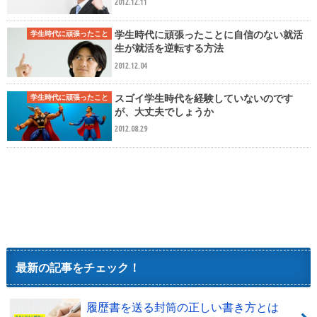
2012.12.11
学生時代に頑張ったことに自信のない就活
学生時代に頑張ったこと
生が就活を逆転する方法
2012.12.04
スゴイ学生時代を経験していないのです
学生時代に頑張ったこと
が、大丈夫でしょうか
2012.08.29
最新の記事をチェック！
履歴書を送る封筒の正しい書き方とは