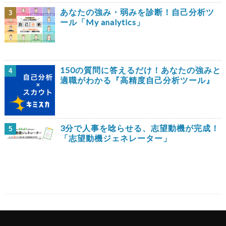
あなたの強み・弱みを診断！自己分析ツ
3
ール「My analytics」
150の質問に答えるだけ！あなたの強みと
4
適職がわかる『高精度自己分析ツール』
3分で人事を唸らせる、志望動機が完成！
5
「志望動機ジェネレーター」