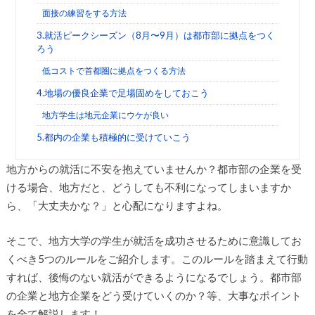
面接の練習をする方法
3.就活ピークシーズン（8月〜9月）は都市部に拠点をつく
ろう
低コストで首都圏に拠点をつくる方法
4.地場の優良企業で足場固めをしておこう
地方学生は地元企業にウケが良い
5.都内の企業も積極的に受けていこう
地方からの就活に不安を抱えていませんか？都市部の企業を受
ける場合、地方だと、どうしても不利になってしまいますか
ら、「大丈夫かな？」と心配になりますよね。
そこで、地方大学の学生が就活を成功させるために意識してお
くべき5つのルールをご紹介します。このルールを踏まえて行動
すれば、後悔のない就活ができるようになるでしょう。都市部
の企業と地方企業をどう受けていくのか？等、大事なポイント
を全て解説します！