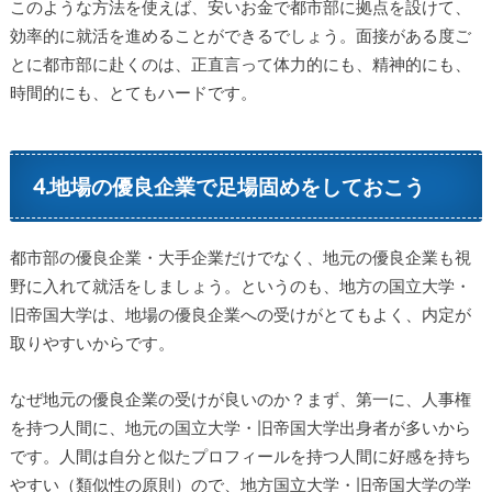
このような方法を使えば、安いお金で都市部に拠点を設けて、
効率的に就活を進めることができるでしょう。面接がある度ご
とに都市部に赴くのは、正直言って体力的にも、精神的にも、
時間的にも、とてもハードです。
4.地場の優良企業で足場固めをしておこう
都市部の優良企業・大手企業だけでなく、地元の優良企業も視
野に入れて就活をしましょう。というのも、地方の国立大学・
旧帝国大学は、地場の優良企業への受けがとてもよく、内定が
取りやすいからです。
なぜ地元の優良企業の受けが良いのか？まず、第一に、人事権
を持つ人間に、地元の国立大学・旧帝国大学出身者が多いから
です。人間は自分と似たプロフィールを持つ人間に好感を持ち
やすい（類似性の原則）ので、地方国立大学・旧帝国大学の学