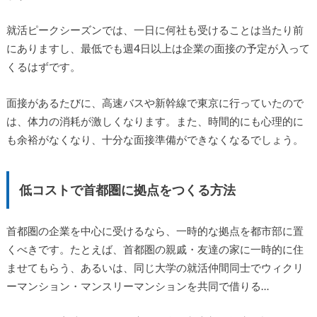
就活ピークシーズンでは、一日に何社も受けることは当たり前
にありますし、最低でも週4日以上は企業の面接の予定が入って
くるはずです。
面接があるたびに、高速バスや新幹線で東京に行っていたので
は、体力の消耗が激しくなります。また、時間的にも心理的に
も余裕がなくなり、十分な面接準備ができなくなるでしょう。
低コストで首都圏に拠点をつくる方法
首都圏の企業を中心に受けるなら、一時的な拠点を都市部に置
くべきです。たとえば、首都圏の親戚・友達の家に一時的に住
ませてもらう、あるいは、同じ大学の就活仲間同士でウィクリ
ーマンション・マンスリーマンションを共同で借りる…