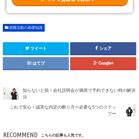
就職活動の基礎知識
ツイート
シェア
はてブ
Google+
知らないと損！会社説明会が満席で予約できない時の解決
法
これで安心！誠実な内定の断り方〜必要な5つのステッ
プ〜
RECOMMEND
こちらの記事も人気です。