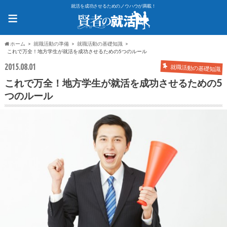
就活を成功させるためのノウハウが満載！
≡
ホーム
就職活動の準備
就職活動の基礎知識
これで万全！地方学生が就活を成功させるための5つのルール
2015.08.01
就職活動の基礎知識
これで万全！地方学生が就活を成功させるための5
つのルール