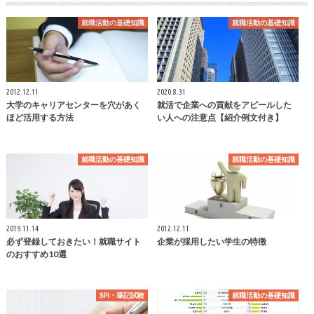
就職活動の基礎知識
就職活動の基礎知識
2012.12.11
2020.8.31
大学のキャリアセンターを穴があく
就活で企業への貢献をアピールした
ほど活用する方法
い人への注意点【紹介例文付き】
就職活動の基礎知識
就職活動の基礎知識
2019.11.14
2012.12.11
必ず登録しておきたい！就職サイト
企業が採用したい学生の特徴
のおすすめ10選
SPI・筆記試験
就職活動の基礎知識