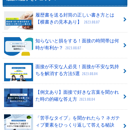
履歴書を送る封筒の正しい書き方とは
【横書きの見本あり】
2023.08.07
知らないと損をする！面接の時間帯は何
時が有利か？
2023.08.07
面接が不安な人必見！面接が不安な気持
ちを解消する方法5選
2023.08.04
【例文あり】面接で好きな言葉を聞かれ
た時の的確な答え方
2023.08.04
「苦手なタイプ」を聞かれたら？ ネガテ
ィブ要素をひっくり返して答える秘訣