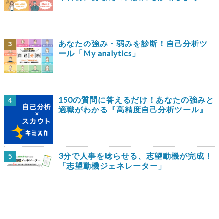
あなたの強み・弱みを診断！自己分析ツ
3
ール「My analytics」
150の質問に答えるだけ！あなたの強みと
4
適職がわかる『高精度自己分析ツール』
3分で人事を唸らせる、志望動機が完成！
5
「志望動機ジェネレーター」