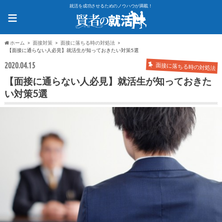
就活を成功させるためのノウハウが満載！
≡
ホーム
面接対策
面接に落ちる時の対処法
【面接に通らない人必見】就活生が知っておきたい対策5選
2020.04.15
面接に落ちる時の対処法
【面接に通らない人必見】就活生が知っておきた
い対策5選