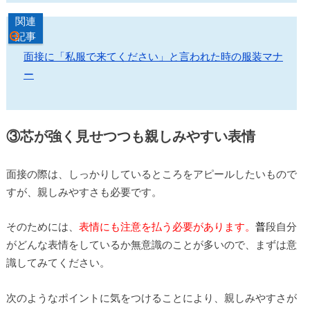
関連
記事
面接に「私服で来てください」と言われた時の服装マナ
ー
③芯が強く見せつつも親しみやすい表情
面接の際は、しっかりしているところをアピールしたいもので
すが、親しみやすさも必要です。
そのためには、
表情にも注意を払う必要があります。
普
段自分
がどんな表情をしているか無意識のことが多いので、まずは意
識してみてください。
次のようなポイントに気をつけることにより、親しみやすさが