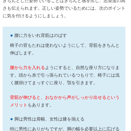
きちんとした姿勢でいることはきちんと感を出し、志望度の高
さも伝えられます。正しい姿勢でいるためには、次のポイント
に気を付けるようにしましょう。
腰に力をいれ背筋はのばす
椅子の背もたれは使わないようにして、背筋をきちんと
伸ばします。
腰から力を入れる
ようにすると、自然な座り方になりま
す。頭から糸で引っ張られているつもりで、椅子には浅
く腰掛けてまっすぐに座り、顎を引きます。
背筋が伸びると、おなかから声がしっかり出せるという
メリット
もあります。
脚は男性は肩幅、女性は膝を揃える
特に男性にありがちですが、脚の幅を必要以上に広げる