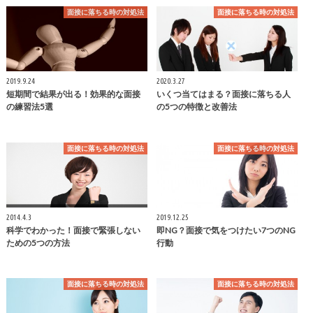
面接に落ちる時の対処法
面接に落ちる時の対処法
2019.9.24
2020.3.27
短期間で結果が出る！効果的な面接
いくつ当てはまる？面接に落ちる人
の練習法5選
の5つの特徴と改善法
面接に落ちる時の対処法
面接に落ちる時の対処法
2014.4.3
2019.12.25
科学でわかった！面接で緊張しない
即NG？面接で気をつけたい7つのNG
ための5つの方法
行動
面接に落ちる時の対処法
面接に落ちる時の対処法