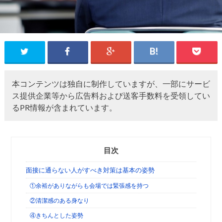
本コンテンツは独自に制作していますが、一部にサービ
ス提供企業等から広告料および送客手数料を受領してい
るPR情報が含まれています。
目次
面接に通らない人がすべき対策は基本の姿勢
①余裕がありながらも会場では緊張感を持つ
②清潔感のある身なり
④きちんとした姿勢