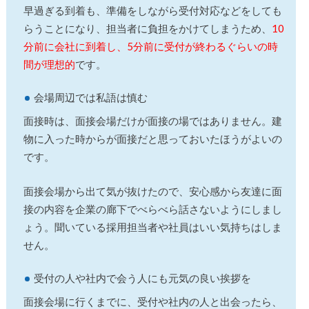
早過ぎる到着も、準備をしながら受付対応などをしても
らうことになり、担当者に負担をかけてしまうため、
10
分前に会社に到着し、5分前に受付が終わるぐらいの時
間が理想的
です。
会場周辺では私語は慎む
面接時は、面接会場だけが面接の場ではありません。建
物に入った時からが面接だと思っておいたほうがよいの
です。
面接会場から出て気が抜けたので、安心感から友達に面
接の内容を企業の廊下でべらべら話さないようにしまし
ょう。聞いている採用担当者や社員はいい気持ちはしま
せん。
受付の人や社内で会う人にも元気の良い挨拶を
面接会場に行くまでに、受付や社内の人と出会ったら、