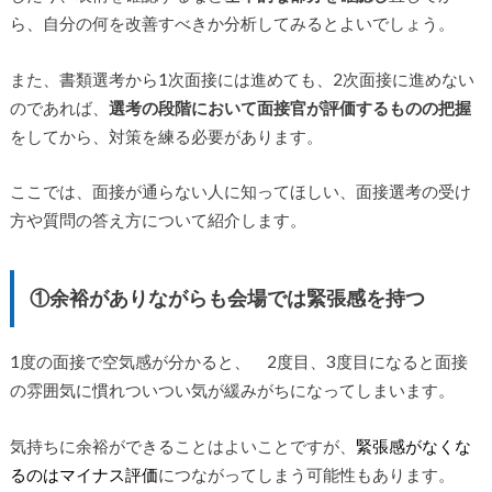
ら、自分の何を改善すべきか分析してみるとよいでしょう。
また、書類選考から1次面接には進めても、2次面接に進めない
のであれば、
選考の段階において面接官が評価するものの把握
をしてから、対策を練る必要があります。
ここでは、面接が通らない人に知ってほしい、面接選考の受け
方や質問の答え方について紹介します。
①余裕がありながらも会場では緊張感を持つ
1度の面接で空気感が分かると、 2度目、3度目になると面接
の雰囲気に慣れついつい気が緩みがちになってしまいます。
気持ちに余裕ができることはよいことですが、
緊張感がなくな
るのはマイナス評価
につながってしまう可能性もあります。