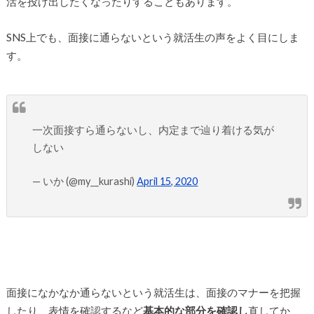
活を投げ出したくなったりすることもあります。
SNS上でも、面接に通らないという就活生の声をよく目にしま
す。
一次面接すら通らないし、内定まで辿り着ける気が
しない
— いか (@my__kurashi)
April 15, 2020
面接になかなか通らないという就活生は、面接のマナーを把握
したり、表情を確認するなど
基本的な部分を確認し
直してか