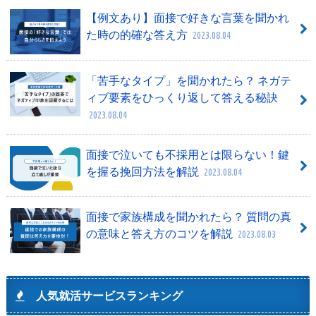
【例文あり】面接で好きな言葉を聞かれ
た時の的確な答え方
2023.08.04
「苦手なタイプ」を聞かれたら？ ネガテ
ィブ要素をひっくり返して答える秘訣
2023.08.04
面接で泣いても不採用とは限らない！鍵
を握る挽回方法を解説
2023.08.04
面接で家族構成を聞かれたら？ 質問の真
の意味と答え方のコツを解説
2023.08.03
人気就活サービスランキング