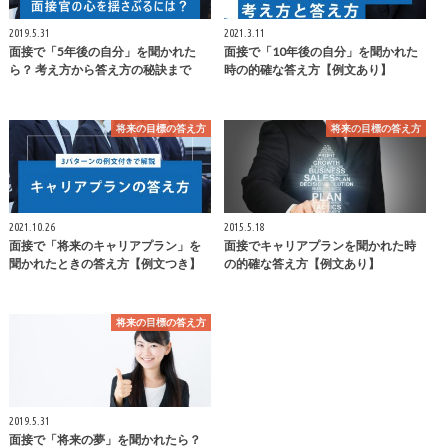
2019.5.31
2021.3.11
面接で「5年後の自分」を聞かれた
面接で「10年後の自分」を聞かれた
ら？ 考え方から答え方の秘訣まで
時の的確な答え方【例文あり】
将来の目標の答え方
将来の目標の答え方
2021.10.26
2015.5.18
面接で「将来のキャリアプラン」を
面接でキャリアプランを聞かれた時
聞かれたときの答え方【例文つき】
の的確な答え方【例文あり】
将来の目標の答え方
2019.5.31
面接で「将来の夢」を聞かれたら？