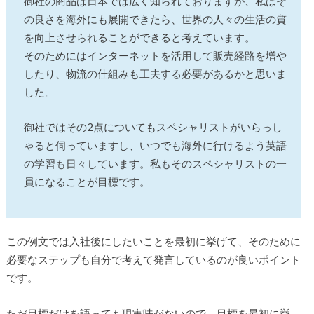
御社の商品は日本では広く知られておりますが、私はそ
の良さを海外にも展開できたら、世界の人々の生活の質
を向上させられることができると考えています。
そのためにはインターネットを活用して販売経路を増や
したり、物流の仕組みも工夫する必要があるかと思いま
した。
御社ではその2点についてもスペシャリストがいらっし
ゃると伺っていますし、いつでも海外に行けるよう英語
の学習も日々しています。私もそのスペシャリストの一
員になることが目標です。
この例文では入社後にしたいことを最初に挙げて、そのために
必要なステップも自分で考えて発言しているのが良いポイント
です。
ただ目標だけを語っても現実味がないので、目標を最初に挙