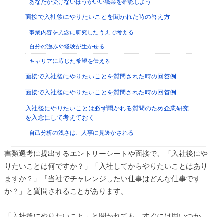
あなたが受けないほうがいい職業を確認しよう
面接で入社後にやりたいことを聞かれた時の答え方
事業内容を入念に研究したうえで考える
自分の強みや経験が生かせる
キャリアに応じた希望を伝える
面接で入社後にやりたいことを質問された時の回答例
面接で入社後にやりたいことを質問された時の回答例
入社後にやりたいことは必ず聞かれる質問のため企業研究
を入念にして考えておく
自己分析の浅さは、人事に見透かされる
書類選考に提出するエントリーシートや面接で、「入社後にや
りたいことは何ですか？」「入社してからやりたいことはあり
ますか？」「当社でチャレンジしたい仕事はどんな仕事です
か？」と質問されることがあります。
「入社後にやりたいこと」と聞かれても、すぐには思いつか