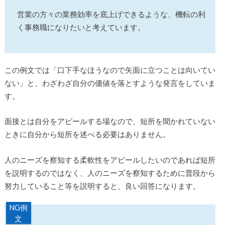
営業の方々の業務効率を底上げできるような、機転の利
く事務職になりたいと考えています。
この例文では「口下手なほうなので矢面に立つことは向いてい
ない」と、わざわざ自分の価値を落とすような発言をしていま
す。
面接とは自分をアピールする場なので、短所を聞かれていない
ときに自分から短所を述べる必要はありません。
人のニーズを察知する柔軟性をアピールしたいのであれば短所
を説明するのではなく、人のニーズを察知するために普段から
努力していること等を説明すると、良い回答になります。
NG例
文