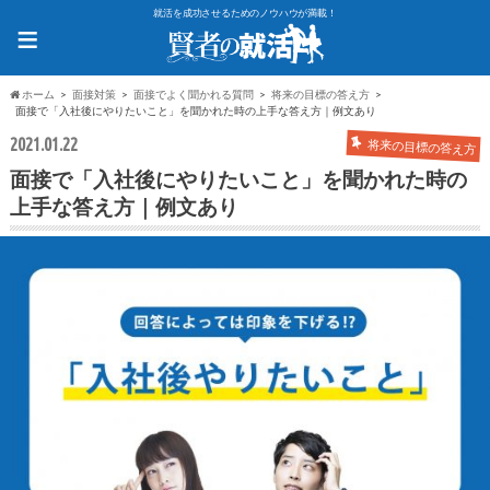
就活を成功させるためのノウハウが満載！
≡
ホーム
面接対策
面接でよく聞かれる質問
将来の目標の答え方
面接で「入社後にやりたいこと」を聞かれた時の上手な答え方｜例文あり
2021.01.22
将来の目標の答え方
面接で「入社後にやりたいこと」を聞かれた時の
上手な答え方｜例文あり