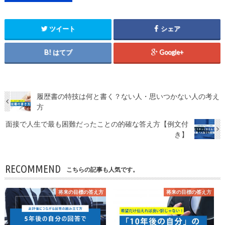
ツイート
シェア
はてブ
Google+
履歴書の特技は何と書く？ない人・思いつかない人の考え
方
面接で人生で最も困難だったことの的確な答え方【例文付
き】
RECOMMEND
こちらの記事も人気です。
将来の目標の答え方
将来の目標の答え方