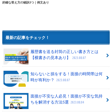
的確な答え方の秘訣3つ｜例文あり
最新の記事をチェック！
履歴書を送る封筒の正しい書き方とは
【横書きの見本あり】
2023.08.07
知らないと損をする！面接の時間帯は何
時が有利か？
2023.08.07
面接が不安な人必見！面接が不安な気持
ちを解消する方法5選
2023.08.04