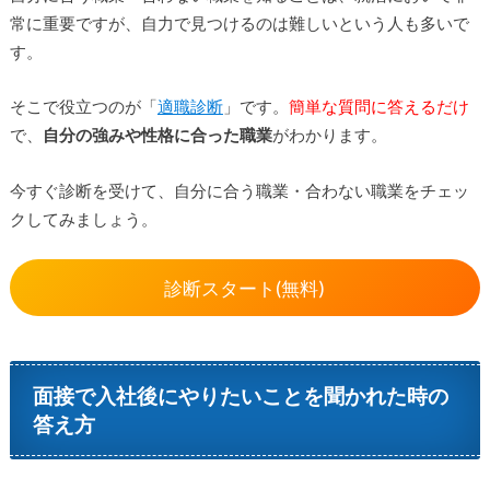
常に重要ですが、自力で見つけるのは難しいという人も多いで
す。
そこで役立つのが「
適職診断
」です。
簡単な質問に答えるだけ
で、
自分の強みや性格に合った職業
がわかります。
今すぐ診断を受けて、自分に合う職業・合わない職業をチェッ
クしてみましょう。
診断スタート(無料)
面接で入社後にやりたいことを聞かれた時の
答え方