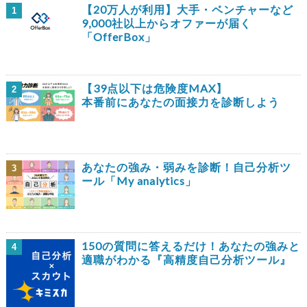
【20万人が利用】大手・ベンチャーなど
1
9,000社以上からオファーが届く
「OfferBox」
【39点以下は危険度MAX】
2
本番前にあなたの面接力を診断しよう
あなたの強み・弱みを診断！自己分析ツ
3
ール「My analytics」
150の質問に答えるだけ！あなたの強みと
4
適職がわかる『高精度自己分析ツール』