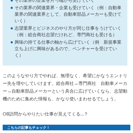
その業界の企業を片っ端から受けていく
その業界の関連業界・企業も受けていく（例：自動車
業界の関連業界として、自動車部品メーカーも受けて
いく）
志望業界とビジネスのやり方が同じ仕事をうけていく
（例：総合商社志望だけれど、専門商社も受ける）
興味の持てる仕事の軸から広げていく（例 新規事業
立ち上げに興味があるので、ベンチャーを受けてい
く）
このようなやり方でやれば、無理なく、希望にかなうエントリ
ー先を増やしていけます。総合商社→専門商社 自動車メーカ
ー→自動車部品メーカーという具合に広げていくなら、志望動
機のために集めた情報も、かなり使いまわせるでしょう。
OB訪問からやりたい仕事が見えてくる…？