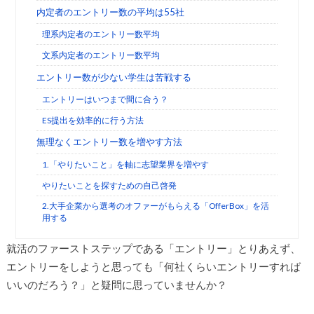
内定者のエントリー数の平均は55社
理系内定者のエントリー数平均
文系内定者のエントリー数平均
エントリー数が少ない学生は苦戦する
エントリーはいつまで間に合う？
ES提出を効率的に行う方法
無理なくエントリー数を増やす方法
1.「やりたいこと」を軸に志望業界を増やす
やりたいことを探すための自己啓発
2.大手企業から選考のオファーがもらえる「OfferBox」を活
用する
就活のファーストステップである「エントリー」とりあえず、
エントリーをしようと思っても「何社くらいエントリーすれば
いいのだろう？」と疑問に思っていませんか？