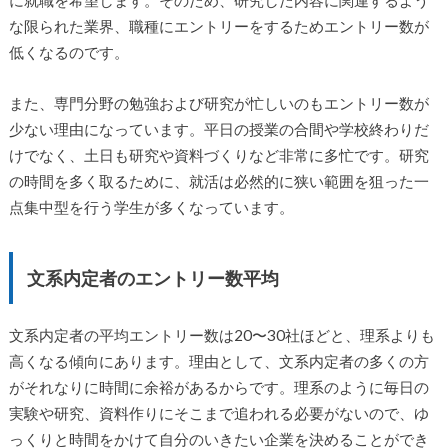
に就職を希望します。そのため、研究した内容に関連するよう
な限られた業界、職種にエントリーをするためエントリー数が
低くなるのです。
また、専門分野の勉強および研究が忙しいのもエントリー数が
少ない理由になっています。平日の授業の合間や学校終わりだ
けでなく、土日も研究や資料づくりなど非常に多忙です。研究
の時間を多く取るために、就活は必然的に狭い範囲を狙った一
点集中型を行う学生が多くなっています。
文系内定者のエントリー数平均
文系内定者の平均エントリー数は20〜30社ほどと、理系よりも
高くなる傾向にあります。理由として、文系内定者の多くの方
がそれなりに時間に余裕があるからです。理系のように毎日の
実験や研究、資料作りにそこまで追われる必要がないので、ゆ
っくりと時間をかけて自分のいきたい企業を決めることができ