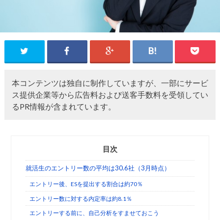
本コンテンツは独自に制作していますが、一部にサービ
ス提供企業等から広告料および送客手数料を受領してい
るPR情報が含まれています。
目次
就活生のエントリー数の平均は30.6社（3月時点）
エントリー後、ESを提出する割合は約70％
エントリー数に対する内定率は約8.1％
エントリーする前に、自己分析をすませておこう