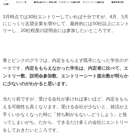
3月時点では30社エントリーしていれば十分ですが、4月、5月
にじっくり志望企業を増やして、最終的には50社以上にエント
リーし、20社程度の説明会には参加したいところです。
青とピンクのグラフは、内定をもらえず既卒になった学生のデ
ータです。
内定をもらえなかった学生は、内定者に比べて、エ
ントリー数、説明会参加数、エントリーシート提出数が明らか
に少ないのがわかると思います。
当たり前ですが、受ける会社が多ければ多いほど、内定をもら
える可能性も高くなります。受ける会社が少ないと、就活が上
手くいかなくなった時に「持ち駒がもない…どうしよう」と焦
ってしまいがち。だから、できるだけ多くの会社にエントリー
をしておきたいところです。