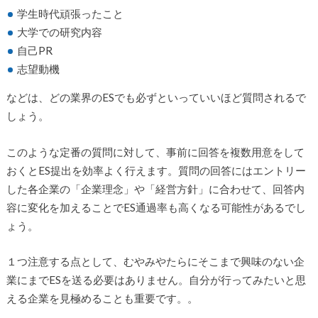
学生時代頑張ったこと
大学での研究内容
自己PR
志望動機
などは、どの業界のESでも必ずといっていいほど質問されるで
しょう。
このような定番の質問に対して、事前に回答を複数用意をして
おくとES提出を効率よく行えます。質問の回答にはエントリー
した各企業の「企業理念」や「経営方針」に合わせて、回答内
容に変化を加えることでES通過率も高くなる可能性があるでし
ょう。
１つ注意する点として、むやみやたらにそこまで興味のない企
業にまでESを送る必要はありません。自分が行ってみたいと思
える企業を見極めることも重要です。。