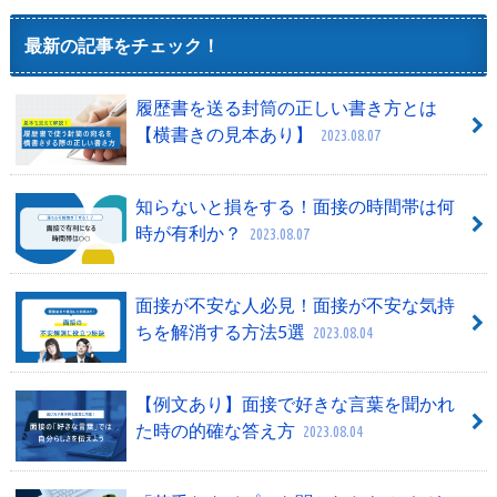
最新の記事をチェック！
履歴書を送る封筒の正しい書き方とは
【横書きの見本あり】
2023.08.07
知らないと損をする！面接の時間帯は何
時が有利か？
2023.08.07
面接が不安な人必見！面接が不安な気持
ちを解消する方法5選
2023.08.04
【例文あり】面接で好きな言葉を聞かれ
た時の的確な答え方
2023.08.04