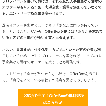
プロフィールを書いておけば、それを見た人事担当から選考の
オファーがもらえるため、志望企業・業界が決まっていなくて
も、エントリーする企業を増やせます。
選考オファーを出すとは、つまり「あなたに関心を持ってい
る」ということ。
だから、OfferBoxを使えば「あなたを求めて
いる」内定の可能性が高い企業と出会えます。
ネスレ、日清食品、住友化学、カゴメ…といった有名企業も利
用
しているため、上手くプロフィールを書ければ、これらの大
手企業から選考のオファーを貰うことも可能です。
エントリーする会社が見つからない時は、OfferBoxを活用し
て、「自分を求めている会社」の選考を受けてみましょう。
⇒30秒で完了！OfferBoxの無料登録
はこちら