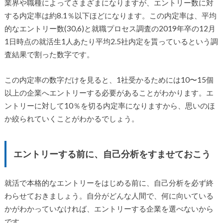
業界や職種によってさまざまになりますが、エントリー数に対
する内定率は約8.1％以下ほどになります。この内定率は、平均
的なエントリー数(30,6)と就職プロセス調査の2019年卒の12月
1日時点の就活生1人あたり平均2.5社内定を貰っているという調
査結果で割った数字です。
この内定率の数字だけを見ると、1社受かるためには10〜15個
以上の企業へエントリーする必要があることがわかります。エ
ントリーに対して10％を切る内定率になりますから、思いのほ
か絞られていくことがわかるでしょう。
エントリーする前に、自己分析をすませておこう
就活で本格的なエントリーをはじめる前に、自己分析を必ず終
わらせておきましょう。自分がどんな人間で、何に向いている
かがわかっていなければ、エントリーする企業を選べないから
です。