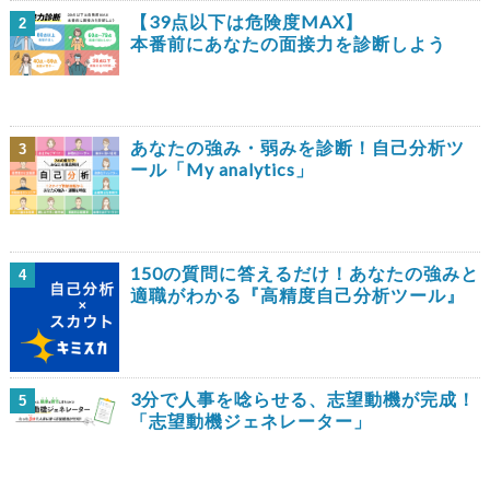
【39点以下は危険度MAX】
2
本番前にあなたの面接力を診断しよう
あなたの強み・弱みを診断！自己分析ツ
3
ール「My analytics」
150の質問に答えるだけ！あなたの強みと
4
適職がわかる『高精度自己分析ツール』
3分で人事を唸らせる、志望動機が完成！
5
「志望動機ジェネレーター」