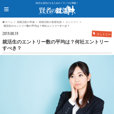
就活を成功させるためのノウハウが満載！
≡
ホーム
就職活動の準備
就職活動の基礎知識
エントリー
就活生のエントリー数の平均は？何社エントリーすべき？
2019.08.19
エントリー
就活生のエントリー数の平均は？何社エントリー
すべき？