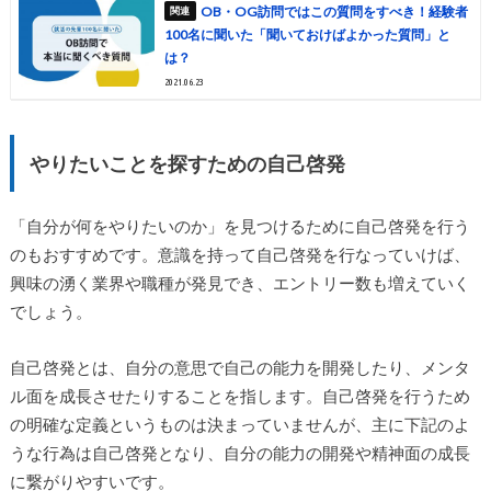
OB・OG訪問ではこの質問をすべき！経験者
100名に聞いた「聞いておけばよかった質問」と
は？
2021.06.23
やりたいことを探すための自己啓発
「自分が何をやりたいのか」を見つけるために自己啓発を行う
のもおすすめです。意識を持って自己啓発を行なっていけば、
興味の湧く業界や職種が発見でき、エントリー数も増えていく
でしょう。
自己啓発とは、自分の意思で自己の能力を開発したり、メンタ
ル面を成長させたりすることを指します。自己啓発を行うため
の明確な定義というものは決まっていませんが、主に下記のよ
うな行為は自己啓発となり、自分の能力の開発や精神面の成長
に繋がりやすいです。