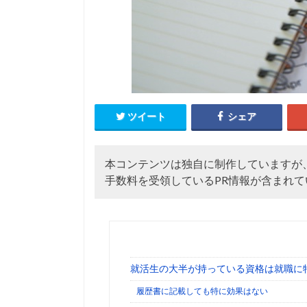
ツイート
シェア
本コンテンツは独自に制作していますが
手数料を受領しているPR情報が含まれて
就活生の大半が持っている資格は就職に
履歴書に記載しても特に効果はない