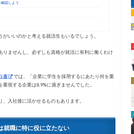
を確認しよう
うがいいのかと考える就活生もいるでしょう。
ありませんし、必ずしも資格が就活に有利に働くわけ
白書
では、「企業に学生を採用するにあたり何を重
重視する企業は8.9%に過ぎませんでした。
り、入社後に活かせるものもあります。
は就職に特に役に立たない