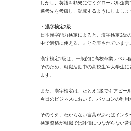
しかし、英語を頻繁に使うグローバル企業であ
選考先を考慮し、記載するようにしましょ
・漢字検定2級
日本漢字能力検定によると、漢字検定2級
中で適切に使える。』と公表されています
漢字検定2級は、一般的に高校卒業レベル
そのため、就職活動中の高校生や大学生に
ます。
また、漢字検定は、たとえ1級でもアピー
今日のビジネスにおいて、パソコンの利用
そのうえ、わからない言葉があればインタ
検定資格が就職では評価につながらない背