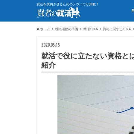
就活を成功させるためのノウハウが満載！
ホーム
就職活動の準備
就活Q＆A
資格に関するQ＆A
2020.05.15
就活で役に立たない資格と
紹介