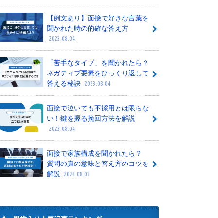
【例文あり】面接で好きな言葉を
聞かれた時の的確な答え方
2023.08.04
「苦手なタイプ」を聞かれたら？
ネガティブ要素をひっくり返して
答える秘訣
2023.08.04
面接で泣いても不採用とは限らな
い！鍵を握る挽回方法を解説
2023.08.04
面接で家族構成を聞かれたら？
質問の真の意味と答え方のコツを
解説
2023.08.03