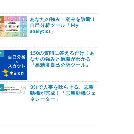
あなたの強み・弱みを診断！
3
自己分析ツール「My
analytics」
150の質問に答えるだけ！あ
4
なたの強みと適職がわかる
『高精度自己分析ツール』
3分で人事を唸らせる、志望
5
動機が完成！「志望動機ジェ
ネレーター」