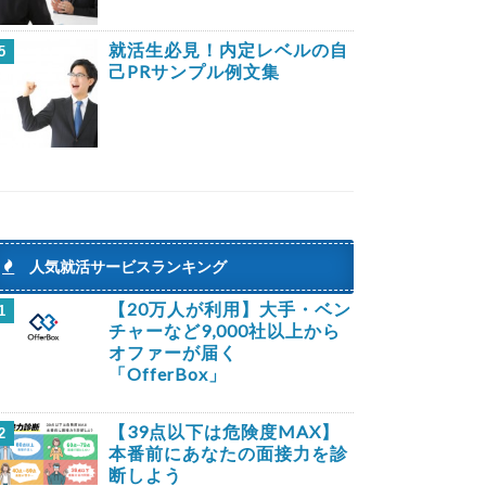
就活生必見！内定レベルの自
5
己PRサンプル例文集
人気就活サービスランキング
【20万人が利用】大手・ベン
1
チャーなど9,000社以上から
オファーが届く
「OfferBox」
【39点以下は危険度MAX】
2
本番前にあなたの面接力を診
断しよう