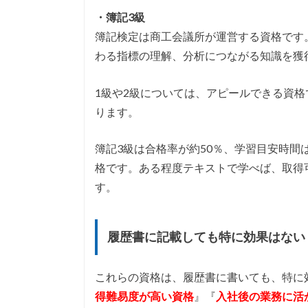
・簿記3級
簿記検定は商工会議所が運営する資格です
わる指標の理解、分析につながる知識を獲
1級や2級については、アピールできる資
ります。
簿記3級は合格率が約50％、学習目安時間
格です。ある程度テキストで学べば、取得
す。
履歴書に記載しても特に効果はない
これらの資格は、履歴書に書いても、特に
得難易度が高い資格
』『
入社後の業務に活