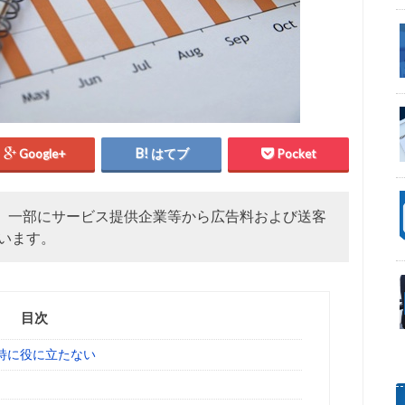
Google+
はてブ
Pocket
、一部にサービス提供企業等から広告料および送客
います。
目次
特に役に立たない