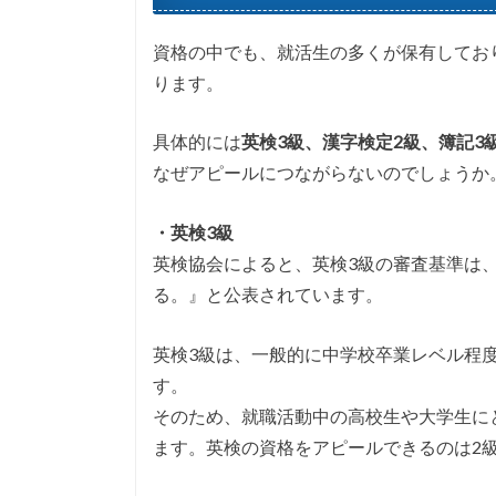
資格の中でも、就活生の多くが保有してお
ります。
具体的には
英検3級、漢字検定2級、簿記3
なぜアピールにつながらないのでしょうか
・英検3級
英検協会によると、英検3級の審査基準は
る。』と公表されています。
英検3級は、一般的に中学校卒業レベル程
す。
そのため、就職活動中の高校生や大学生に
ます。英検の資格をアピールできるのは2