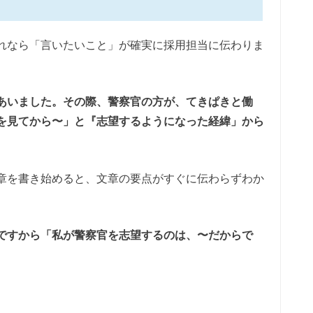
れなら「言いたいこと」が確実に採用担当に伝わりま
あいました。その際、警察官の方が、てきぱきと働
を見てから〜」と『志望するようになった経緯」から
章を書き始めると、文章の要点がすぐに伝わらずわか
ですから「私が警察官を志望するのは、〜だからで