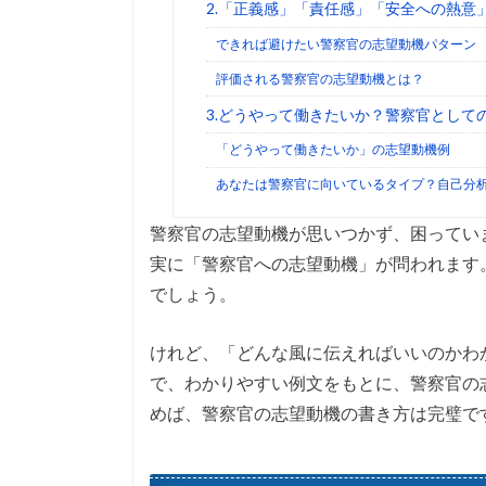
2.「正義感」「責任感」「安全への熱意
できれば避けたい警察官の志望動機パターン
評価される警察官の志望動機とは？
3.どうやって働きたいか？警察官として
「どうやって働きたいか」の志望動機例
あなたは警察官に向いているタイプ？自己分
警察官の志望動機が思いつかず、困ってい
実に「警察官への志望動機」が問われます
でしょう。
けれど、「どんな風に伝えればいいのかわ
で、わかりやすい例文をもとに、警察官の
めば、警察官の志望動機の書き方は完璧で