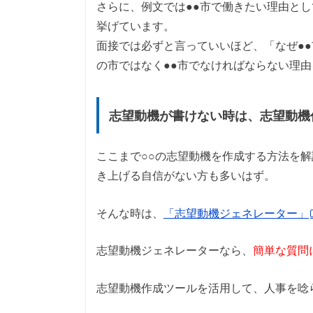
さらに、例文では●●市で働きたい理由と
挙げています。
面接では必ずと言っていいほど、「なぜ●
の市ではなく●●市でなければならない理
志望動機が書けない時は、志望動機
ここまで○○の志望動機を作成する方法を
き上げる自信がない方も多いはず。
そんな時は、
「志望動機ジェネレーター」
志望動機ジェネレーターなら、
簡単な質問
志望動機作成ツールを活用して、人事を唸