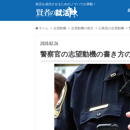
就活を成功させるためのノウハウが満載！
ホーム
志望動機
志望動機の例文
公務員の志望動機
2020.02.26
警察官の志望動機の書き方