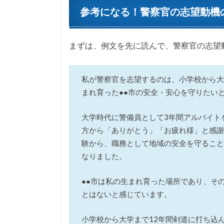
参考になる！警察官の志望動機
まずは、例文を先に読んで、警察官の志望
私が警察官を志望するのは、小学校から大
まれ育った●●市の安全・安心を守りたい
大学時代に警備員として3年間アルバイト
方から「ありがとう」「お疲れ様」と感謝
験から、職務として地域の安全を守ること
なりました。
●●市は私の生まれ育った場所であり、そ
とはないと感じています。
小学校から大学まで12年間剣道に打ち込