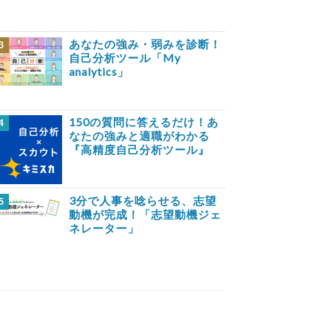
あなたの強み・弱みを診断！
3
自己分析ツール「My
analytics」
150の質問に答えるだけ！あ
4
なたの強みと適職がわかる
『高精度自己分析ツール』
3分で人事を唸らせる、志望
5
動機が完成！「志望動機ジェ
ネレーター」