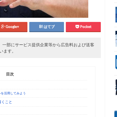
Google+
はてブ
Pocket
、一部にサービス提供企業等から広告料および送客
います。
目次
ルを活用してみよう
書くこと