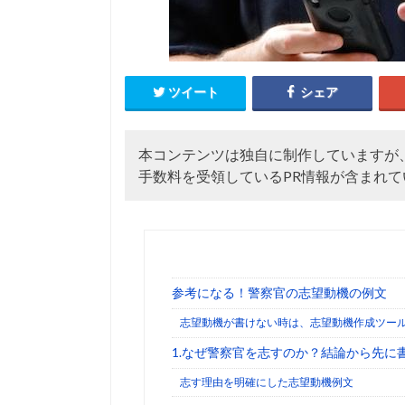
ツイート
シェア
本コンテンツは独自に制作していますが
手数料を受領しているPR情報が含まれて
参考になる！警察官の志望動機の例文
志望動機が書けない時は、志望動機作成ツー
1.なぜ警察官を志すのか？結論から先に
志す理由を明確にした志望動機例文