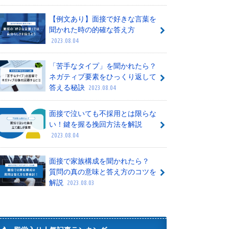
【例文あり】面接で好きな言葉を
聞かれた時の的確な答え方
2023.08.04
「苦手なタイプ」を聞かれたら？
ネガティブ要素をひっくり返して
答える秘訣
2023.08.04
面接で泣いても不採用とは限らな
い！鍵を握る挽回方法を解説
2023.08.04
面接で家族構成を聞かれたら？
質問の真の意味と答え方のコツを
解説
2023.08.03