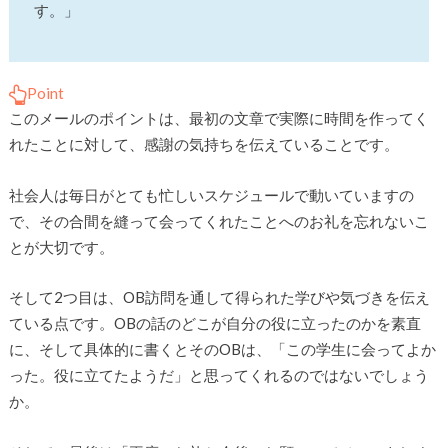
す。」
Point
このメールのポイントは、最初の文章で実際に時間を作ってく
れたことに対して、感謝の気持ちを伝えていることです。
社会人は毎日がとても忙しいスケジュールで動いていますの
で、その合間を縫って会ってくれたことへのお礼を忘れないこ
とが大切です。
そして2つ目は、OB訪問を通して得られた学びや気づきを伝え
ている点です。OBの話のどこが自分の役に立ったのかを素直
に、そして具体的に書くとそのOBは、「この学生に会ってよか
った。役に立てたようだ」と思ってくれるのではないでしょう
か。