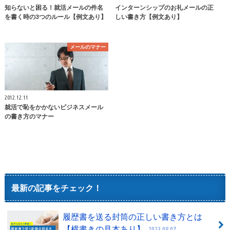
知らないと困る！就活メールの件名
インターンシップのお礼メールの正
を書く時の3つのルール【例文あり】
しい書き方【例文あり】
メールのマナー
2012.12.11
就活で恥をかかないビジネスメール
の書き方のマナー
最新の記事をチェック！
履歴書を送る封筒の正しい書き方とは
【横書きの見本あり】
2023.08.07