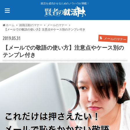
就活を成功させるためのノウハウが満載！
≡
ホーム
就職活動のマナー
メールのマナー
【メールでの敬語の使い方】注意点やケース別のテンプレ付き
2019.05.31
メールのマナー
【メールでの敬語の使い方】注意点やケース別の
テンプレ付き