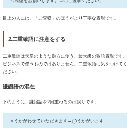
△確認をお願いします。→◯ご査収ください。
目上の人には、「ご査収」のほうがより丁寧な表現です。
2.二重敬語に注意をする
二重敬語は天皇のような御方に使う、最大級の敬語表現です。
ビジネスで使うものではありません。二重敬語に気をつけてく
ださい。
謙譲語の混在
下のように、謙譲語を2回重ねるのは誤りです。
✕うかがわせていただきます→◯うかがいます