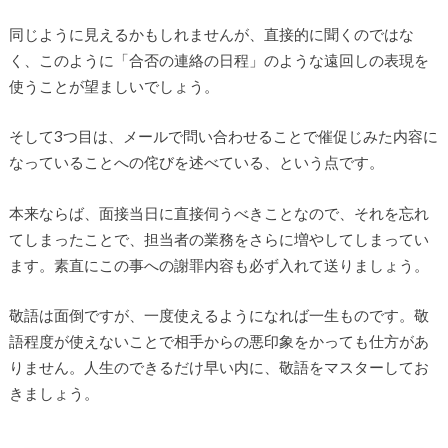
同じように見えるかもしれませんが、直接的に聞くのではな
く、このように「合否の連絡の日程」のような遠回しの表現を
使うことが望ましいでしょう。
そして3つ目は、メールで問い合わせることで催促じみた内容に
なっていることへの侘びを述べている、という点です。
本来ならば、面接当日に直接伺うべきことなので、それを忘れ
てしまったことで、担当者の業務をさらに増やしてしまってい
ます。素直にこの事への謝罪内容も必ず入れて送りましょう。
敬語は面倒ですが、一度使えるようになれば一生ものです。敬
語程度が使えないことで相手からの悪印象をかっても仕方があ
りません。人生のできるだけ早い内に、敬語をマスターしてお
きましょう。