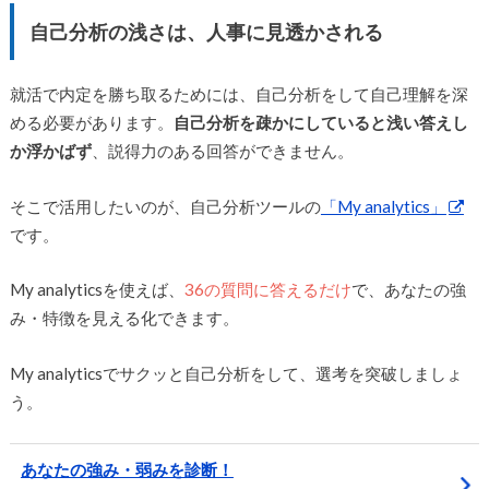
自己分析の浅さは、人事に見透かされる
就活で内定を勝ち取るためには、自己分析をして自己理解を深
める必要があります。
自己分析を疎かにしていると浅い答えし
か浮かばず
、説得力のある回答ができません。
そこで活用したいのが、自己分析ツールの
「My analytics」
です。
My analyticsを使えば、
36の質問に答えるだけ
で、あなたの強
み・特徴を見える化できます。
My analyticsでサクッと自己分析をして、選考を突破しましょ
う。
あなたの強み・弱みを診断！