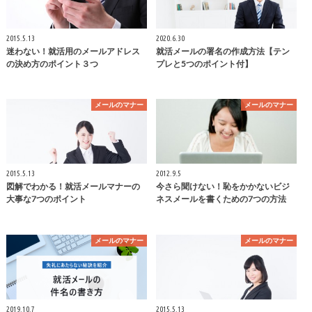
2015.5.13
2020.6.30
迷わない！就活用のメールアドレス
就活メールの署名の作成方法【テン
の決め方のポイント３つ
プレと5つのポイント付】
メールのマナー
メールのマナー
2015.5.13
2012.9.5
図解でわかる！就活メールマナーの
今さら聞けない！恥をかかないビジ
大事な7つのポイント
ネスメールを書くための7つの方法
メールのマナー
メールのマナー
2019.10.7
2015.5.13