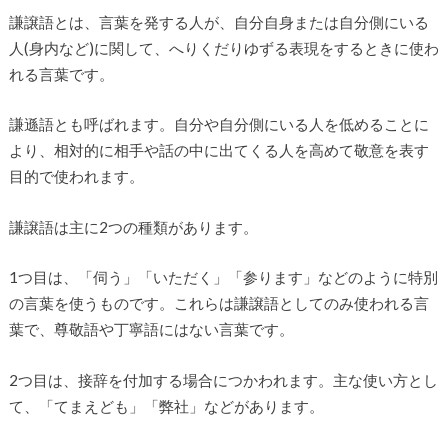
謙譲語とは、言葉を発する人が、自分自身または自分側にいる
人(身内など)に関して、へりくだりゆずる表現をするときに使わ
れる言葉です。
謙遜語とも呼ばれます。自分や自分側にいる人を低めることに
より、相対的に相手や話の中に出てくる人を高めて敬意を表す
目的で使われます。
謙譲語は主に2つの種類があります。
1つ目は、「伺う」「いただく」「参ります」などのように特別
の言葉を使うものです。これらは謙譲語としてのみ使われる言
葉で、尊敬語や丁寧語にはない言葉です。
2つ目は、接辞を付加する場合につかわれます。主な使い方とし
て、「てまえども」「弊社」などがあります。