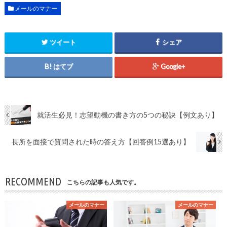
メールのマナー
ツイート
シェア
はてブ
Google+
就活生必見！志望動機の書き方の5つの秘訣【例文あり】
長所を面接で質問された時の答え方【回答例15選あり】
RECOMMEND
こちらの記事も人気です。
メールのマナー
メールのマナー