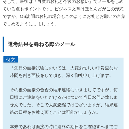
そして、最後は「再度のお礼と今後のお願い」でメールをしめ
ている点もポイントです。ビジネス文章はほとんどがこの形式
ですが、OB訪問のお礼の場合もこのようにお礼とお願いの言葉
でしめるようにしましょう。
選考結果を尋ねる際のメール
例文
「先日の面接試験においては、大変お忙しい中貴重なお
時間を割き面接をして頂き、深く御礼申し上げます。
その後の面接の合否の結果連絡につきましてですが、何
日頃にご連絡をいただけるかについて当日お伺い致しま
せんでした。そこで大変恐縮ではございますが、結果連
絡の日程をお教え頂くことは可能でしょうか。
本来であれば面接の時に連絡の期日をご確認すべきでご