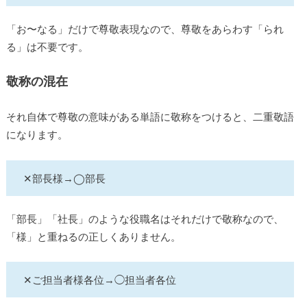
「お〜なる」だけで尊敬表現なので、尊敬をあらわす「られ
る」は不要です。
敬称の混在
それ自体で尊敬の意味がある単語に敬称をつけると、二重敬語
になります。
✕部長様→◯部長
「部長」「社長」のような役職名はそれだけで敬称なので、
「様」と重ねるの正しくありません。
✕ご担当者様各位→◯担当者各位