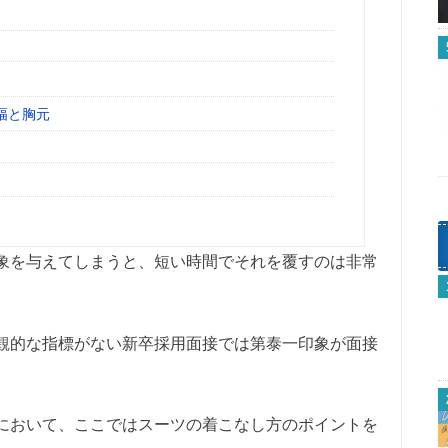
幅と胸元
象を与えてしまうと、短い時間でそれを覆すのは非常
観的な指標がない新卒採用面接では第泰一印象が面接
において、ここではスーツの着こなし方のポイントを