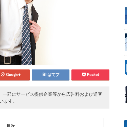
Google+
はてブ
Pocket
、一部にサービス提供企業等から広告料および送客
います。
目次