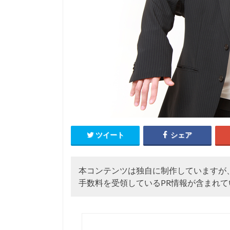
ツイート
シェア
本コンテンツは独自に制作していますが
手数料を受領しているPR情報が含まれて