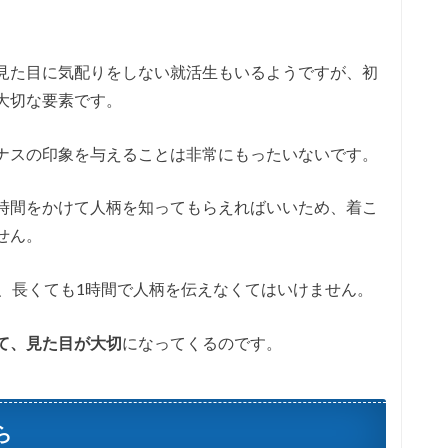
見た目に気配りをしない就活生もいるようですが、初
大切な要素です。
ナスの印象を与えることは非常にもったいないです。
時間をかけて人柄を知ってもらえればいいため、着こ
せん。
分、長くても1時間で人柄を伝えなくてはいけません。
て、見た目が大切
になってくるのです。
ら