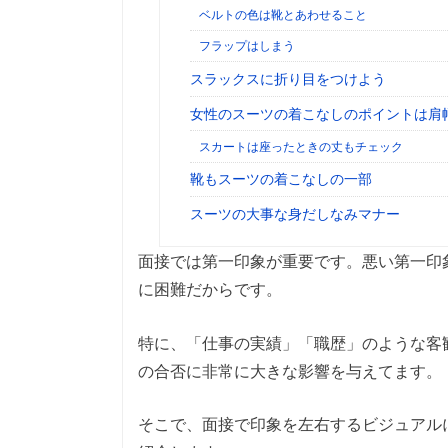
ベルトの色は靴とあわせること
フラップはしまう
スラックスに折り目をつけよう
女性のスーツの着こなしのポイントは肩
スカートは座ったときの丈もチェック
靴もスーツの着こなしの一部
スーツの大事な身だしなみマナー
面接では第一印象が重要です。悪い第一印
に困難だからです。
特に、「仕事の実績」「職歴」のような客
の合否に非常に大きな影響を与えてます。
そこで、面接で印象を左右するビジュアル