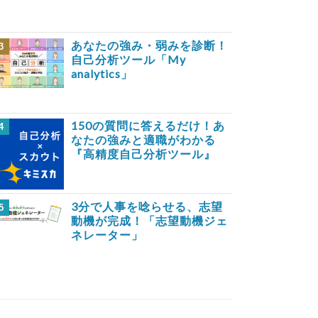
あなたの強み・弱みを診断！
3
自己分析ツール「My
analytics」
150の質問に答えるだけ！あ
4
なたの強みと適職がわかる
『高精度自己分析ツール』
3分で人事を唸らせる、志望
5
動機が完成！「志望動機ジェ
ネレーター」