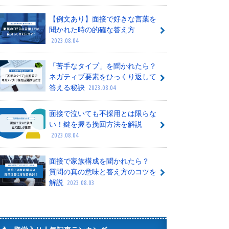
【例文あり】面接で好きな言葉を
聞かれた時の的確な答え方
2023.08.04
「苦手なタイプ」を聞かれたら？
ネガティブ要素をひっくり返して
答える秘訣
2023.08.04
面接で泣いても不採用とは限らな
い！鍵を握る挽回方法を解説
2023.08.04
面接で家族構成を聞かれたら？
質問の真の意味と答え方のコツを
解説
2023.08.03