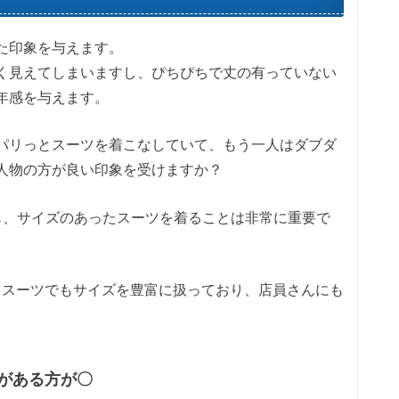
た印象を与えます。
く見えてしまいますし、ぴちぴちで丈の有っていない
年感を与えます。
パリっとスーツを着こなしていて、もう一人はダブダ
人物の方が良い印象を受けますか？
も、サイズのあったスーツを着ることは非常に重要で
トスーツでもサイズを豊富に扱っており、店員さんにも
がある方が〇