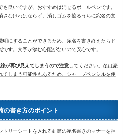
でも良いですが、おすすめは消せるボールペンです。
消さなければならず、消しゴムを擦るうちに宛名の文
透明にすることができるため、宛名を書き終えたらド
能です。文字が滲む心配がないので安心です。
た線が再び見えてしまうので注意
してください。
冬は豪
れてしまう可能性もあるため、シャープペンシルを使
筒の書き方のポイント
ントリーシートを入れる封筒の宛名書きのマナーを押