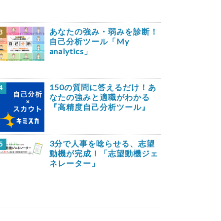
あなたの強み・弱みを診断！
3
自己分析ツール「My
analytics」
150の質問に答えるだけ！あ
4
なたの強みと適職がわかる
『高精度自己分析ツール』
3分で人事を唸らせる、志望
5
動機が完成！「志望動機ジェ
ネレーター」