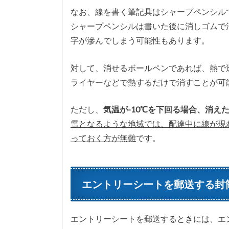
なお、線を書く筆記具はシャープペンシル
シャープペンシルは書いた後に消しゴムで
字が滲んでしまう可能性もあります。
対して、消せるボールペンであれば、熱で
ライヤーなどで熱するだけで消すことが可
ただし、
気温が-10℃を下回る場合、消え
雪となるような地域では、配達中に線が現
っておく方が無難
です。
エントリーシートを郵送する封
エントリーシートを郵送するときには、エ