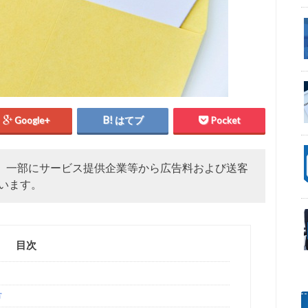
Google+
はてブ
Pocket
、一部にサービス提供企業等から広告料および送客
います。
目次
方