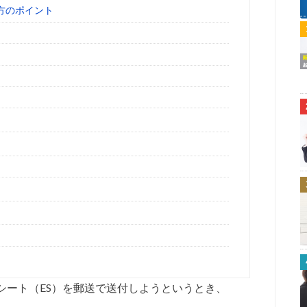
方のポイント
シート（ES）を郵送で送付しようというとき、