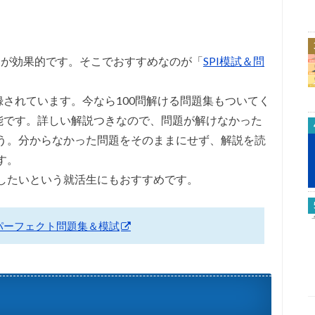
とが効果的です。そこでおすすめなのが「
SPI模試＆問
録されています。今なら100問解ける問題集もついてく
可能です。詳しい解説つきなので、問題が解けなかった
う。分からなかった問題をそのままにせず、解説を読
す。
したいという就活生にもおすすめです。
Iパーフェクト問題集＆模試