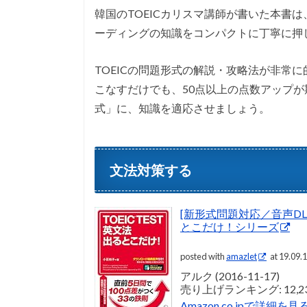
韓国のTOEICカリスマ講師が書いた本書は
ーディングの知識をコンパクトに丁寧に押
TOEICの問題形式の解説・攻略法が非常に
こなすだけでも、50点以上の点数アップが
式」に、知識を適応させましょう。
文法対策する
[新形式問題対応／音声DL付]
とこだけ！シリーズ
posted with
amazlet
at 19.09.
アルク (2016-11-17)
売り上げランキング: 12,2
Amazon.co.jpで詳細を見