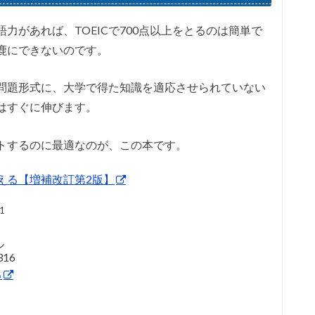
力があれば、TOEICで700点以上をとるのは簡単で
鹿にできないのです。
の問題形式に、大学で得た知識を適応させられていない
はすぐに伸びます。
ートするのに最適なのが、この本です。
」が見える【増補改訂第2版】
11
ル
16
る