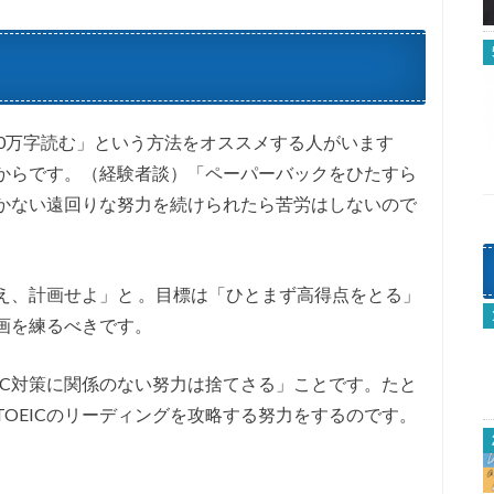
00万字読む」という方法をオススメする人がいます
からです。（経験者談）「ペーパーバックをひたすら
かない遠回りな努力を続けられたら苦労はしないので
え、計画せよ」と 。目標は「ひとまず高得点をとる」
画を練るべきです。
IC対策に関係のない努力は捨てさる」ことです。たと
OEICのリーディングを攻略する努力をするのです。