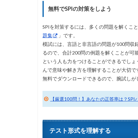
無料でSPIの対策をしよう
SPIを対策するには、多くの問題を解くこ
題集
」です。
模試には、言語と非言語の問題が100問収
るので、合計200問の例題を解くことが
という人も力をつけることができるでしょ
んで意味や解き方を理解することが大切で
無料でダウンロードできるので、腕試しが
【厳選100問！】あなたの正答率は？SP
テスト形式を理解する