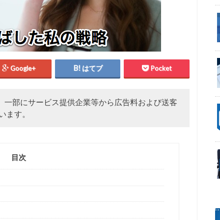
Google+
はてブ
Pocket
、一部にサービス提供企業等から広告料および送客
います。
目次