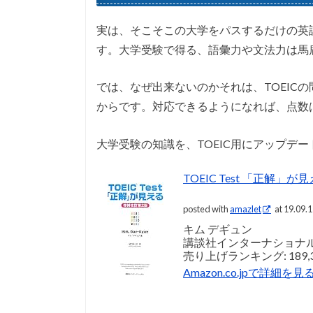
実は、そこそこの大学をパスするだけの英語
す。大学受験で得る、語彙力や文法力は馬
では、なぜ出来ないのかそれは、TOEIC
からです。対応できるようになれば、点数
大学受験の知識を、TOEIC用にアップデ
TOEIC Test 「正解
posted with
amazlet
at 19.09.
キム デギュン
講談社インターナショナ
売り上げランキング: 189,3
Amazon.co.jpで詳細を見