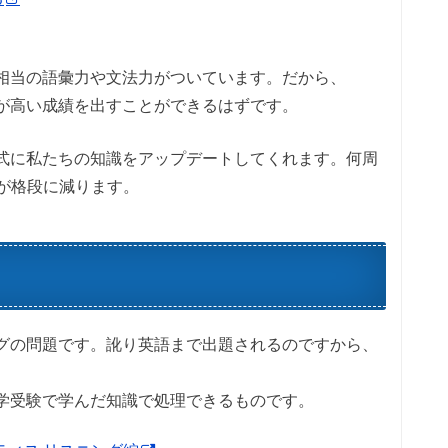
相当の語彙力や文法力がついています。だから、
人が高い成績を出すことができるはずです。
形式に私たちの知識をアップデートしてくれます。何周
回数が格段に減ります。
ングの問題です。訛り英語まで出題されるのですから、
学受験で学んだ知識で処理できるものです。