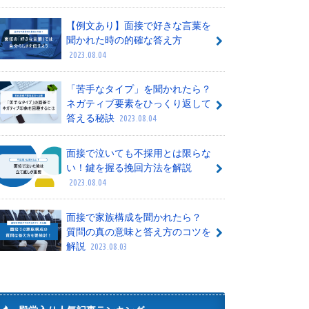
【例文あり】面接で好きな言葉を
聞かれた時の的確な答え方
2023.08.04
「苦手なタイプ」を聞かれたら？
ネガティブ要素をひっくり返して
答える秘訣
2023.08.04
面接で泣いても不採用とは限らな
い！鍵を握る挽回方法を解説
2023.08.04
面接で家族構成を聞かれたら？
質問の真の意味と答え方のコツを
解説
2023.08.03