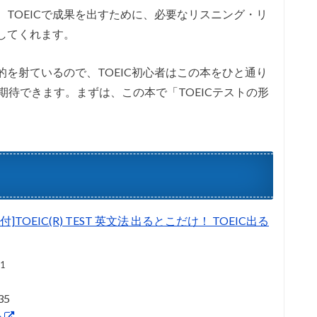
、TOEICで成果を出すために、必要なリスニング・リ
してくれます。
的を射ているので、TOEIC初心者はこの本をひと通り
期待できます。まずは、この本で「TOEICテストの形
TOEIC(R) TEST 英文法 出るとこだけ！ TOEIC出る
11
35
る