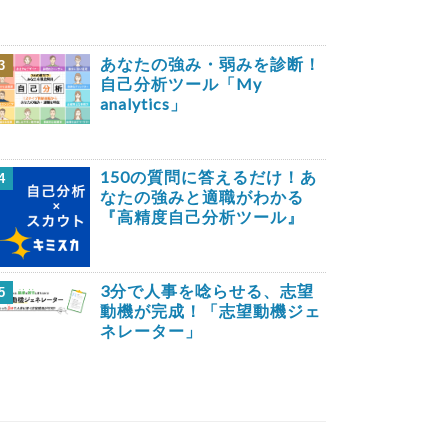
あなたの強み・弱みを診断！
3
自己分析ツール「My
analytics」
150の質問に答えるだけ！あ
4
なたの強みと適職がわかる
『高精度自己分析ツール』
3分で人事を唸らせる、志望
5
動機が完成！「志望動機ジェ
ネレーター」