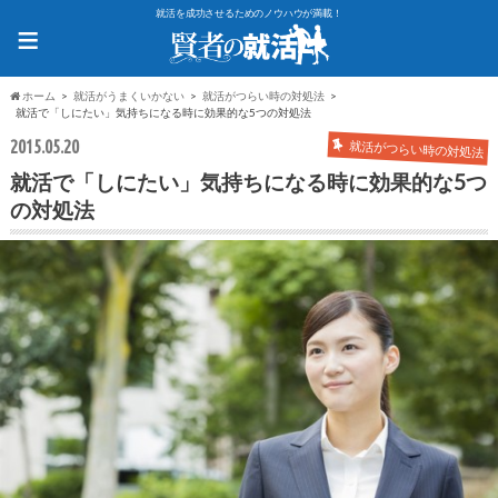
就活を成功させるためのノウハウが満載！
≡
ホーム
就活がうまくいかない
就活がつらい時の対処法
就活で「しにたい」気持ちになる時に効果的な5つの対処法
2015.05.20
就活がつらい時の対処法
就活で「しにたい」気持ちになる時に効果的な5つ
の対処法