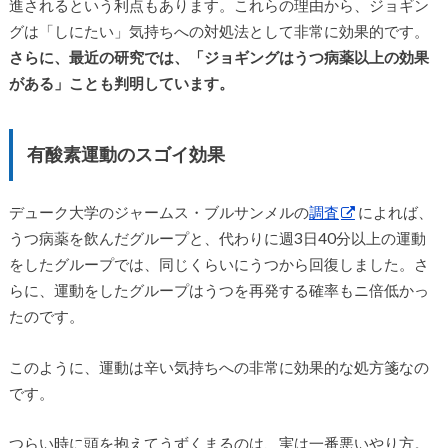
進されるという利点もあります。これらの理由から、ジョギン
グは「しにたい」気持ちへの対処法として非常に効果的です。
さらに、最近の研究では、「ジョギングはうつ病薬以上の効果
がある」ことも判明しています。
有酸素運動のスゴイ効果
デューク大学のジャームス・ブルサンメルの
調査
によれば、
うつ病薬を飲んだグループと、代わりに週3日40分以上の運動
をしたグループでは、同じくらいにうつから回復しました。さ
らに、運動をしたグループはうつを再発する確率もニ倍低かっ
たのです。
このように、運動は辛い気持ちへの非常に効果的な処方箋なの
です。
つらい時に頭を抱えてうずくまるのは、実は一番悪いやり方。