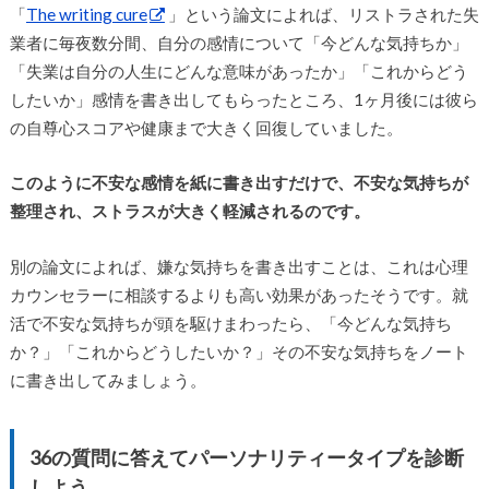
「
The writing cure
」という論文によれば、リストラされた失
業者に毎夜数分間、自分の感情について「今どんな気持ちか」
「失業は自分の人生にどんな意味があったか」「これからどう
したいか」感情を書き出してもらったところ、1ヶ月後には彼ら
の自尊心スコアや健康まで大きく回復していました。
このように不安な感情を紙に書き出すだけで、不安な気持ちが
整理され、ストラスが大きく軽減されるのです。
別の論文によれば、嫌な気持ちを書き出すことは、これは心理
カウンセラーに相談するよりも高い効果があったそうです。就
活で不安な気持ちが頭を駆けまわったら、「今どんな気持ち
か？」「これからどうしたいか？」その不安な気持ちをノート
に書き出してみましょう。
36の質問に答えてパーソナリティータイプを診断
しよう