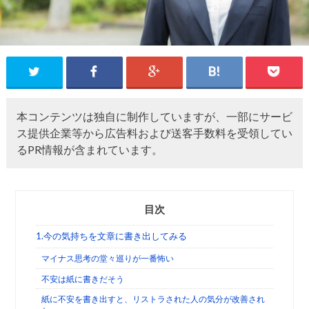
本コンテンツは独自に制作していますが、一部にサービ
ス提供企業等から広告料および送客手数料を受領してい
るPR情報が含まれています。
目次
1.今の気持ちを文章に書き出してみる
マイナス思考の堂々巡りが一番怖い
不安は紙に書きだそう
紙に不安を書き出すと、リストラされた人の気分が改善され