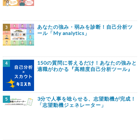
あなたの強み・弱みを診断！自己分析ツ
3
ール「My analytics」
150の質問に答えるだけ！あなたの強みと
4
適職がわかる『高精度自己分析ツール』
3分で人事を唸らせる、志望動機が完成！
5
「志望動機ジェネレーター」