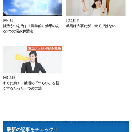
2014.4.3
2012.12.11
就活うつを治す！科学的に効果のあ
就活は大事だが、全てではない
る5つの悩み解消法
就活がつらい時の対処法
2015.5.20
すぐに効く！就活の「つらい」を軽
くするたった一つの方法
最新の記事をチェック！