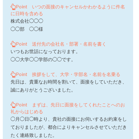
Point いつの面接のキャンセルかわかるように件名
に日時を含める
株式会社◯◯◯
◯◯部 ◯◯様
Point 送付先の会社名・部署・名前を書く
いつもお世話になっております。
◯◯大学◯◯学部の◯◯です。
Point 挨拶をして、大学・学部名・名前を名乗る
先日は、貴重なお時間を割いて、面接をしていただき、
誠にありがとうございました。
Point まずは、先日に面接をしてくれたことへのお
礼からはじめる
◯月◯日◯時より、貴社の面接にお伺いするお約束をし
ておりましたが、都合によりキャンセルさせていただき
たく連絡致しました。