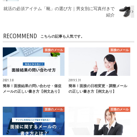
就活の必須アイテム「靴」の選び方｜男女別に写真付きで
紹介
RECOMMEND
こちらの記事も人気です。
面接のメール
面接のメール
2021.3.8
2019.5.31
簡単！面接結果の問い合わせ・催促
簡単！面接の日程変更・調整メール
メールの正しい書き方【例文あり】
の正しい書き方【例文あり】
面接のメール
面接のメール