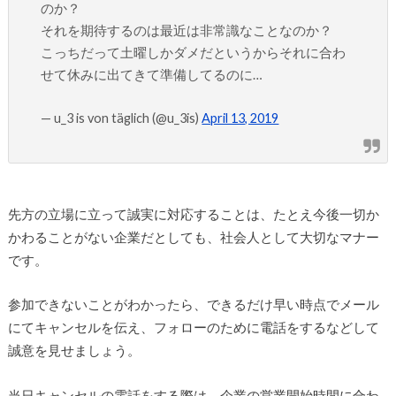
のか？
それを期待するのは最近は非常識なことなのか？
こっちだって土曜しかダメだというからそれに合わ
せて休みに出てきて準備してるのに…
— u_3 is von täglich (@u_3is)
April 13, 2019
先方の立場に立って誠実に対応することは、たとえ今後一切か
かわることがない企業だとしても、社会人として大切なマナー
です。
参加できないことがわかったら、できるだけ早い時点でメール
にてキャンセルを伝え、フォローのために電話をするなどして
誠意を見せましょう。
当日キャンセルの電話をする際は、企業の営業開始時間に合わ