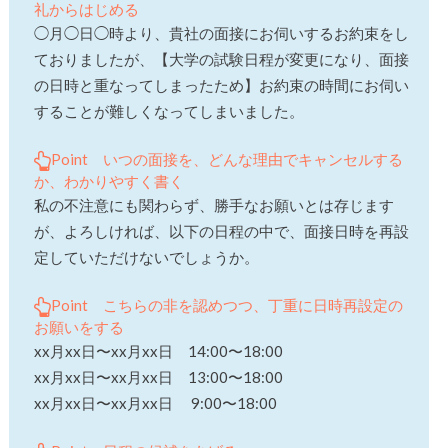
礼からはじめる
◯月◯日◯時より、貴社の面接にお伺いするお約束をし
ておりましたが、【大学の試験日程が変更になり、面接
の日時と重なってしまったため】お約束の時間にお伺い
することが難しくなってしまいました。
Point いつの面接を、どんな理由でキャンセルする
か、わかりやすく書く
私の不注意にも関わらず、勝手なお願いとは存じます
が、よろしければ、以下の日程の中で、面接日時を再設
定していただけないでしょうか。
Point こちらの非を認めつつ、丁重に日時再設定の
お願いをする
xx月xx日〜xx月xx日 14:00〜18:00
xx月xx日〜xx月xx日 13:00〜18:00
xx月xx日〜xx月xx日 9:00〜18:00