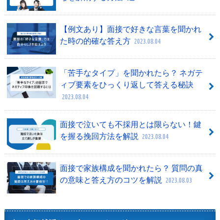
【例文あり】面接で好きな言葉を聞かれ
た時の的確な答え方
2023.08.04
「苦手なタイプ」を聞かれたら？ ネガテ
ィブ要素をひっくり返して答える秘訣
2023.08.04
面接で泣いても不採用とは限らない！鍵
を握る挽回方法を解説
2023.08.04
面接で家族構成を聞かれたら？ 質問の真
の意味と答え方のコツを解説
2023.08.03