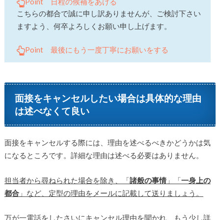
Point 日程の候補をあげる
こちらの都合で誠に申し訳ありませんが、ご検討下さい
ますよう、何卒よろしくお願い申し上げます。
Point 最後にもう一度丁寧にお願いをする
面接をキャンセルしたい場合は具体的な理由
は述べなくて良い
面接をキャンセルする際には、理由を述べるべきかどうかは気
になるところです。詳細な理由は述べる必要はありません。
担当者から尋ねられた場合を除き、「
諸般の事情
」「
一身上の
都合
」など、定型の理由をメールに記載して送りましょう。
万が一電話をしたさいにキャンセル理由を聞かれ、もう少し詳