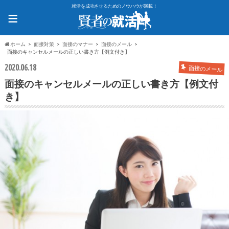
就活を成功させるためのノウハウが満載！
≡
ホーム
面接対策
面接のマナー
面接のメール
面接のキャンセルメールの正しい書き方【例文付き】
2020.06.18
面接のメール
面接のキャンセルメールの正しい書き方【例文付
き】