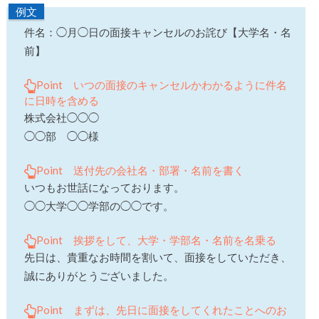
例文
件名：◯月◯日の面接キャンセルのお詫び【大学名・名
前】
Point いつの面接のキャンセルかわかるように件名
に日時を含める
株式会社◯◯◯
◯◯部 ◯◯様
Point 送付先の会社名・部署・名前を書く
いつもお世話になっております。
◯◯大学◯◯学部の◯◯です。
Point 挨拶をして、大学・学部名・名前を名乗る
先日は、貴重なお時間を割いて、面接をしていただき、
誠にありがとうございました。
Point まずは、先日に面接をしてくれたことへのお