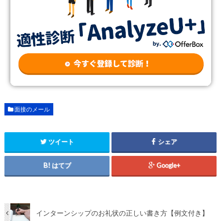
面接のメール
ツイート
シェア
はてブ
Google+
インターンシップのお礼状の正しい書き方【例文付き】