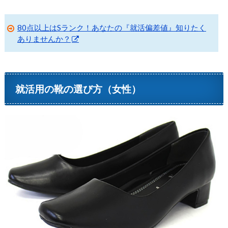
80点以上はSランク！あなたの『就活偏差値』知りたく
ありませんか？
就活用の靴の選び方（女性）