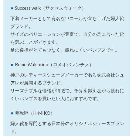
Success walk（サクセスウォーク）
下着メーカーとして有名なワコールが立ち上げた婦人靴
ブランド。
サイズのバリエーションが豊富で、自分の足に合った靴
を選ぶことができます。
足の負担がとても少なく、疲れにくいパンプスです。
RomeoValentino（ロメオバレンチノ）
神戸のレディースシューズメーカーである株式会社シュ
アレが展開するブランド。
リーズナブルな価格が特徴で、予算を抑えながら疲れに
くいパンプスを買いたい人におすすめです。
卑弥呼（HIMIKO）
婦人靴を専門とする日本発のオリジナルシューズブラン
ド。