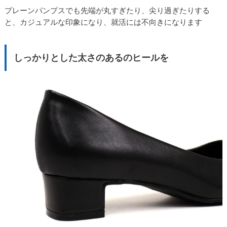
プレーンパンプスでも先端が丸すぎたり、尖り過ぎたりする
と、カジュアルな印象になり、就活には不向きになります
しっかりとした太さのあるのヒールを