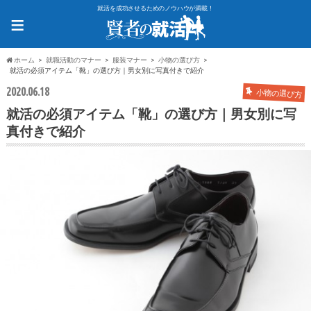
就活を成功させるためのノウハウが満載！
≡
ホーム
就職活動のマナー
服装マナー
小物の選び方
就活の必須アイテム「靴」の選び方｜男女別に写真付きで紹介
2020.06.18
小物の選び方
就活の必須アイテム「靴」の選び方｜男女別に写
真付きで紹介