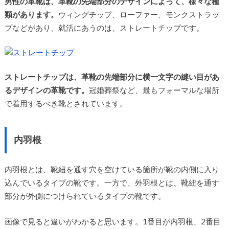
男性の革靴は、革靴の先端部分のデザインによって、様々な種
類があります。
ウィングチップ、ローファー、モンクストラッ
プなどがあり、就活にあうのは、ストレートチップです。
ストレートチップは、革靴の先端部分に横一文字の縫い目があ
るデザインの革靴です。
冠婚葬祭など、最もフォーマルな場所
で着用するべき靴とされています。
内羽根
内羽根とは、靴紐を通す穴を空けている箇所が靴の内側に入り
込んでいるタイプの靴です。一方で、外羽根とは、靴紐を通す
部分が外側につけられているタイプの靴です。
画像で見ると違いがわかると思います。1番目が内羽根、2番目