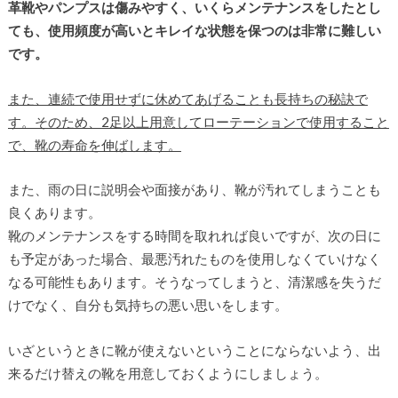
革靴やパンプスは傷みやすく、いくらメンテナンスをしたとし
ても、使用頻度が高いとキレイな状態を保つのは非常に難しい
です。
また、連続で使用せずに休めてあげることも長持ちの秘訣で
す。そのため、2足以上用意してローテーションで使用すること
で、靴の寿命を伸ばします。
また、雨の日に説明会や面接があり、靴が汚れてしまうことも
良くあります。
靴のメンテナンスをする時間を取れれば良いですが、次の日に
も予定があった場合、最悪汚れたものを使用しなくていけなく
なる可能性もあります。そうなってしまうと、清潔感を失うだ
けでなく、自分も気持ちの悪い思いをします。
いざというときに靴が使えないということにならないよう、出
来るだけ替えの靴を用意しておくようにしましょう。