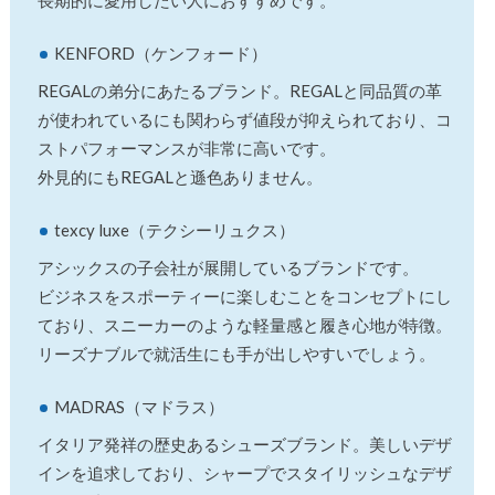
長期的に愛用したい人におすすめです。
KENFORD（ケンフォード）
REGALの弟分にあたるブランド。REGALと同品質の革
が使われているにも関わらず値段が抑えられており、コ
ストパフォーマンスが非常に高いです。
外見的にもREGALと遜色ありません。
texcy luxe（テクシーリュクス）
アシックスの子会社が展開しているブランドです。
ビジネスをスポーティーに楽しむことをコンセプトにし
ており、スニーカーのような軽量感と履き心地が特徴。
リーズナブルで就活生にも手が出しやすいでしょう。
MADRAS（マドラス）
イタリア発祥の歴史あるシューズブランド。美しいデザ
インを追求しており、シャープでスタイリッシュなデザ