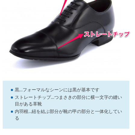
黒…フォーマルなシーンには黒が基本です
ストレートチップ…つまさきの部分に横一文字の縫い
目がある革靴
内羽根…紐を結ぶ部分が靴の甲の部分と一体化してい
る