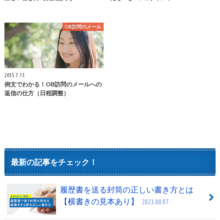
OB訪問のメール
2015.7.13
例文でわかる！OB訪問のメールへの
返信の仕方（日程調整）
最新の記事をチェック！
履歴書を送る封筒の正しい書き方とは
【横書きの見本あり】
2023.08.07