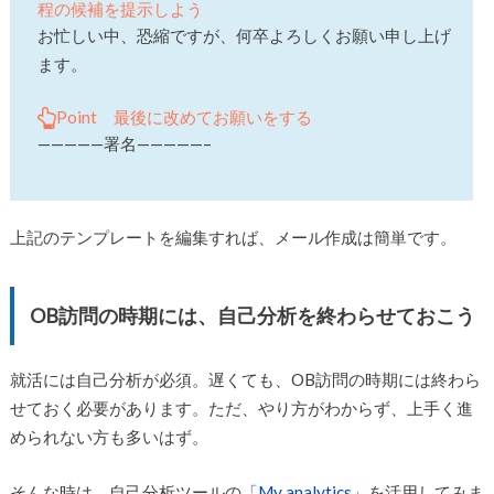
程の候補を提示しよう
お忙しい中、恐縮ですが、何卒よろしくお願い申し上げ
ます。
Point 最後に改めてお願いをする
—————署名—————–
上記のテンプレートを編集すれば、メール作成は簡単です。
OB訪問の時期には、自己分析を終わらせておこう
就活には自己分析が必須。遅くても、OB訪問の時期には終わら
せておく必要があります。ただ、やり方がわからず、上手く進
められない方も多いはず。
そんな時は、自己分析ツールの
「My analytics」
を活用してみま