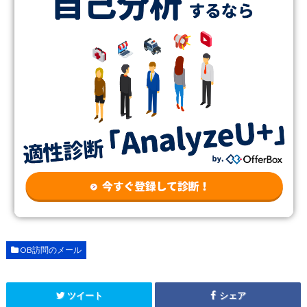
OB訪問のメール
ツイート
シェア