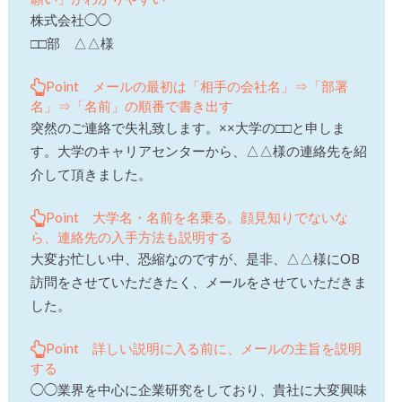
株式会社◯◯
□□部 △△様
Point メールの最初は「相手の会社名」⇒「部署
名」⇒「名前」の順番で書き出す
突然のご連絡で失礼致します。××大学の□□と申しま
す。大学のキャリアセンターから、△△様の連絡先を紹
介して頂きました。
Point 大学名・名前を名乗る。顔見知りでないな
ら、連絡先の入手方法も説明する
大変お忙しい中、恐縮なのですが、是非、△△様にOB
訪問をさせていただきたく、メールをさせていただきま
した。
Point 詳しい説明に入る前に、メールの主旨を説明
する
◯◯業界を中心に企業研究をしており、貴社に大変興味