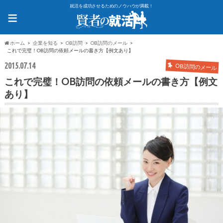
就活を成功させるためのノウハウが満載！
≡
ホーム
企業を知る
OB訪問
OB訪問のメール
これで完璧！OB訪問の依頼メールの書き方【例文あり】
2015.07.14
OB訪問のメール
これで完璧！OB訪問の依頼メールの書き方【例文
あり】