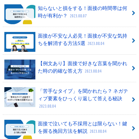
知らないと損をする！面接の時間帯は何
時が有利か？
2023.08.07
面接が不安な人必見！面接が不安な気持
ちを解消する方法5選
2023.08.04
【例文あり】面接で好きな言葉を聞かれ
た時の的確な答え方
2023.08.04
「苦手なタイプ」を聞かれたら？ ネガテ
ィブ要素をひっくり返して答える秘訣
2023.08.04
面接で泣いても不採用とは限らない！鍵
を握る挽回方法を解説
2023.08.04