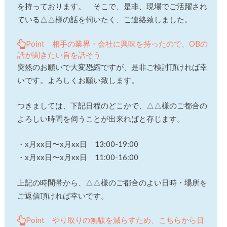
を持っております。 そこで、是非、現場でご活躍され
ている△△様の話を伺いたく、ご連絡致しました。
Point 相手の業界・会社に興味を持ったので、OBの
話が聞きたい旨を話そう
突然のお願いで大変恐縮ですが、是非ご検討頂ければ幸
いです。よろしくお願い致します。
つきましては、下記日程のどこかで、△△様のご都合の
よろしい時間を伺うことが出来ればと存じます。
・x月xx日〜x月xx日 13:00-19:00
・x月xx日〜x月xx日 11:00-16:00
上記の時間帯から、△△様のご都合のよい日時・場所を
ご返信頂ければ幸いです。
Point やり取りの無駄を減らすため、こちらから日