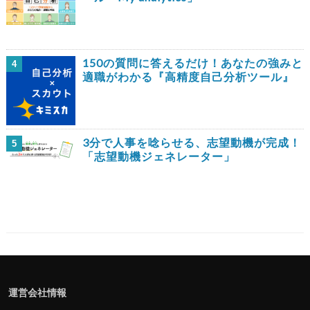
150の質問に答えるだけ！あなたの強みと
4
適職がわかる『高精度自己分析ツール』
3分で人事を唸らせる、志望動機が完成！
5
「志望動機ジェネレーター」
運営会社情報