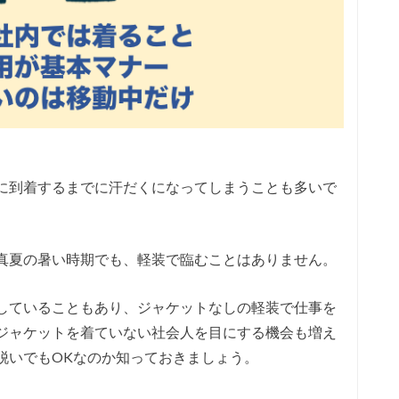
に到着するまでに汗だくになってしまうことも多いで
真夏の暑い時期でも、軽装で臨むことはありません。
していることもあり、ジャケットなしの軽装で仕事を
ジャケットを着ていない社会人を目にする機会も増え
脱いでもOKなのか知っておきましょう。