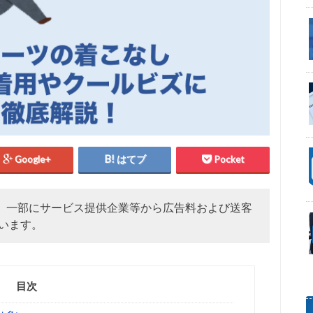
Google+
はてブ
Pocket
、一部にサービス提供企業等から広告料および送客
います。
目次