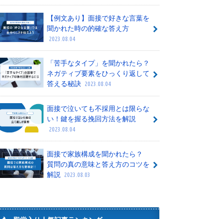
【例文あり】面接で好きな言葉を
聞かれた時の的確な答え方
2023.08.04
「苦手なタイプ」を聞かれたら？
ネガティブ要素をひっくり返して
答える秘訣
2023.08.04
面接で泣いても不採用とは限らな
い！鍵を握る挽回方法を解説
2023.08.04
面接で家族構成を聞かれたら？
質問の真の意味と答え方のコツを
解説
2023.08.03