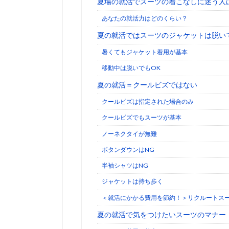
夏場の就活でスーツの着こなしに迷う人
あなたの就活力はどのくらい？
夏の就活ではスーツのジャケットは脱い
暑くてもジャケット着用が基本
移動中は脱いでもOK
夏の就活＝クールビズではない
クールビズは指定された場合のみ
クールビズでもスーツが基本
ノーネクタイが無難
ボタンダウンはNG
半袖シャツはNG
ジャケットは持ち歩く
＜就活にかかる費用を節約！＞リクルートス
夏の就活で気をつけたいスーツのマナー