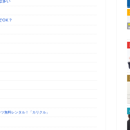
は多い
でOK？
ーツ無料レンタル！「カリクル」