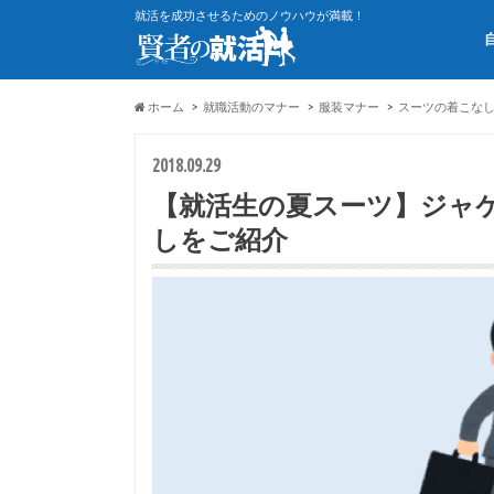
就活を成功させるためのノウハウが満載！
ホーム
就職活動のマナー
服装マナー
スーツの着こな
2018.09.29
【就活生の夏スーツ】ジャ
しをご紹介