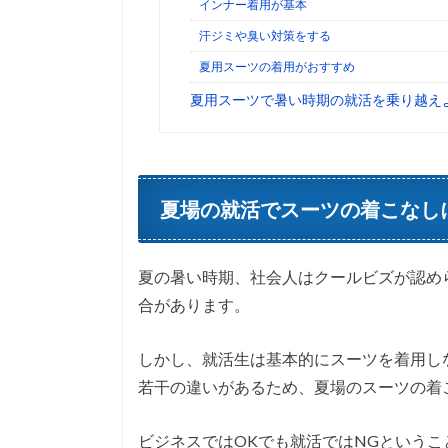
インナー着用が基本
汗ジミや臭い対策をする
夏用スーツの着用がおすすめ
夏用スーツで暑い時期の就活を乗り越え
夏場の就活でスーツの着こなし
夏の暑い時期、社会人はクールビズが認め
合があります。
しかし、就活生は基本的にスーツを着用し
若干の違いがあるため、夏場のスーツの着
ビジネスではOKでも就活ではNGという