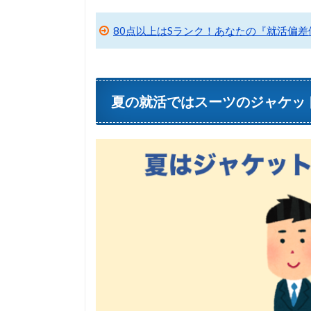
80点以上はSランク！あなたの『就活偏
夏の就活ではスーツのジャケッ