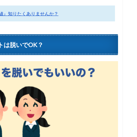
差値』知りたくありませんか？
トは脱いでOK？