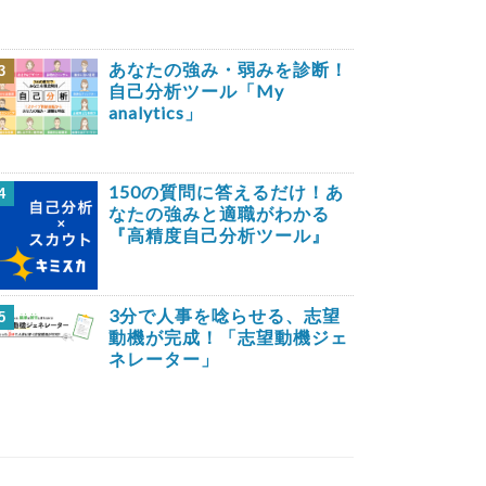
あなたの強み・弱みを診断！
3
自己分析ツール「My
analytics」
150の質問に答えるだけ！あ
4
なたの強みと適職がわかる
『高精度自己分析ツール』
3分で人事を唸らせる、志望
5
動機が完成！「志望動機ジェ
ネレーター」