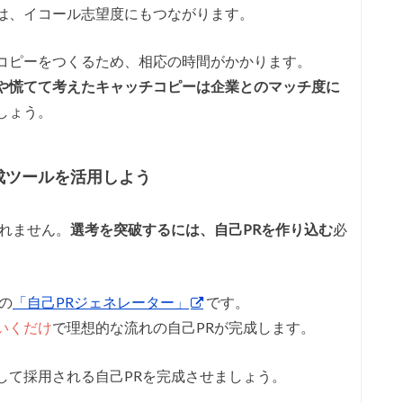
は、イコール志望度にもつながります。
コピーをつくるため、相応の時間がかかります。
や慌てて考えたキャッチコピーは企業とのマッチ度に
しょう。
成ツールを活用しよう
されません。
選考を突破するには、自己PRを作り込む
必
の
「自己PRジェネレーター」
です。
いくだけ
で理想的な流れの自己PRが完成します。
して採用される自己PRを完成させましょう。