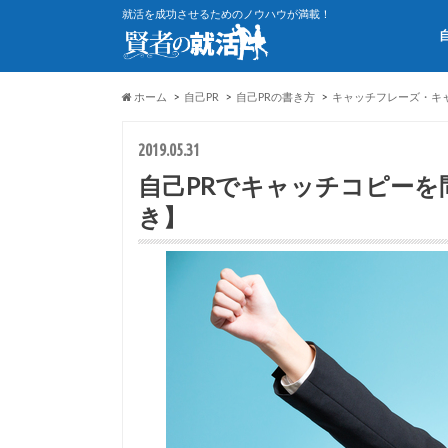
就活を成功させるためのノウハウが満載！
ホーム
自己PR
自己PRの書き方
キャッチフレーズ・キ
2019.05.31
自己PRでキャッチコピーを
き】