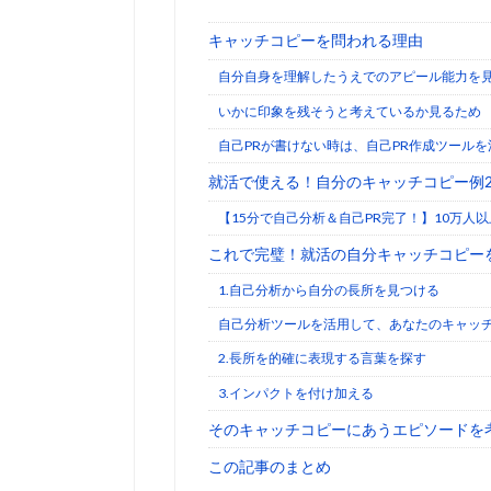
キャッチコピーを問われる理由
自分自身を理解したうえでのアピール能力を
いかに印象を残そうと考えているか見るため
自己PRが書けない時は、自己PR作成ツールを
就活で使える！自分のキャッチコピー例2
【15分で自己分析＆自己PR完了！】10万人
これで完璧！就活の自分キャッチコピー
1.自己分析から自分の長所を見つける
自己分析ツールを活用して、あなたのキャッ
2.長所を的確に表現する言葉を探す
3.インパクトを付け加える
そのキャッチコピーにあうエピソードを
この記事のまとめ