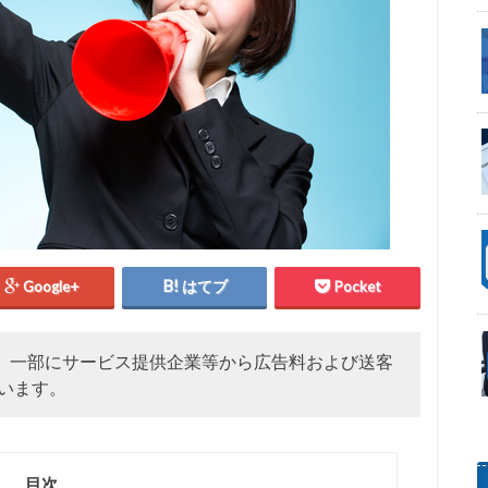
Google+
はてブ
Pocket
、一部にサービス提供企業等から広告料および送客
います。
目次