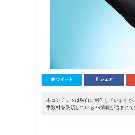
ツイート
シェア
本コンテンツは独自に制作していますが
手数料を受領しているPR情報が含まれて