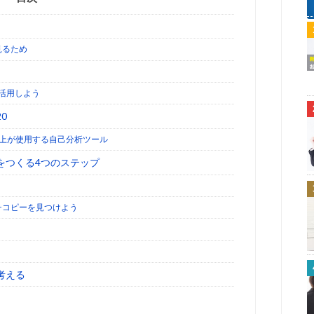
見るため
活用しよう
0
以上が使用する自己分析ツール
をつくる4つのステップ
チコピーを見つけよう
考える