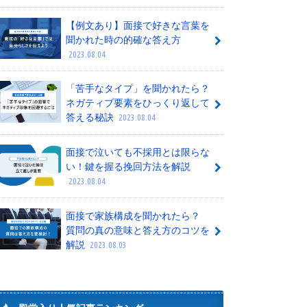
【例文あり】面接で好きな言葉を
聞かれた時の的確な答え方
2023.08.04
「苦手なタイプ」を聞かれたら？
ネガティブ要素をひっくり返して
答える秘訣
2023.08.04
面接で泣いても不採用とは限らな
い！鍵を握る挽回方法を解説
2023.08.04
面接で家族構成を聞かれたら？
質問の真の意味と答え方のコツを
解説
2023.08.03