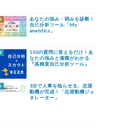
あなたの強み・弱みを診断！
3
自己分析ツール「My
analytics」
150の質問に答えるだけ！あ
4
なたの強みと適職がわかる
『高精度自己分析ツール』
3分で人事を唸らせる、志望
5
動機が完成！「志望動機ジェ
ネレーター」