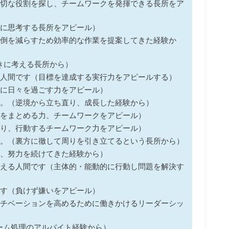
切な役割を探し、チームワークを発揮できる長所をア
に思考する長所をアピール）
倒を減らすため効率的な作業を提案してきた経験か
きに考える長所から）
人間です（目標を達成する実行力をアピールする）
に日々を過ごす力をアピール）
。（逆境から立ち直り、成長した経験から）
をまとめる力、チームワークをアピール）
り、行動するチームワーク力をアピール）
。（裏方に徹して周りを引き立てるという長所から）
、努力を続けてきた経験から）
える人間です（主体的・能動的に行動し問題を解決す
す（負けず嫌いをアピール）
チベーションを高めるために働きかけるリーダーシッ
レーム処理のアルバイト経験から）