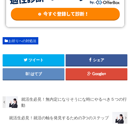
お祈りへの対処法
ツイート
シェア
はてブ
Google+
就活生必見！無内定になりそうにな時にやるべき５つの行
動
就活生必見！就活の軸を発見するための3つのステップ