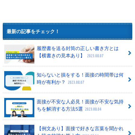
最新の記事をチェック！
履歴書を送る封筒の正しい書き方とは
【横書きの見本あり】
2023.08.07
知らないと損をする！面接の時間帯は何
時が有利か？
2023.08.07
面接が不安な人必見！面接が不安な気持
ちを解消する方法5選
2023.08.04
【例文あり】面接で好きな言葉を聞かれ