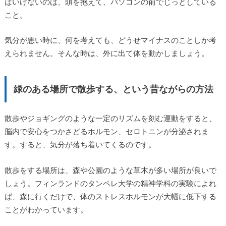
はいけないのは、頭を抱えて、パソコンの前でじっとしている
こと。
気分が悪い時に、何を考えても、どうせマイナスのことしか考
えられません。そんな時は、外に出て体を動かしましょう。
緑のある場所で散歩する、という昔ながらの方法
散歩やジョギングのような一定のリズムを刻む運動をすると、
脳内で安心をつかさどるホルモン、セロトニンが分泌されま
す。すると、気分が落ち着いてくるのです。
散歩をする場所は、森や公園のような草木が多い場所が良いで
しょう。フィンランドのタンペレ大学の精神学科の実験によれ
ば、森に行くだけで、体のストレスホルモンが大幅に低下する
ことがわかっています。