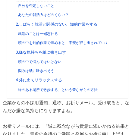
自分を否定しないこと
あなたの就活力はどのくらい？
2.しばらく就活と関係のない、知的作業をする
就活のことは一端忘れる
頭の中を知的作業で埋めると、不安が押し出されていく
3.嫌な気持ちを紙に書き出す
頭の中で悩んではいけない
悩みは紙に吐き出そう
4.外に出てリラックスする
緑のある場所で散歩する、という昔ながらの方法
企業からの不採用通知、通称、お祈りメール。受け取ると、な
んだか嫌な気持ちになりますよね。
お祈りメールには、「誠に残念ながら貴意に添いかねる結果と
なりました。貴殿の今後のご活躍と発展をお祈り申し上げま