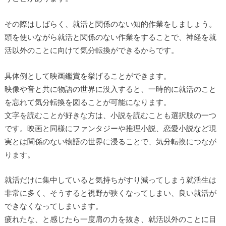
その際はしばらく、就活と関係のない知的作業をしましょう。
頭を使いながら就活と関係のない作業をすることで、神経を就
活以外のことに向けて気分転換ができるからです。
具体例として映画鑑賞を挙げることができます。
映像や音と共に物語の世界に没入すると、一時的に就活のこと
を忘れて気分転換を図ることが可能になります。
文字を読むことが好きな方は、小説を読むことも選択肢の一つ
です。映画と同様にファンタジーや推理小説、恋愛小説など現
実とは関係のない物語の世界に浸ることで、気分転換につなが
ります。
就活だけに集中していると気持ちがすり減ってしまう就活生は
非常に多く、そうすると視野が狭くなってしまい、良い就活が
できなくなってしまいます。
疲れたな、と感じたら一度肩の力を抜き、就活以外のことに目