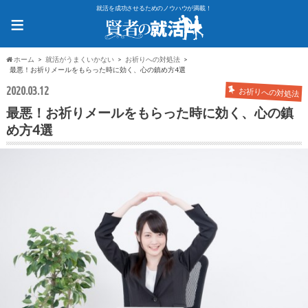
就活を成功させるためのノウハウが満載！
≡
ホーム
就活がうまくいかない
お祈りへの対処法
最悪！お祈りメールをもらった時に効く、心の鎮め方4選
2020.03.12
お祈りへの対処法
最悪！お祈りメールをもらった時に効く、心の鎮
め方4選