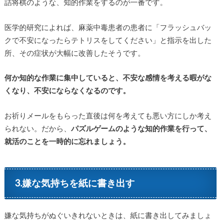
詰将棋のような、知的作業をするのが一番です。
医学的研究によれば、麻薬中毒患者の患者に「フラッシュバッ
クで不安になったらテトリスをしてください」と指示を出した
所、その症状が大幅に改善したそうです。
何か知的な作業に集中していると、不安な感情を考える暇がな
くなり、不安にならなくなるのです。
お祈りメールをもらった直後は何を考えても悪い方にしか考え
られない。だから、
パズルゲームのような知的作業を行って、
就活のことを一時的に忘れましょう。
3.嫌な気持ちを紙に書き出す
嫌な気持ちがぬぐいきれないときは、紙に書き出してみましょ