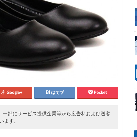
Google+
はてブ
Pocket
、一部にサービス提供企業等から広告料および送客
います。