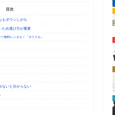
目次
ちもダウンしがち
いため選び方が重要
ーツ無料レンタル！「カリクル」
みないと分からない
る