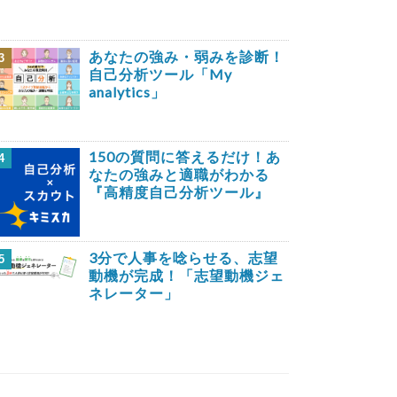
あなたの強み・弱みを診断！
3
自己分析ツール「My
analytics」
150の質問に答えるだけ！あ
4
なたの強みと適職がわかる
『高精度自己分析ツール』
3分で人事を唸らせる、志望
5
動機が完成！「志望動機ジェ
ネレーター」