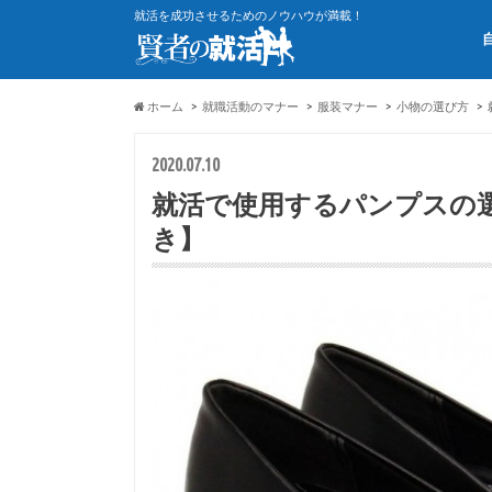
就活を成功させるためのノウハウが満載！
ホーム
就職活動のマナー
服装マナー
小物の選び方
2020.07.10
就活で使用するパンプスの
き】