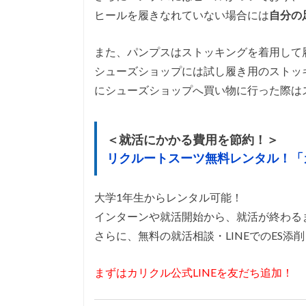
ヒールを履きなれていない場合には
自分の
また、パンプスはストッキングを着用して
シューズショップには試し履き用のストッ
にシューズショップへ買い物に行った際は
＜就活にかかる費用を節約！＞
リクルートスーツ無料レンタル！「
大学1年生からレンタル可能！
インターンや就活開始から、就活が終わる
さらに、無料の就活相談・LINEでのES添
まずはカリクル公式LINEを友だち追加！