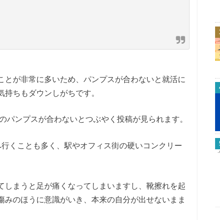
ことが非常に多いため、パンプスが合わないと就活に
気持ちもダウンしがちです。
就活のパンプスが合わないとつぶやく投稿が見られます。
へ行くことも多く、駅やオフィス街の硬いコンクリー
てしまうと足が痛くなってしまいますし、靴擦れを起
傷みのほうに意識がいき、本来の自分が出せないまま