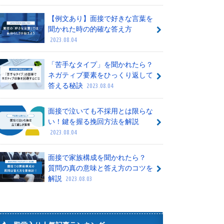
【例文あり】面接で好きな言葉を
聞かれた時の的確な答え方
2023.08.04
「苦手なタイプ」を聞かれたら？
ネガティブ要素をひっくり返して
答える秘訣
2023.08.04
面接で泣いても不採用とは限らな
い！鍵を握る挽回方法を解説
2023.08.04
面接で家族構成を聞かれたら？
質問の真の意味と答え方のコツを
解説
2023.08.03