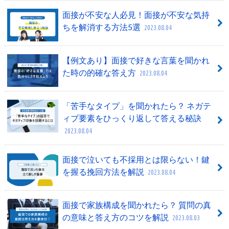
面接が不安な人必見！面接が不安な気持
ちを解消する方法5選
2023.08.04
【例文あり】面接で好きな言葉を聞かれ
た時の的確な答え方
2023.08.04
「苦手なタイプ」を聞かれたら？ ネガテ
ィブ要素をひっくり返して答える秘訣
2023.08.04
面接で泣いても不採用とは限らない！鍵
を握る挽回方法を解説
2023.08.04
面接で家族構成を聞かれたら？ 質問の真
の意味と答え方のコツを解説
2023.08.03