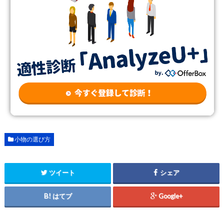
小物の選び方
ツイート
シェア
はてブ
Google+