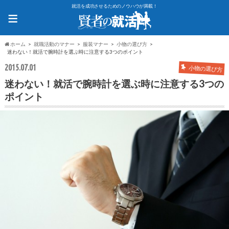
就活を成功させるためのノウハウが満載！
≡
ホーム
就職活動のマナー
服装マナー
小物の選び方
迷わない！就活で腕時計を選ぶ時に注意する3つのポイント
2015.07.01
小物の選び方
迷わない！就活で腕時計を選ぶ時に注意する3つの
ポイント