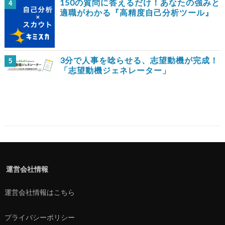
150の質問に答えるだけ！あなたの強みと
4
適職がわかる『高精度自己分析ツール』
3分で人事を唸らせる、志望動機が完成！
5
「志望動機ジェネレーター」
運営会社情報
運営会社情報はこちら
プライバシーポリシー