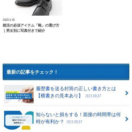
2020.6.18
就活の必須アイテム「靴」の選び方
｜男女別に写真付きで紹介
最新の記事をチェック！
履歴書を送る封筒の正しい書き方とは
【横書きの見本あり】
2023.08.07
知らないと損をする！面接の時間帯は何
時が有利か？
2023.08.07