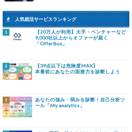
人気就活サービスランキング
【20万人が利用】大手・ベンチャーなど
1
9,000社以上からオファーが届く
「OfferBox」
【39点以下は危険度MAX】
2
本番前にあなたの面接力を診断しよう
あなたの強み・弱みを診断！自己分析ツ
3
ール「My analytics」