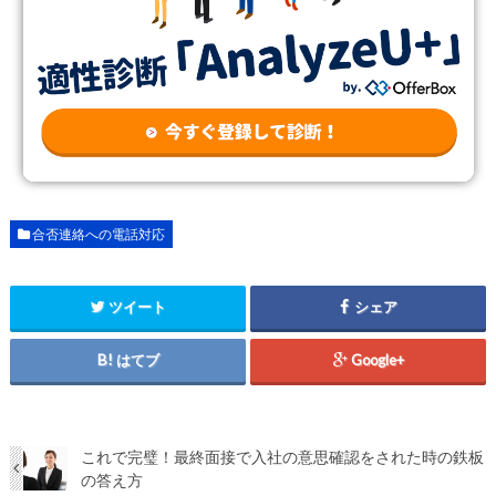
合否連絡への電話対応
ツイート
シェア
はてブ
Google+
これで完璧！最終面接で入社の意思確認をされた時の鉄板
の答え方