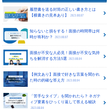
履歴書を送る封筒の正しい書き方とは
【横書きの見本あり】
2023.08.07
知らないと損をする！面接の時間帯は何
時が有利か？
2023.08.07
面接が不安な人必見！面接が不安な気持
ちを解消する方法5選
2023.08.04
【例文あり】面接で好きな言葉を聞かれ
た時の的確な答え方
2023.08.04
「苦手なタイプ」を聞かれたら？ ネガテ
ィブ要素をひっくり返して答える秘訣
2023.08.04