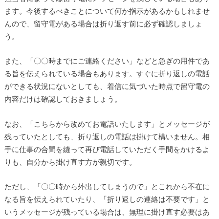
ます。今後するべきことについて何か指示があるかもしれませ
んので、留守電がある場合は折り返す前に必ず確認しましょ
う。
また、「〇〇時までにご連絡ください」などと急ぎの用件であ
る旨を伝えられている場合もあります。すぐに折り返しの電話
ができる状況にないとしても、着信に気づいた時点で留守電の
内容だけは確認しておきましょう。
なお、「こちらから改めてお電話いたします」とメッセージが
残っていたとしても、折り返しの電話は掛けて構いません。相
手に仕事の合間を縫って再び電話していただく手間をかけるよ
りも、自分から掛け直す方が親切です。
ただし、「〇〇時から外出してしまうので」とこれから不在に
なる旨を伝えられていたり、「折り返しの連絡は不要です」と
いうメッセージが残っている場合は、無理に掛け直す必要はあ