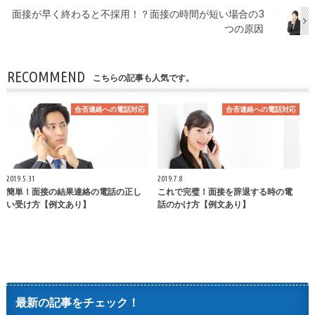
面接が早く終わると不採用！？面接の時間が短い場合の3
つの原因
RECOMMEND
こちらの記事も人気です。
合否連絡への電話対応
合否連絡への電話対応
2019.5.31
2019.7.8
簡単！面接の結果連絡の電話の正し
これで完璧！面接を辞退する時の電
い受け方【例文あり】
話のかけ方【例文あり】
最新の記事をチェック！