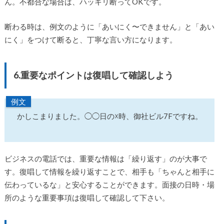
ん。不都合な場合は、ハッキリ断ってOKです。
断わる時は、例文のように「あいにく〜できません」と「あい
にく」をつけて断ると、丁寧な言い方になります。
6.重要なポイントは復唱して確認しよう
例文
かしこまりました。◯◯日の☓時、御社ビル7Fですね。
ビジネスの電話では、重要な情報は「繰り返す」のが大事で
す。復唱して情報を繰り返すことで、相手も「ちゃんと相手に
伝わっているな」と安心することができます。面接の日時・場
所のような重要事項は復唱して確認して下さい。