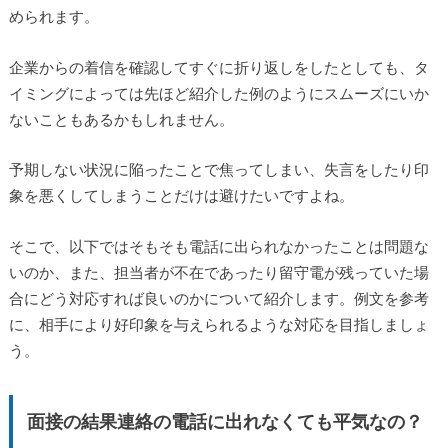
められます。
企業からの着信を確認してすぐに折り返しをしたとしても、タ
イミングによっては先ほど紹介した例のようにスムーズにいか
ないこともあるかもしれません。
予期しない状況に陥ったことで焦ってしまい、失言をしたり印
象を悪くしてしまうことだけは避けたいですよね。
そこで、以下ではそもそも電話に出られなかったことは問題な
いのか、また、担当者が不在であったり留守電が残っていた場
合にどう対応すれば良いのかについて紹介します。例文を参考
に、相手により好印象を与えられるような対応を目指しましょ
う。
面接の結果連絡の電話に出れなくても平気なの？