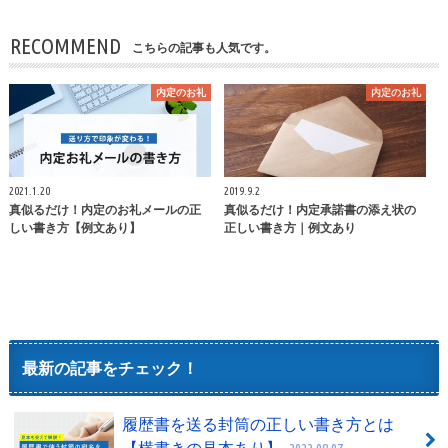
RECOMMEND
こちらの記事も人気です。
内定のお礼
内定のお礼
2021.1.20
2019.9.2
真似るだけ！内定のお礼メールの正
真似るだけ！内定承諾書の添え状の
しい書き方【例文あり】
正しい書き方｜例文あり
最新の記事をチェック！
履歴書を送る封筒の正しい書き方とは
【横書きの見本あり】