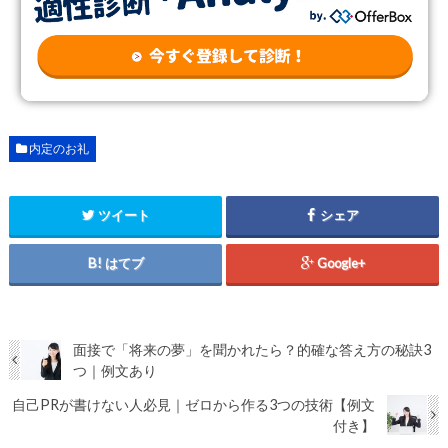
内定のお礼
ツイート
シェア
はてブ
Google+
面接で「将来の夢」を聞かれたら？的確な答え方の秘訣3
つ｜例文あり
自己PRが書けない人必見｜ゼロから作る3つの技術【例文
付き】