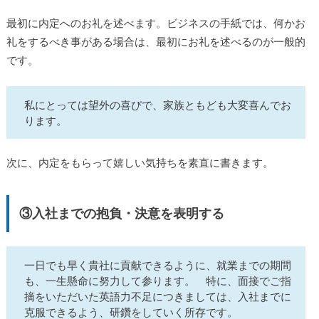
最初に内定へのお礼を述べます。ビジネスの手紙では、何かお
礼をするべき事がある場合は、最初にお礼を述べるのが一般的
です。
私にとっては望外の喜びで、家族ともども大変喜んでお
ります。
次に、内定をもらって嬉しい気持ちを素直に書きます。
③入社までの抱負・決意を表明する
一日でも早く貴社に貢献できるように、就業までの期間
も、一生懸命に努力して参ります。 特に、面接でご指
摘をいただいた英語力不足につきましては、入社までに
克服できるよう、研鑽をしていく所存です。