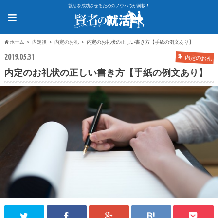
就活を成功させるためのノウハウが満載！
≡
ホーム
内定後
内定のお礼
内定のお礼状の正しい書き方【手紙の例文あり】
2019.05.31
内定のお礼
内定のお礼状の正しい書き方【手紙の例文あり】