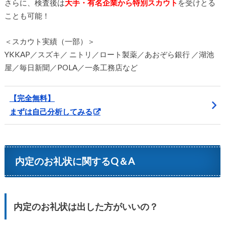
さらに、検査後は
大手・有名企業から特別スカウト
を受けとる
ことも可能！
＜スカウト実績（一部）＞
YKKAP／スズキ／ ニトリ／ロート製薬／あおぞら銀行 ／湖池
屋／毎日新聞／POLA／一条工務店など
【完全無料】
まずは自己分析してみる
内定のお礼状に関するQ＆A
内定のお礼状は出した方がいいの？