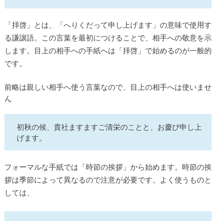
「拝啓」とは、「へりくだって申し上げます」の意味で使用す
る謙譲語。この言葉を最初につけることで、相手への敬意を示
します。目上の相手への手紙へは「拝啓」で始めるのが一般的
です。
前略は親しい相手へ使う言葉なので、目上の相手へは使いませ
ん
初秋の候、貴社ますますご清栄のことと、お慶び申し上
げます。
フォーマルな手紙では「時節の挨拶」から始めます。時節の挨
拶は季節によって異なるので注意が必要です。よく使うものと
しては、