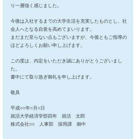
り一層強く感じました。
今後は入社するまでの大学生活を充実したものとし、社
会人へとなる自覚を高めてまいります。
まだまだ至らない点もございますが、今後ともご指導の
ほどよろしくお願い申し上げます。
この度は、内定をいただき誠にありがとうございまし
た。
書中にて取り急ぎ御礼を申し上げます。
敬具
平成○○年○月○日
就活大学経済学部四年 就活 太郎
株式会社○○ 人事部 採用課 御中