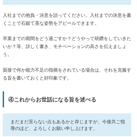
入社までの抱負・決意を語ってください。入社までの決意を書
くことで石鋸て茎な姿勢をアピールできます。
卒業までの期間をどう過ごすか？どうやって研鑽をしていきた
いか？等、詳しく書き、モチベーションの高さを伝えましょ
う。
面接で何か能力不足の指摘をされている場合は、それを克服す
る旨を書いておくと好印象です。
④これからお世話になる旨を述べる
まだまだ至らない点もあるかと存じますが、今後共ご指
導のほど、よろしくお願い申し上げます。