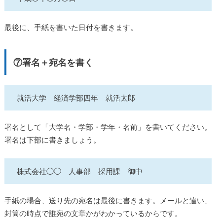
最後に、手紙を書いた日付を書きます。
⑦署名＋宛名を書く
就活大学 経済学部四年 就活太郎
署名として「大学名・学部・学年・名前」を書いてください。
署名は下部に書きましょう。
株式会社◯◯ 人事部 採用課 御中
手紙の場合、送り先の宛名は最後に書きます。メールと違い、
封筒の時点で誰宛の文章かがわかっているからです。