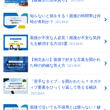
2023.08.07
知らないと損をする！面接の時間帯は何
時が有利か？
2023.08.07
面接が不安な人必見！面接が不安な気持
ちを解消する方法5選
2023.08.04
【例文あり】面接で好きな言葉を聞かれ
た時の的確な答え方
2023.08.04
「苦手なタイプ」を聞かれたら？ ネガテ
ィブ要素をひっくり返して答える秘訣
2023.08.04
面接で泣いても不採用とは限らない！鍵