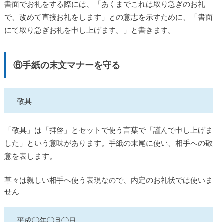
書面でお礼をする際には、「あくまでこれは取り急ぎのお礼
で、改めて直接お礼をします」との意志を示すために、「書面
にて取り急ぎお礼を申し上げます。」と書きます。
⑥手紙の末文マナーを守る
敬具
「敬具」は「拝啓」とセットで使う言葉で「謹んで申し上げま
した」という意味があります。手紙の末尾に使い、相手への敬
意を表します。
草々は親しい相手へ使う表現なので、内定のお礼状では使いま
せん
平成◯年◯月◯日