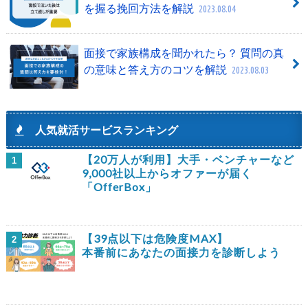
を握る挽回方法を解説
2023.08.04
面接で家族構成を聞かれたら？ 質問の真
の意味と答え方のコツを解説
2023.08.03
人気就活サービスランキング
【20万人が利用】大手・ベンチャーなど
1
9,000社以上からオファーが届く
「OfferBox」
【39点以下は危険度MAX】
2
本番前にあなたの面接力を診断しよう