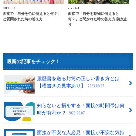
2019.9.13
2020.6.4
面接で「自分を色に例えると何？」
面接で「自分を動物に例えると
と質問された時の答え方
何？」と聞かれた時の答え方|例文あ
り
最新の記事をチェック！
履歴書を送る封筒の正しい書き方とは
【横書きの見本あり】
2023.08.07
知らないと損をする！面接の時間帯は何
時が有利か？
2023.08.07
面接が不安な人必見！面接が不安な気持