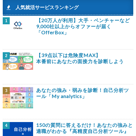
人気就活サービスランキング
【20万人が利用】大手・ベンチャーなど
1
9,000社以上からオファーが届く
「OfferBox」
【39点以下は危険度MAX】
2
本番前にあなたの面接力を診断しよう
あなたの強み・弱みを診断！自己分析ツ
3
ール「My analytics」
150の質問に答えるだけ！あなたの強みと
4
適職がわかる『高精度自己分析ツール』