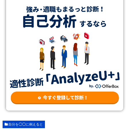
自分を◯◯に例えると