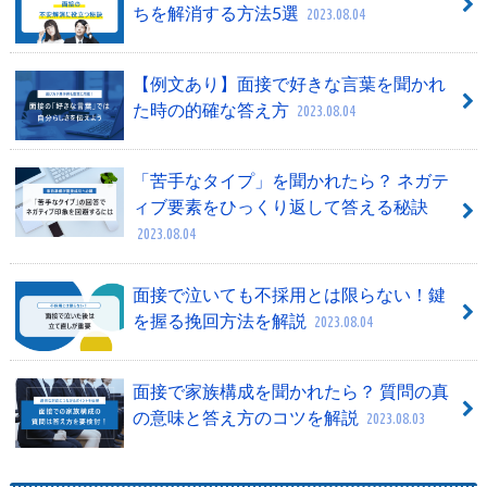
ちを解消する方法5選
2023.08.04
【例文あり】面接で好きな言葉を聞かれ
た時の的確な答え方
2023.08.04
「苦手なタイプ」を聞かれたら？ ネガテ
ィブ要素をひっくり返して答える秘訣
2023.08.04
面接で泣いても不採用とは限らない！鍵
を握る挽回方法を解説
2023.08.04
面接で家族構成を聞かれたら？ 質問の真
の意味と答え方のコツを解説
2023.08.03