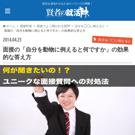
就活を成功させるためのノウハウが満載！
≡
ホーム
面接対策
面接でよく聞かれる質問
自分を◯◯に例えると
面接の「自分を動物に例えると何ですか」の効果的な答え方
2014.04.23
自分を◯◯に例えると
面接の「自分を動物に例えると何ですか」の効果
的な答え方