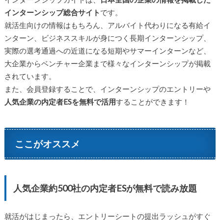
インターンシップ総合サイト
です。
就活生向けの情報はもちろん、アルバイト代わりになる有給イ
ンターン、ビジネススキルが身につく長期インターンシップ、
実際の選考通過への近道になる短期やサマーインターンなど、
大企業からベンチャー企業まで様々なインターンシップが掲載
されています。
また、会員登録することで、インターンシップのエントリーや
人気企業の内定者ESを無料で活用
することができます！
ここがオススメ
人気企業約500社の内定者ESが無料で読み放題
就活がはじまったら、エントリーシートの提出ラッシュがすぐ